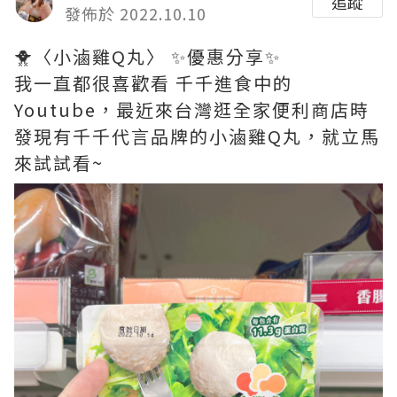
追蹤
發佈於 2022.10.10
🐥〈小滷雞Q丸〉 ✨優惠分享✨
我一直都很喜歡看 千千進食中的
Youtube，最近來台灣逛全家便利商店時
發現有千千代言品牌的小滷雞Q丸，就立馬
來試試看~