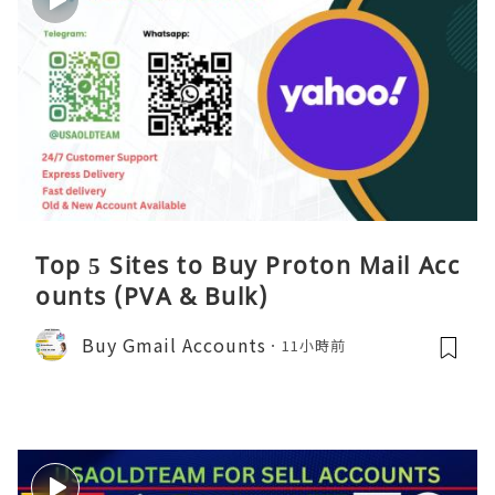
Top 5 Sites to Buy Proton Mail Acc
ounts (PVA & Bulk)
Buy Gmail Accounts
11小時前