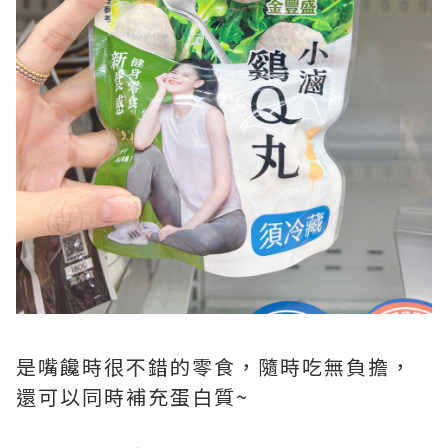
是嘴饞時很不錯的零食，隨時吃無負擔，
還可以同時補充蛋白質~