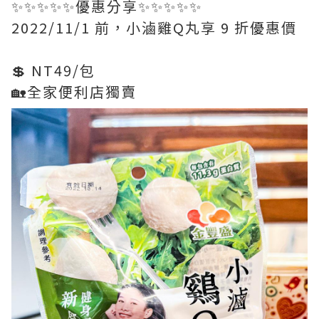
✨✨✨✨✨優惠分享✨✨✨✨✨
2022/11/1 前，小滷雞Q丸享 9 折優惠價
💲 NT49/包
🏡全家便利店獨賣