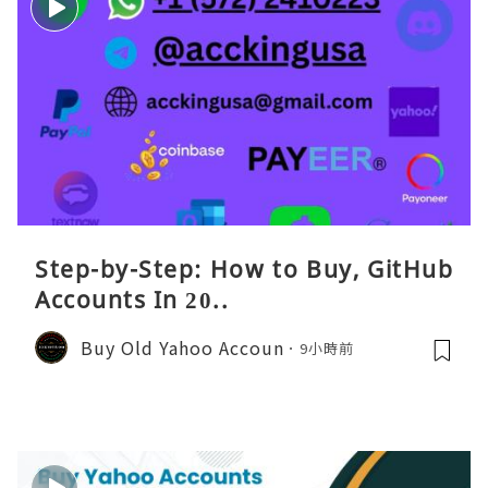
Step-by-Step: How to Buy, GitHub
Accounts In 20..
Buy Old Yahoo Accoun
9小時前