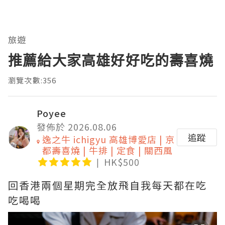
旅遊
推薦給大家高雄好好吃的壽喜燒
瀏覽次數:356
Poyee
發佈於 2026.08.06
追蹤
逸之牛 ichigyu 高雄博愛店 | 京
都壽喜燒 | 牛排 | 定食 | 關西風
HK$500
回香港兩個星期完全放飛自我每天都在吃
吃喝喝