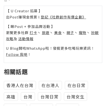
【 U Creator 招募 】
出Post賺現金獎賞 l
登記《社群創作有價企劃》
【 睇Post + 參加品牌活動 】
瀏覽更多社群
打卡
丶
旅遊
丶
美食
丶
親子
丶
寵物
丶
扮靚
攻略
及
活動情報
U Blog開咗WhatsApp啦！發掘更多吃喝玩樂資訊！
Follow 我哋
！
相關話題
香港人在台灣
在台港人
在台日常
高雄
台灣
台灣日常
台灣女生