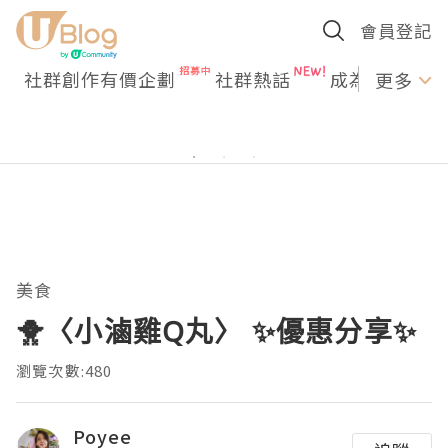
會員登記
社群創作有價企劃
社群熱話
成為U Creato
更多
美食
🐥〈小滷雞Q丸〉 ✨優惠分享✨
瀏覽次數:480
Poyee