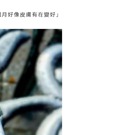
個月好像皮膚有在變好」