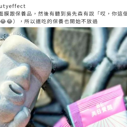
tyeffect
面膜跟保養品，然後有聽到吳先森有說「哎，你這
😂😂），所以連吃的保養也開始不放過