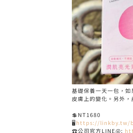
基礎保養一天一包，如
皮膚上的變化。另外，
💲NT1680
🖥️
https://linkby.tw
☎️公司官方LINE@:
ht