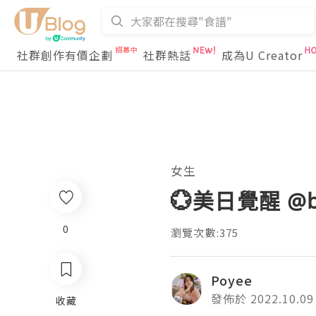
社群創作有價企劃
社群熱話
成為U Creator
女生
💮美日覺醒 @be
0
瀏覽次數:375
Poyee
發佈於 2022.10.09
收藏