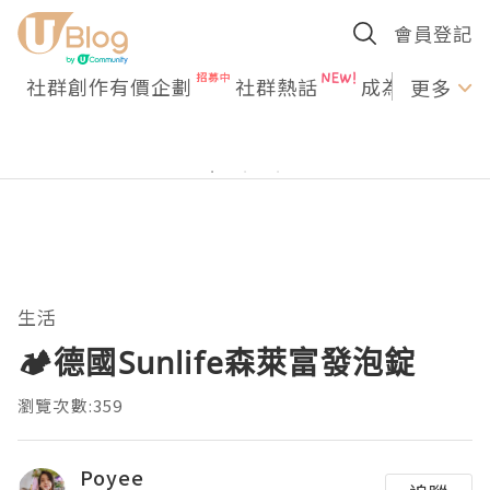
會員登記
社群創作有價企劃
社群熱話
成為U Creato
更多
生活
🏕️德國Sunlife森萊富發泡錠
瀏覽次數:359
Poyee