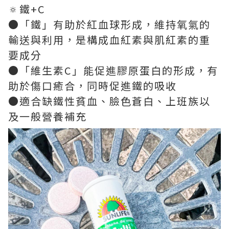
🔅鐵+C
●「鐵」有助於紅血球形成，維持氧氣的
輸送與利用，是構成血紅素與肌紅素的重
要成分
●「維生素C」能促進膠原蛋白的形成，有
助於傷口癒合，同時促進鐵的吸收
●適合缺鐵性貧血、臉色蒼白、上班族以
及一般營養補充