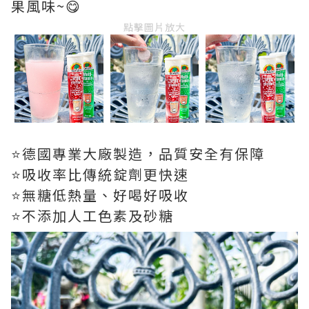
果風味~😋
點擊圖片放大
⭐德國專業大廠製造，品質安全有保障
⭐吸收率比傳統錠劑更快速
⭐無糖低熱量、好喝好吸收
⭐不添加人工色素及砂糖