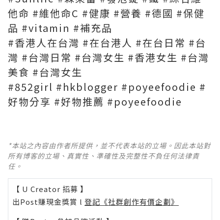
他命 #維他命C #健康 #營養 #德國 #保健
品 #vitamin #補充品
#香港人在台灣 #在台港人 #在台日常 #台
灣 #台灣日常 #台灣女生 #香港女生 #台灣
美食 #台灣女生
#852girl #hkblogger #poyeefoodie #
好物分享 #好物推薦 #poyeefoodie
*本站之內容由作者所提供，並不代表本站的立場。因此本站對
所有博客的立場、真實性、準確性及完整性不負任何法律責
任。
【 U Creator 招募 】
出Post賺現金獎賞 l
登記《社群創作有價企劃》