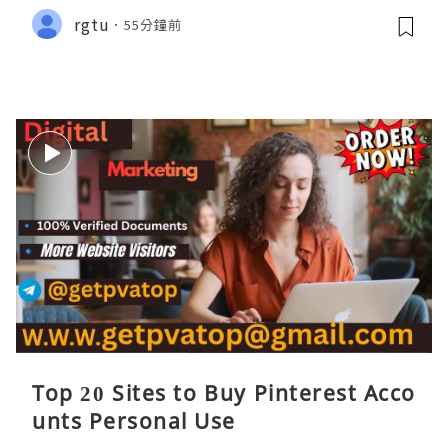
rgtu
55分鐘前
Top 20 Sites to Buy Pinterest Acco
unts Personal Use