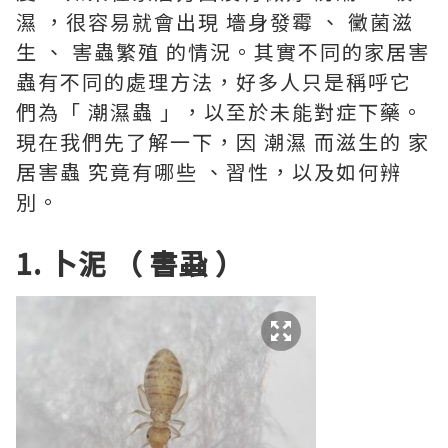
濕 ，很容易就會出現 墻身發霉 、 黴菌滋
生 、 害蟲繁殖 的情況。其實不同的家居害
蟲有不同的處理方法，好多人只是稱呼它
們為「 潮濕蟲 」，以至於未能對症下藥。
現在我們先了解一下，因 潮濕 而滋生的 家
居害蟲 究竟有哪些 、習性，以及如何辨
別。
1. 卜泥 （ 書蝨 ）