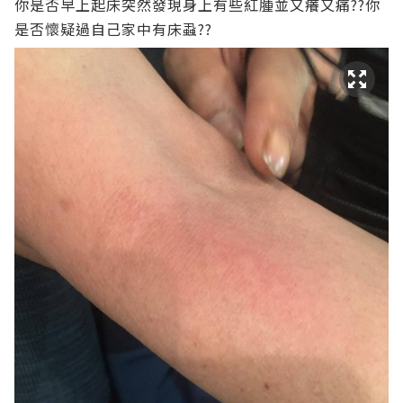
你是否早上起床突然發現身上有些紅腫並又癢又痛??你
是否懷疑過自己家中有
床蝨
??