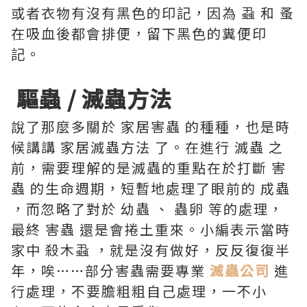
或者衣物有沒有黑色的印記，因為 蝨 和 蚤
在吸血後都會排便，留下黑色的糞便印
記。
驅蟲 / 滅蟲方法
說了那麼多關於 家居害蟲 的種種，也是時
候講講 家居滅蟲方法 了。在進行 滅蟲 之
前，需要理解的是滅蟲的重點在於打斷 害
蟲 的生命週期，短暫地處理了眼前的 成蟲
，而忽略了對於 幼蟲 、 蟲卵 等的處理，
最終 害蟲 還是會捲土重來。小編表示當時
家中 殺木蝨 ，就是沒有做好，反反復復半
年，唉……部分害蟲需要專業
滅蟲公司
進
行處理，不要膽粗粗自己處理，一不小