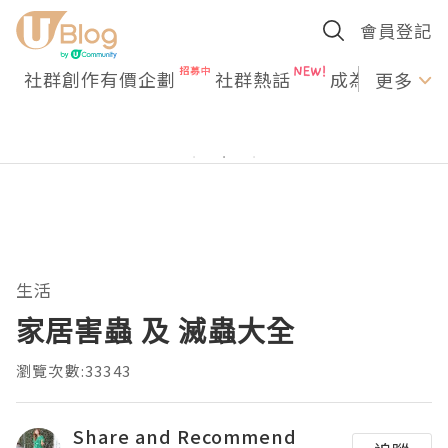
會員登記
社群創作有價企劃
社群熱話
成為U Creato
更多
生活
家居害蟲 及 滅蟲大全
瀏覽次數:33343
Share and Recommend