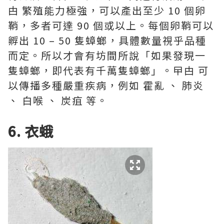
甴 繁殖能力極強，可以產出至少 10 個卵
鞘，多者可達 90 個或以上。每個卵鞘可以
孵出 10 – 50 隻蟑螂，具體數量視乎品種
而定。所以才會有坊間所說「如果發現一
隻蟑螂，即代表有千萬隻蟑螂」。曱甴 可
以傳播多種嚴重疾病，例如 霍亂 、 肺炎
、 白喉 、 炭疽 等。
6. 衣蛾