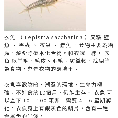
衣魚 （ Lepisma saccharina ）又稱 壁
魚 、 書蟲 、 衣蟲 、 蠹魚 ，食物主要為糖
類、澱粉等碳水化合物。和衣蛾一樣， 衣
魚 以羊毛、毛皮、羽毛、紡織物、絲綢等
為食物，亦是衣物的破壞王。
衣魚喜歡陰暗、潮濕的環境，生命力極
強，不進食約10個月，仍能生存。 衣魚 可
以產下 10 – 100 顆卵，需要 4 – 6 星期孵
化。衣魚身上有銀灰色的鱗片，會有一種
金屬色的光澤。