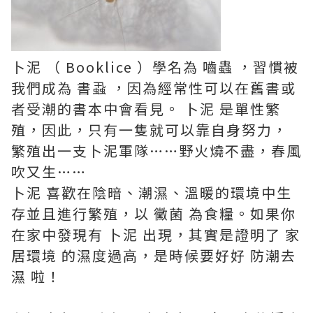
卜泥 （ Booklice ）學名為 嚙蟲 ，習慣被
我們成為 書蝨 ，因為經常性可以在舊書或
者受潮的書本中會看見。 卜泥 是單性繁
殖，因此，只有一隻就可以靠自身努力，
繁殖出一支卜泥軍隊……野火燒不盡，春風
吹又生……
卜泥 喜歡在陰暗、潮濕、溫暖的環境中生
存並且進行繁殖，以 黴菌 為食糧。如果你
在家中發現有 卜泥 出現，其實是證明了 家
居環境 的濕度過高，是時候要好好 防潮去
濕 啦！