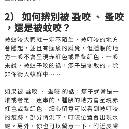
2） 如何辨別被 蝨咬 、 蚤咬
，還是被蚊咬？
被蚊咬大家就一定不陌生，被叮咬的地方
會腫起，並且有瘙癢的感覺，但腫脹的地
方一般不會呈現赤紅色或是紫紅色。一般
來說，被蚊子咬的話，疹子是零散的，除
非你衝入蚊群中……
如果被 蝨咬 、 蚤咬 的話，疹子通常是一
堆或者是一連串的，腫脹的地方會呈現赤
紅色或紫紅色。細心留意可以看到被叮咬
的痕跡，部分情況下，叮咬位置會出現水
皰。另外，你也可以留意一下，附近皮膚