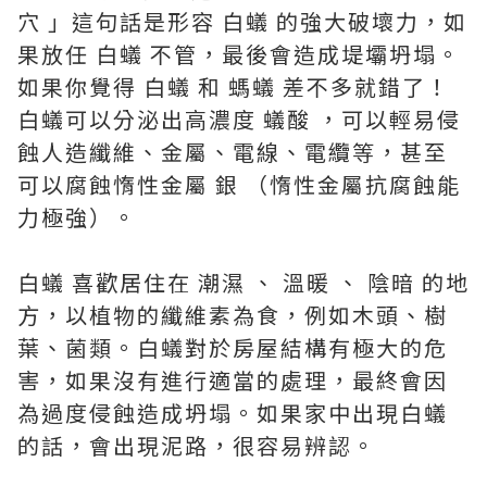
穴 」這句話是形容 白蟻 的強大破壞力，如
果放任 白蟻 不管，最後會造成堤壩坍塌。
如果你覺得 白蟻 和 螞蟻 差不多就錯了！
白蟻可以分泌出高濃度 蟻酸 ，可以輕易侵
蝕人造纖維、金屬、電線、電纜等，甚至
可以腐蝕惰性金屬 銀 （惰性金屬抗腐蝕能
力極強）。
白蟻 喜歡居住在 潮濕 、 溫暖 、 陰暗 的地
方，以植物的纖維素為食，例如木頭、樹
葉、菌類。白蟻對於房屋結構有極大的危
害，如果沒有進行適當的處理，最終會因
為過度侵蝕造成坍塌。如果家中出現白蟻
的話，會出現泥路，很容易辨認。