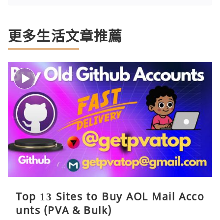
更多生活文章推薦
Top 13 Sites to Buy AOL Mail Acco
unts (PVA & Bulk)