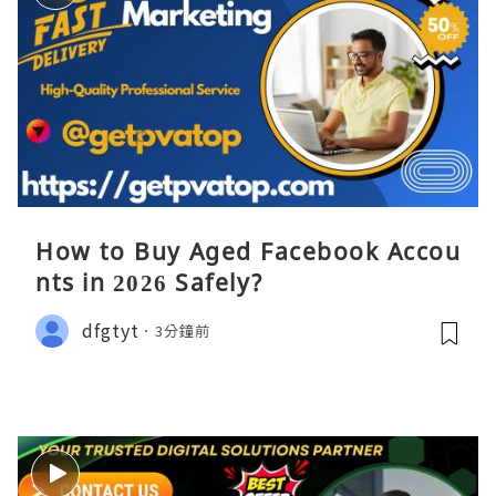
How to Buy Aged Facebook Accou
nts in 2026 Safely?
dfgtyt
3分鐘前