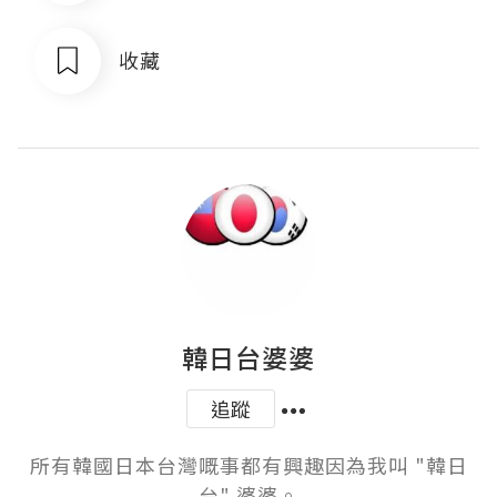
收藏
韓日台婆婆
追蹤
所有韓國日本台灣嘅事都有興趣因為我叫 "韓日
台" 婆婆。
