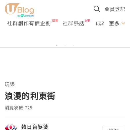
會員登記
社群創作有價企劃
社群熱話
成為U Creato
更多
玩樂
浪漫的利東街
瀏覽次數:725
韓日台婆婆