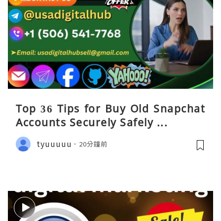
Top 36 Tips for Buy Old Snapchat
Accounts Securely Safely ...
tyuuuuu
20分鐘前