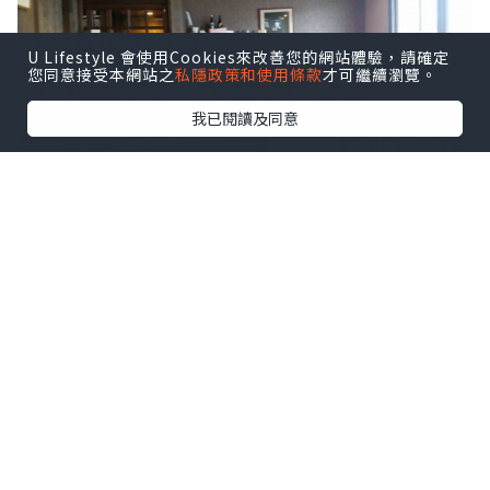
U Lifestyle 會使用Cookies來改善您的網站體驗，請確定
您同意接受本網站之
私隱政策和使用條款
才可繼續瀏覽。
我已閱讀及同意
當日剛好第一位入內坐，所以即時偷影到
冇人的環境。