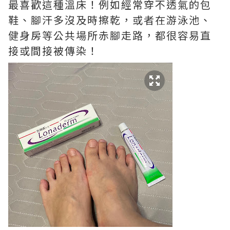
最喜歡這種溫床！例如經常穿不透氣的包
鞋、腳汗多沒及時擦乾，或者在游泳池、
健身房等公共場所赤腳走路，都很容易直
接或間接被傳染！