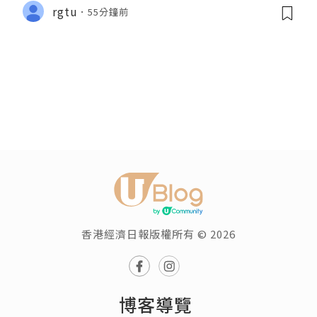
y....
rgtu
55分鐘前
香港經濟日報版權所有 © 2026
博客導覽