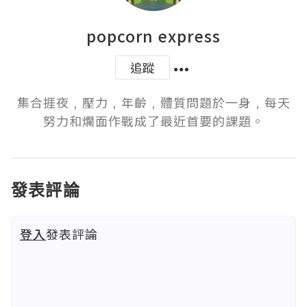
popcorn express
追蹤
集合捱夜﹐壓力﹐年齡﹐體質問題於一身﹐每天
努力和爛面作戰成了最近首要的課題。
發表評論
登入
發表評論