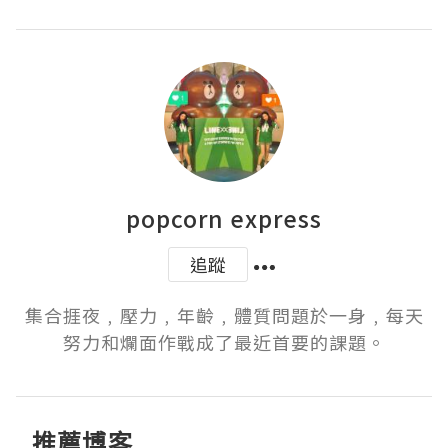
popcorn express
追蹤
集合捱夜﹐壓力﹐年齡﹐體質問題於一身﹐每天
努力和爛面作戰成了最近首要的課題。
推薦博客