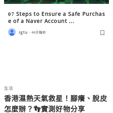
07 Steps to Ensure a Safe Purchas
e of a Naver Account ...
rgtu
46分鐘前
生活
香港濕熱天氣救星！腳癢、脫皮
怎麼辦？👣實測好物分享