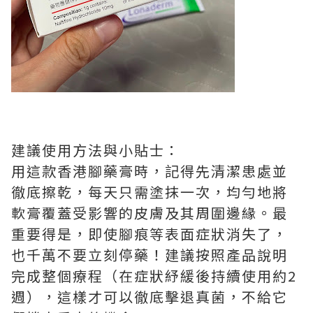
建議使用方法與小貼士：
用這款香港腳藥膏時，記得先清潔患處並
徹底擦乾，每天只需塗抹一次，均勻地將
軟膏覆蓋受影響的皮膚及其周圍邊緣。最
重要得是，即使腳痕等表面症狀消失了，
也千萬不要立刻停藥！建議按照產品說明
完成整個療程（在症狀紓緩後持續使用約2
週），這樣才可以徹底擊退真菌，不給它