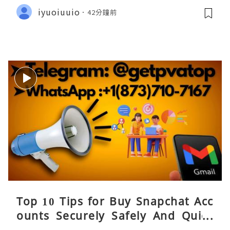
iyuoiuuio
42分鐘前
Top 10 Tips for Buy Snapchat Acc
ounts Securely Safely And Quick