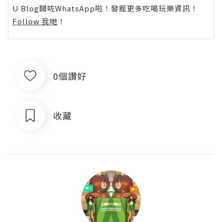
U Blog開咗WhatsApp啦！發掘更多吃喝玩樂資訊！
Follow 我哋
！
0個讚好
收藏