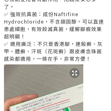
了。
✅ 強效抗真菌：成份Naftifine
Hydrochloride，不含類固醇。可以直達
患處細胞，有效殺滅真菌，緩解腳痕效果
超明顯！
✅ 適用廣泛：不只是香港腳，連股癬、灰
甲、體癬、汗斑（花斑癬）跟皮膚念珠菌
感染都適用，一條在手，非常方便！