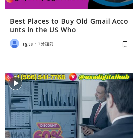
Best Places to Buy Old Gmail Acco
unts in the US Who
rgtu
1分鐘前