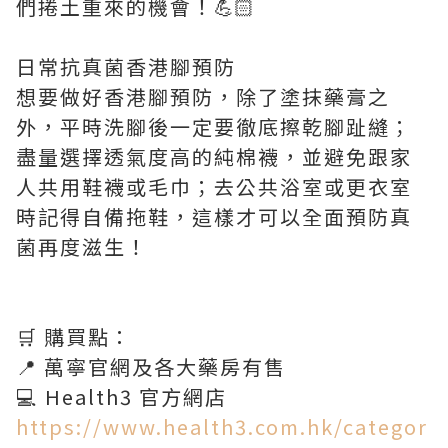
們捲土重來的機會！💪🏻
日常抗真菌香港腳預防
想要做好香港腳預防，除了塗抹藥膏之
外，平時洗腳後一定要徹底擦乾腳趾縫；
盡量選擇透氣度高的純棉襪，並避免跟家
人共用鞋襪或毛巾；去公共浴室或更衣室
時記得自備拖鞋，這樣才可以全面預防真
菌再度滋生！
🛒 購買點：
📍 萬寧官網及各大藥房有售
💻 Health3 官方網店
https://www.health3.com.hk/categor