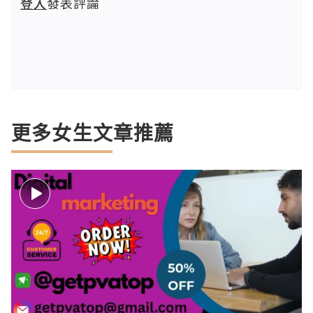
登入
發表評論
更多女生文章推薦