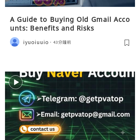
A Guide to Buying Old Gmail Acco
unts: Benefits and Risks
iyuoiuuio
43分鐘前