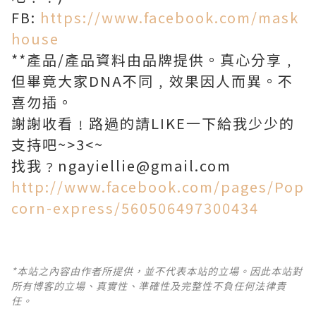
FB:
https://www.facebook.com/mask
house
**產品/產品資料由品牌提供。真心分享﹐
但畢竟大家DNA不同﹐效果因人而異。不
喜勿插。
謝謝收看﹗路過的請LIKE一下給我少少的
支持吧~>3<~
找我﹖ngayiellie@gmail.com
http://www.facebook.com/pages/Pop
corn-express/560506497300434
*本站之內容由作者所提供，並不代表本站的立場。因此本站對
所有博客的立場、真實性、準確性及完整性不負任何法律責
任。