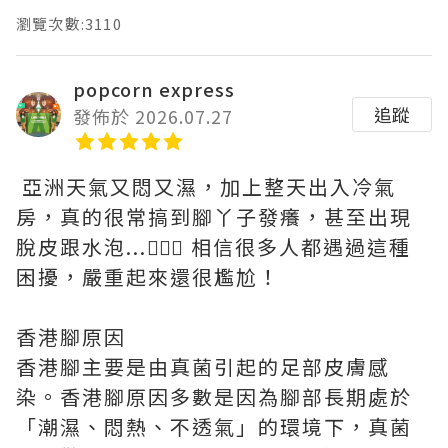
瀏覽次數:3110
popcorn express
追蹤
發佈於 2026.07.27
亞洲天氣又悶又濕，加上整天出入冷氣
房，真的很常搞到腳丫子發癢，甚至出現
脫皮跟水泡...🤦🏻‍♀️ 相信很多人都遇過這種
困擾，嚴重起來還很尷尬！
香港腳原因
香港腳主要是由真菌引起的足部皮膚感
染。香港腳原因多數是因為腳部長期處於
「潮濕、悶熱、不透氣」的環境下，真菌