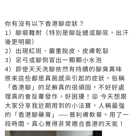
你有沒有以下香港腳症狀？
1）腳痕難耐（特別是腳趾縫或腳底，出汗
後更明顯）
2）出現紅斑、嚴重脫皮、皮膚乾裂
3）足弓或腳側冒出一顆顆小水泡
4）即使天天洗腳依然有持續的腳臭異味
原來這些都是真菌感染引起的症狀，俗稱
「香港腳」的足癬真的很頑固，不好好處
理真的會反覆發作，好困擾！😫 今天想跟
大家分享我近期用到的小法寶，人稱最強
的「香港腳藥膏」——普利膚軟膏。用了一
段時間，真心覺得非常適合香港的天氣！