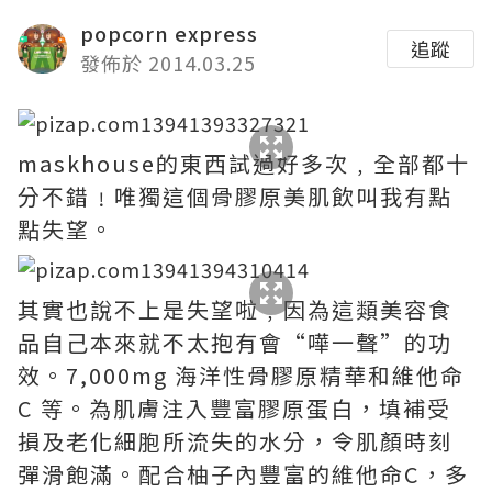
popcorn express
追蹤
發佈於 2014.03.25
maskhouse的東西試過好多次﹐全部都十
分不錯﹗唯獨這個骨膠原美肌飲叫我有點
點失望。
其實也說不上是失望啦﹐因為這類美容食
品自己本來就不太抱有會“嘩一聲”的功
效。7,000mg 海洋性骨膠原精華和維他命
C 等。為肌膚注入豐富膠原蛋白，填補受
損及老化細胞所流失的水分，令肌顏時刻
彈滑飽滿。配合柚子內豐富的維他命C，多