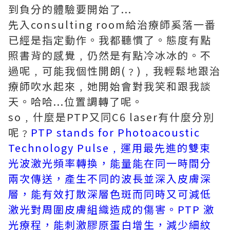
到負分的體驗要開始了...
先入consulting room給治療師奚落一番
已經是指定動作。我都聽慣了。態度有點
照書背的感覺﹐仍然是有點冷冰冰的。不
過呢﹐可能我個性開朗(﹖)﹐我輕鬆地跟治
療師吹水起來﹐她開始會對我笑和跟我談
天。哈哈...位置調轉了呢。
so﹐什麼是PTP又同C6 laser有什麼分別
呢﹖
PTP stands for Photoacoustic
Technology Pulse﹐運用最先進的雙束
光波激光頻率轉換，能量能在同一時間分
兩次傳送，產生不同的波長並深入皮膚深
層，能有效打散深層色斑而同時又可減低
激光對周圍皮膚組織造成的傷害。PTP 激
光療程，能刺激膠原蛋白增生，減少細紋