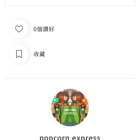
0個讚好
收藏
popcorn express