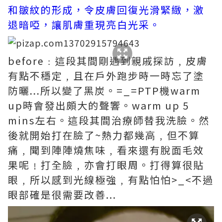
和皺紋的形成，令皮膚回復光滑緊緻，激
退暗啞，讓肌膚重現亮白光采。
before﹕這段其間剛遇到親戚探訪﹐皮膚
有點不穩定﹐且在戶外跑步時一時忘了塗
防曬...所以變了黑炭。=_=PTP機warm
up時會發出頗大的聲響。warm up 5
mins左右。這段其間治療師替我洗臉。然
後就開始打在臉了~熱力都幾高﹐但不算
痛﹐聞到陣陣燒焦味﹐看來還有脫面毛效
果呢﹗打全臉﹐亦會打眼周。打得算很貼
眼﹐所以感到光線極強﹐有點怕怕>_<不過
眼部確是很需要改善...