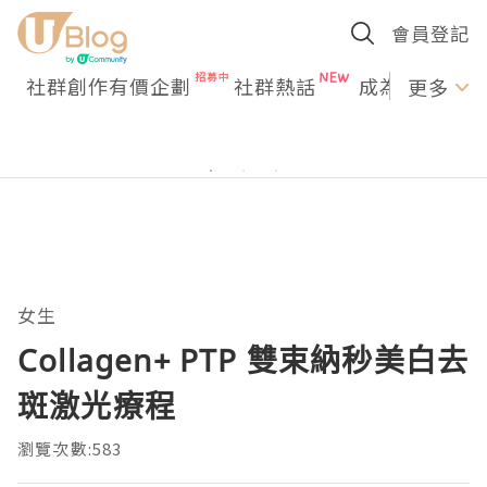
會員登記
社群創作有價企劃
社群熱話
成為U Creato
更多
女生
Collagen+ PTP 雙束納秒美白去
斑激光療程
瀏覽次數:583