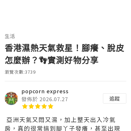
生活
香港濕熱天氣救星！腳癢、脫皮
怎麼辦？👣實測好物分享
瀏覽次數:3739
popcorn express
追蹤
發佈於 2026.07.27
亞洲天氣又悶又濕，加上整天出入冷氣
房，真的很常搞到腳丫子發癢，甚至出現