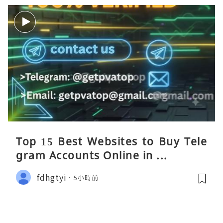
Top 15 Best Websites to Buy Tele
gram Accounts Online in ...
fdhgtyi
5小時前