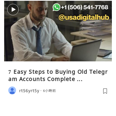
7 Easy Steps to Buying Old Telegr
am Accounts Complete ...
rt56yrt5y
6小時前