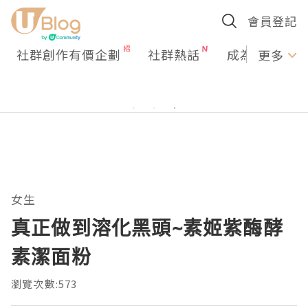
會員登記
社群創作有價企劃
社群熱話
成為U Creato
更多
女生
真正做到溶化黑頭~素姬紫酶酵
素潔面粉
瀏覽次數:573