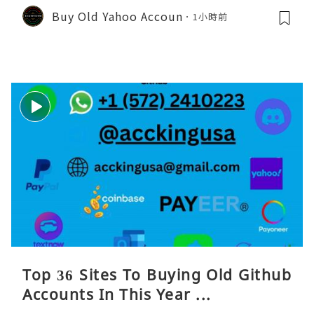
Buy Old Yahoo Accoun
1小時前
Top 36 Sites To Buying Old Github
Accounts In This Year ...