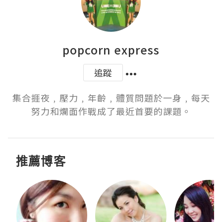
popcorn express
追蹤
集合捱夜﹐壓力﹐年齡﹐體質問題於一身﹐每天
努力和爛面作戰成了最近首要的課題。
推薦博客