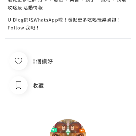
攻略
及
活動情報
U Blog開咗WhatsApp啦！發掘更多吃喝玩樂資訊！
Follow 我哋
！
0個讚好
收藏