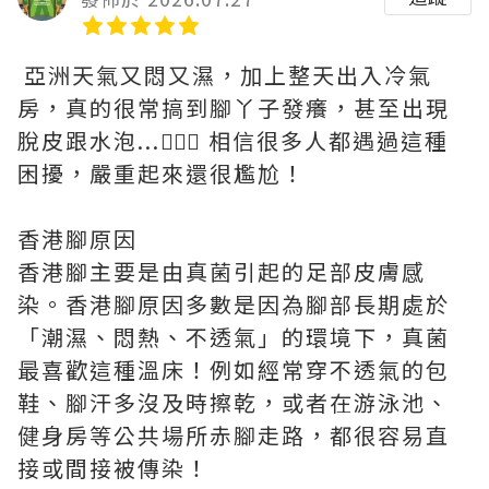
亞洲天氣又悶又濕，加上整天出入冷氣
房，真的很常搞到腳丫子發癢，甚至出現
脫皮跟水泡...🤦🏻‍♀️ 相信很多人都遇過這種
困擾，嚴重起來還很尷尬！
香港腳原因
香港腳主要是由真菌引起的足部皮膚感
染。香港腳原因多數是因為腳部長期處於
「潮濕、悶熱、不透氣」的環境下，真菌
最喜歡這種溫床！例如經常穿不透氣的包
鞋、腳汗多沒及時擦乾，或者在游泳池、
健身房等公共場所赤腳走路，都很容易直
接或間接被傳染！