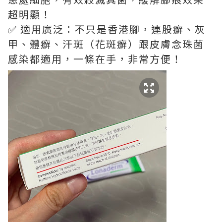
超明顯！
✅ 適用廣泛：不只是香港腳，連股癬、灰
甲、體癬、汗斑（花斑癬）跟皮膚念珠菌
感染都適用，一條在手，非常方便！