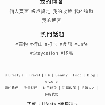
我的博客
個人頁面
帳戶設定
我的收藏
我的追蹤
我的博客
熱門話題
#寵物
#行山
#打卡
#食譜
#Cafe
#Staycation
#移民
U Lifestyle
|
Travel
|
HK
|
Beauty
|
Food
|
Blog
|
e-zone
關於我們 |
免責聲明 |
使用條款 |
私隱政策 |
招聘人才 |
聯絡我們
下載 U Lifestyle應用程式