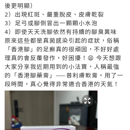
後更明顯）
2）出現紅斑、嚴重脫皮、皮膚乾裂
3）足弓或腳側冒出一顆顆小水泡
4）即使天天洗腳依然有持續的腳臭異味
原來這些都是真菌感染引起的症狀，俗稱
「香港腳」的足癬真的很頑固，不好好處
理真的會反覆發作，好困擾！😫 今天想跟
大家分享我近期用到的小法寶，人稱最強
的「香港腳藥膏」——普利膚軟膏。用了一
段時間，真心覺得非常適合香港的天氣！