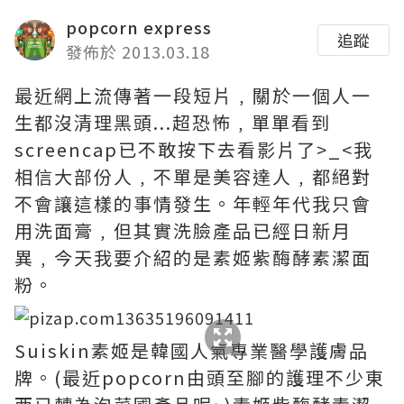
popcorn express
追蹤
發佈於 2013.03.18
最近網上流傳著一段短片﹐關於一個人一
生都沒清理黑頭...超恐怖﹐單單看到
screencap已不敢按下去看影片了>_<我
相信大部份人﹐不單是美容達人﹐都絕對
不會讓這樣的事情發生。年輕年代我只會
用洗面膏﹐但其實洗臉產品已經日新月
異﹐今天我要介紹的是素姬紫酶酵素潔面
粉。
Suiskin素姬是韓國人氣專業醫學護膚品
牌。(最近popcorn由頭至腳的護理不少東