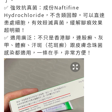
✅ 強效抗真菌：成份Naftifine
Hydrochloride，不含類固醇。可以直達
患處細胞，有效殺滅真菌，緩解腳痕效果
超明顯！
✅ 適用廣泛：不只是香港腳，連股癬、灰
甲、體癬、汗斑（花斑癬）跟皮膚念珠菌
感染都適用，一條在手，非常方便！