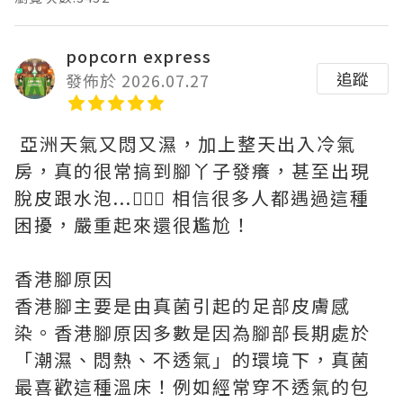
popcorn express
追蹤
發佈於 2026.07.27
亞洲天氣又悶又濕，加上整天出入冷氣
房，真的很常搞到腳丫子發癢，甚至出現
脫皮跟水泡...🤦🏻‍♀️ 相信很多人都遇過這種
困擾，嚴重起來還很尷尬！
香港腳原因
香港腳主要是由真菌引起的足部皮膚感
染。香港腳原因多數是因為腳部長期處於
「潮濕、悶熱、不透氣」的環境下，真菌
最喜歡這種溫床！例如經常穿不透氣的包