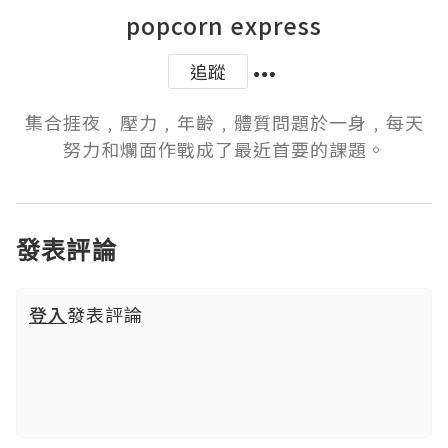
popcorn express
追蹤
集合捱夜﹐壓力﹐年齡﹐體質問題於一身﹐每天
努力和爛面作戰成了最近首要的課題。
發表評論
登入
發表評論