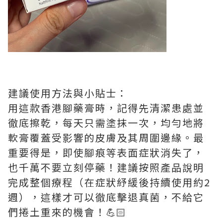
建議使用方法與小貼士：
用這款香港腳藥膏時，記得先清潔患處並
徹底擦乾，每天只需塗抹一次，均勻地將
軟膏覆蓋受影響的皮膚及其周圍邊緣。最
重要得是，即使腳痕等表面症狀消失了，
也千萬不要立刻停藥！建議按照產品說明
完成整個療程（在症狀紓緩後持續使用約2
週），這樣才可以徹底擊退真菌，不給它
們捲土重來的機會！💪🏻