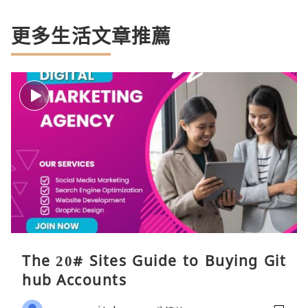
更多生活文章推薦
The 20# Sites Guide to Buying Git
hub Accounts