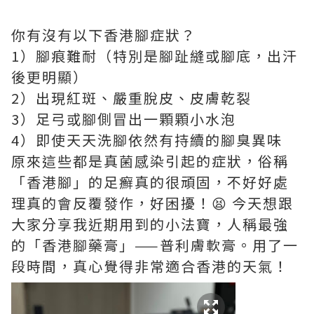
你有沒有以下香港腳症狀？
1）腳痕難耐（特別是腳趾縫或腳底，出汗
後更明顯）
2）出現紅斑、嚴重脫皮、皮膚乾裂
3）足弓或腳側冒出一顆顆小水泡
4）即使天天洗腳依然有持續的腳臭異味
原來這些都是真菌感染引起的症狀，俗稱
「香港腳」的足癬真的很頑固，不好好處
理真的會反覆發作，好困擾！😫 今天想跟
大家分享我近期用到的小法寶，人稱最強
的「香港腳藥膏」——普利膚軟膏。用了一
段時間，真心覺得非常適合香港的天氣！