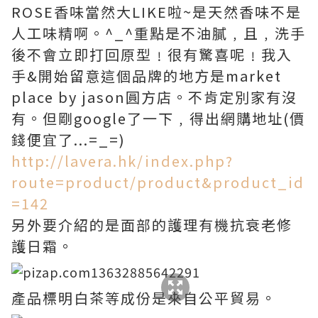
ROSE香味當然大LIKE啦~是天然香味不是
人工味精啊。^_^重點是不油膩﹐且﹐洗手
後不會立即打回原型﹗很有驚喜呢﹗我入
手&開始留意這個品牌的地方是market
place by jason圓方店。不肯定別家有沒
有。但剛google了一下﹐得出網購地址(價
錢便宜了...=_=)
http://lavera.hk/index.php?
route=product/product&product_id
=142
另外要介紹的是面部的護理有機抗衰老修
護日霜。
產品標明白茶等成份是來自公平貿易。