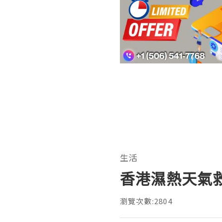
生活
香港濕熱天氣
瀏覽次數:2804