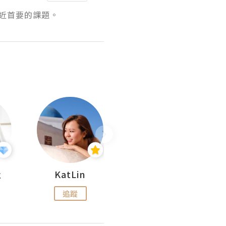
近首要的課題。
杜
KatLin
Missmiki 米奇小姐
追蹤
追蹤