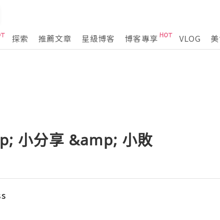
探索
推薦文章
星級博客
博客專享
VLOG
美
; 小分享 &amp; 小敗
ss