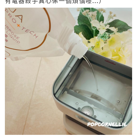
有電器殺手真心係一個煩惱嚟...）