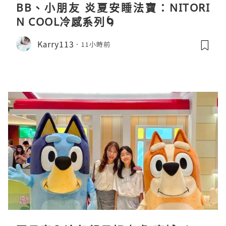
BB、小朋友 炎夏安睡法寶：NITORI
N COOL冷感系列🌀
Karry113
11小時前