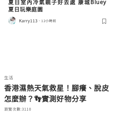
夏日室內冷氣親子好去處 康城Bluey
夏日玩樂庭園
Karry113
12小時前
生活
香港濕熱天氣救星！腳癢、脫皮
怎麼辦？👣實測好物分享
瀏覽次數:3110