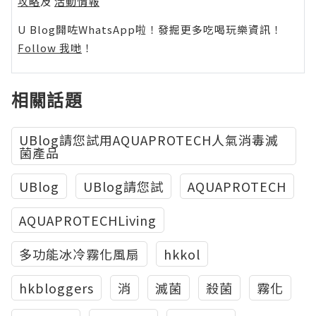
攻略
及
活動情報
U Blog開咗WhatsApp啦！發掘更多吃喝玩樂資訊！
Follow 我哋
！
相關話題
UBlog請您試用AQUAPROTECH人氣消毒滅
菌產品
UBlog
UBlog請您試
AQUAPROTECH
AQUAPROTECHLiving
多功能冰冷霧化風扇
hkkol
hkbloggers
消
滅菌
殺菌
霧化