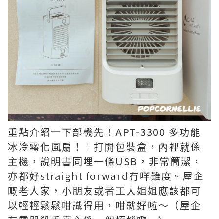
重點介紹一下部機先！APT-3300 多功能
冰冷霧化風扇！！打開包裝盒，內裡就係
主機，說明書同埋一條USB，非常簡潔，
亦都好straight forward冇咩難度。屋企
嘅老人家，小朋友或者工人姐姐應該都可
以輕輕鬆鬆咁識得用，咁就好啦～（屋企