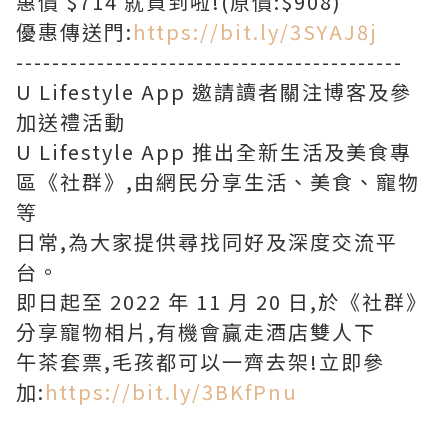
惠價 $714 就買到啦!(原價:$908)
優惠傳送門:
https://bit.ly/3SYAJ8j
-------------------------------------------
U Lifestyle App 邀請讀者關注博客及參
加送禮活動
U Lifestyle App 推出全新生活及美食專
區《社群》,由網民分享生活、美食、寵物
等
日常,為大家提供尋找同好及深度交流平
台。
即日起至 2022 年 11 月 20 日,於《社群》
分享寵物相片,有機會贏走酒店雙人下
午茶套票,毛孩都可以一齊去架!立即參
加:
https://bit.ly/3BKfPnu