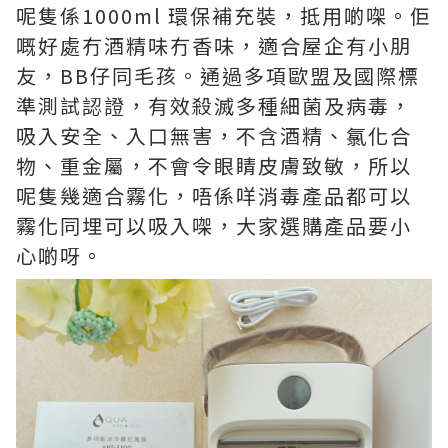
呢隻係1000ml 環保補充裝，抵用啲㗎。佢
嘅好處冇酒精味冇香味，適合屋企有小朋
友，BB仔同毛孩。通過多項歐盟及國際標
準測試認證，有效殺滅多種細菌及病毒，
吸入安全、入口無害，不含酒精、氯化合
物、重金屬，不會令眼睛皮膚致敏，所以
呢隻幾適合霧化，唔係咩消毒產品都可以
霧化同埋可以吸入㗎，大家選購產品要小
心啲呀。