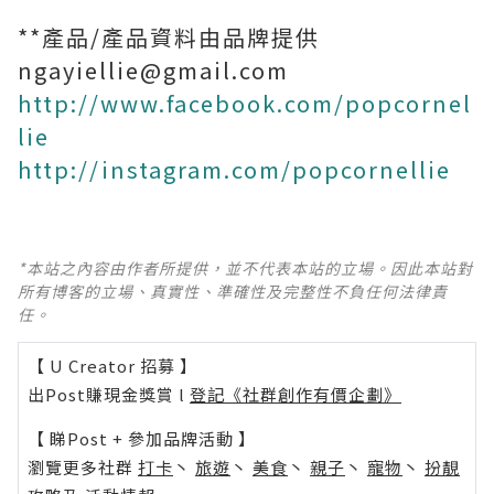
**產品/產品資料由品牌提供
ngayiellie@gmail.com
http://www.facebook.com/popcornel
lie
http://instagram.com/popcornellie
*本站之內容由作者所提供，並不代表本站的立場。因此本站對
所有博客的立場、真實性、準確性及完整性不負任何法律責
任。
【 U Creator 招募 】
出Post賺現金獎賞 l
登記《社群創作有價企劃》
【 睇Post + 參加品牌活動 】
瀏覽更多社群
打卡
丶
旅遊
丶
美食
丶
親子
丶
寵物
丶
扮靚