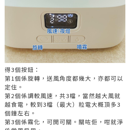
得3個按鈕：
第1個係旋轉，送風角度都幾大，亦都可以
定住。
第2個係調較風速，共3檔，當然越大風就
越食電，較到3檔（最大）粒電大概頂多3
個鐘左右。
第3個係霧化，可開可關。關咗佢，咁就淨