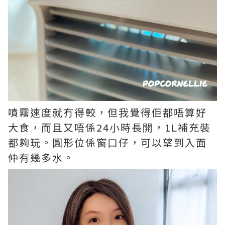
噴霧速度就冇得較，但我覺得佢都唔算好
大食，而且又唔係24小時長開，1L補充裝
都夠玩。圓形位係窗口仔，可以望到入面
仲有幾多水。