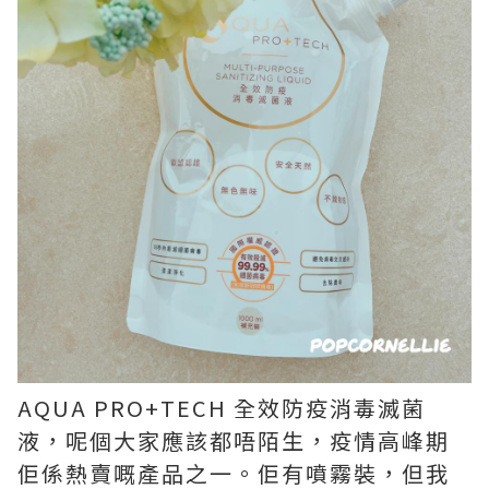
AQUA PRO+TECH 全效防疫消毒滅菌
液，呢個大家應該都唔陌生，疫情高峰期
佢係熱賣嘅產品之一。佢有噴霧裝，但我