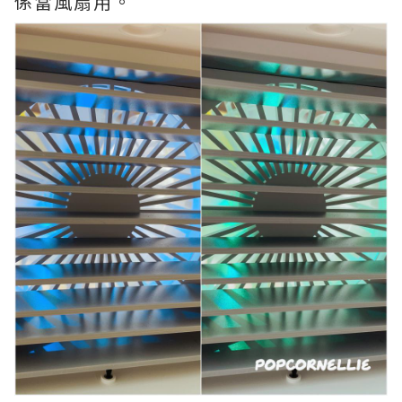
係當風扇用。