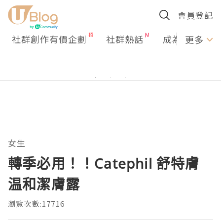
會員登記
社群創作有價企劃
社群熱話
成為U Creato
更多
女生
轉季必用！！Catephil 舒特膚
温和潔膚露
瀏覽次數:17716