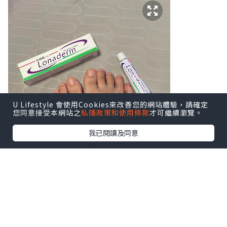
U Lifestyle 會使用Cookies來改善您的網站體驗，請確定
您同意接受本網站之
私隱政策和使用條款
才可繼續瀏覽。
我已閱讀及同意
你有沒有以下香港腳症狀？
1）腳痕難耐（特別是腳趾縫或腳底，出汗