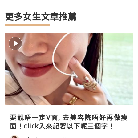
更多女生文章推薦
要靚唔一定V面, 去美容院唔好再做瘦
面！click入來記著以下呢三個字！