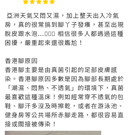
亞洲天氣又悶又濕，加上整天出入冷氣
房，真的很常搞到腳丫子發癢，甚至出現
脫皮跟水泡...🤦🏻‍♀️ 相信很多人都遇過這種
困擾，嚴重起來還很尷尬！
香港腳原因
香港腳主要是由真菌引起的足部皮膚感
染。香港腳原因多數是因為腳部長期處於
「潮濕、悶熱、不透氣」的環境下，真菌
最喜歡這種溫床！例如經常穿不透氣的包
鞋、腳汗多沒及時擦乾，或者在游泳池、
健身房等公共場所赤腳走路，都很容易直
接或間接被傳染！