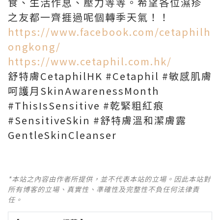
食、生活作息、壓力等等。希望各位濕疹
之友都一齊捱過呢個轉季天氣！！
https://www.facebook.com/cetaphilh
ongkong/
https://www.cetaphil.com.hk/
舒特膚CetaphilHK #Cetaphil #敏感肌膚
呵護月SkinAwarenessMonth
#ThisIsSensitive #乾緊粗紅痕
#SensitiveSkin #舒特膚溫和潔膚露
GentleSkinCleanser
*本站之內容由作者所提供，並不代表本站的立場。因此本站對
所有博客的立場、真實性、準確性及完整性不負任何法律責
任。