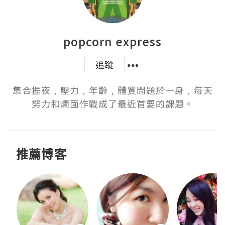
popcorn express
追蹤
集合捱夜﹐壓力﹐年齡﹐體質問題於一身﹐每天
努力和爛面作戰成了最近首要的課題。
推薦博客