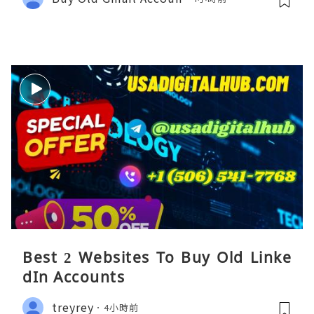
Best 2 Websites To Buy Old Linke
dIn Accounts
treyrey
4小時前