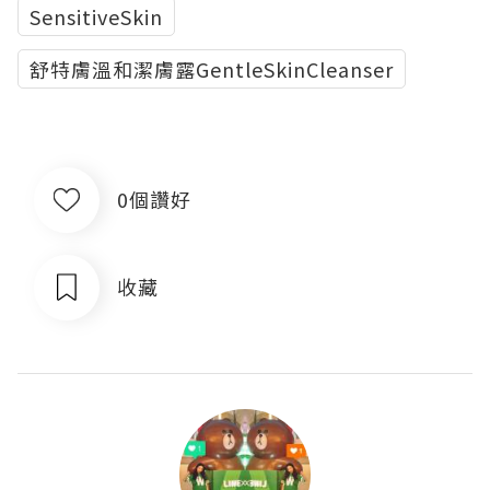
SensitiveSkin
舒特膚溫和潔膚露GentleSkinCleanser
0個讚好
收藏