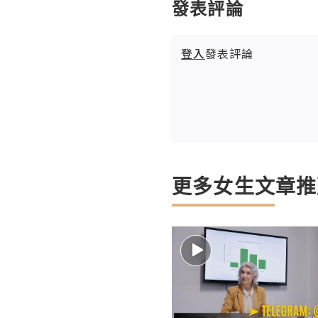
發表評論
登入
發表評論
更多女生文章推