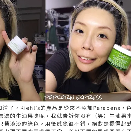
應該知道了，Kiehl's的產品是從來不添加Paraben
濃濃的牛油果味呢，我就告訴你沒有（笑）牛油果
只帶淡淡的綠色。用後感覺很不錯，絕對是提得起