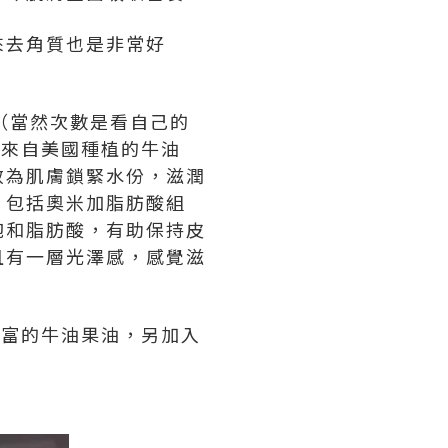
來去角質也是非常好
（當然次數是看自己的
選來自美國種植的牛油
效為肌膚鎖緊水份，滋潤
，包括奧米加脂肪酸組
飽和脂肪酸，有助保持皮
且有一層光澤感，感覺滋
有豐富的牛油果油，另加入