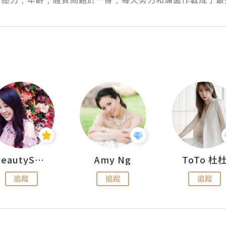
BeautySearch
Amy Ng
ToTo 杜
追蹤
追蹤
追蹤