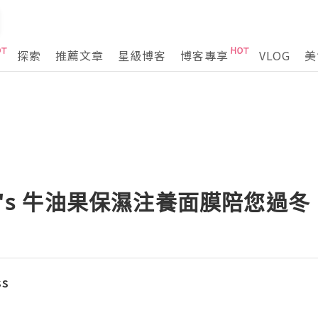
探索
推薦文章
星級博客
博客專享
VLOG
美
l's 牛油果保濕注養面膜陪您過冬
ss