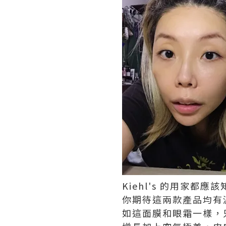
Kiehl's 的用家都
你期待這兩款產品均有
如這面膜和眼霜一樣，