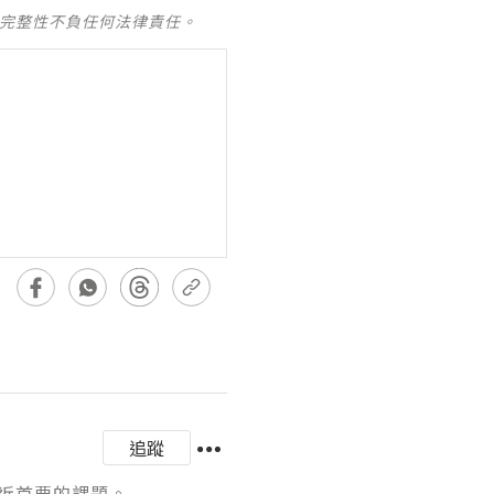
及完整性不負任何法律責任。
追蹤
近首要的課題。