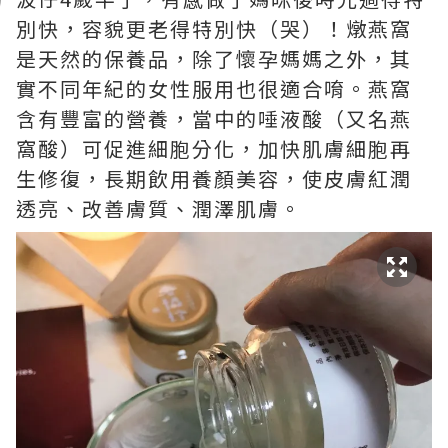
別快，容貌更老得特別快（哭）！燉燕窩
是天然的保養品，除了懷孕媽媽之外，其
實不同年紀的女性服用也很適合唷。燕窩
含有豐富的營養，當中的唾液酸（又名燕
窩酸）可促進細胞分化，加快肌膚細胞再
生修復，長期飲用養顏美容，使皮膚紅潤
透亮、改善膚質、潤澤肌膚。