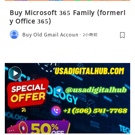
Buy Microsoft 365 Family (formerl
y Office 365)
Buy Old Gmail Accoun
2小時前