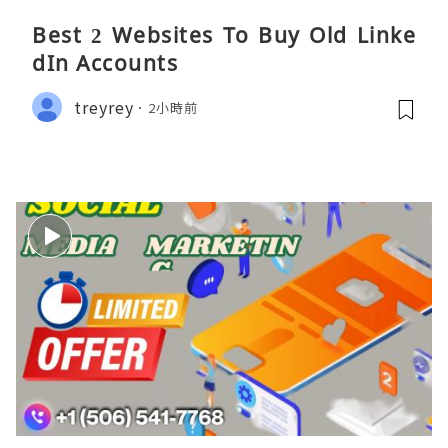
Best 2 Websites To Buy Old Linke
dIn Accounts
treyrey
2小時前