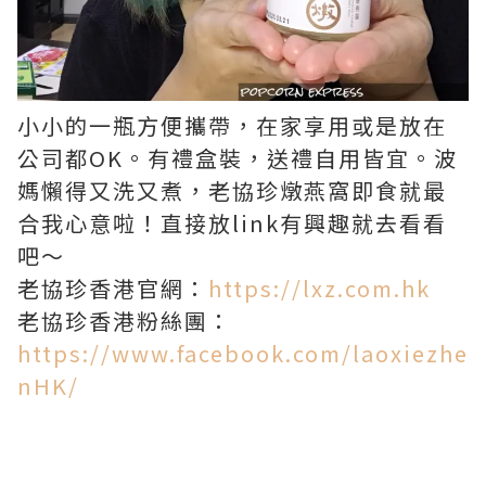
小小的一瓶方便攜帶，在家享用或是放在
公司都OK。有禮盒裝，送禮自用皆宜。波
媽懶得又洗又煮，老協珍燉燕窩即食就最
合我心意啦！直接放link有興趣就去看看
吧～
老協珍香港官網：
https://lxz.com.hk
老協珍香港粉絲團：
https://www.facebook.com/laoxiezhe
nHK/