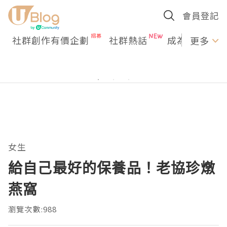
會員登記
社群創作有價企劃
社群熱話
成為U Creato
更多
女生
給自己最好的保養品！老協珍燉
燕窩
瀏覽次數:988