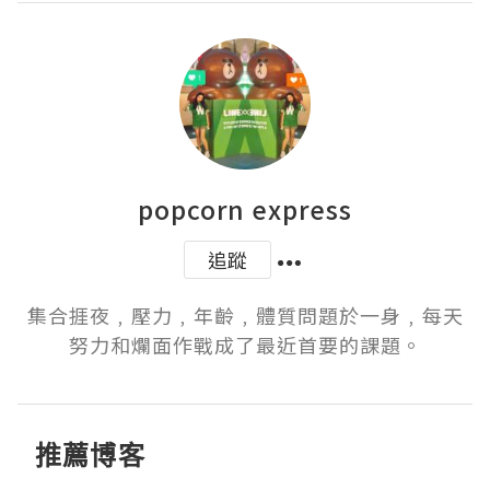
popcorn express
追蹤
集合捱夜﹐壓力﹐年齡﹐體質問題於一身﹐每天
努力和爛面作戰成了最近首要的課題。
推薦博客