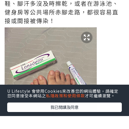
鞋、腳汗多沒及時擦乾，或者在游泳池、
健身房等公共場所赤腳走路，都很容易直
接或間接被傳染！
U Lifestyle 會使用Cookies來改善您的網站體驗，請確定
您同意接受本網站之
私隱政策和使用條款
才可繼續瀏覽。
我已閱讀及同意