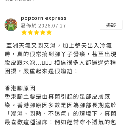
popcorn express
追蹤
發佈於 2026.07.27
亞洲天氣又悶又濕，加上整天出入冷氣
房，真的很常搞到腳丫子發癢，甚至出現
脫皮跟水泡...🤦🏻‍♀️ 相信很多人都遇過這種
困擾，嚴重起來還很尷尬！
香港腳原因
香港腳主要是由真菌引起的足部皮膚感
染。香港腳原因多數是因為腳部長期處於
「潮濕、悶熱、不透氣」的環境下，真菌
最喜歡這種溫床！例如經常穿不透氣的包