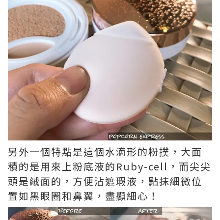
另外一個特點是這個水滴形的粉撲，大面
積的是用來上粉底液的Ruby-cell，而尖尖
頭是絨面的，方便沾遮瑕液，點抹細微位
置如黑眼圈和鼻翼，盡顯細心！