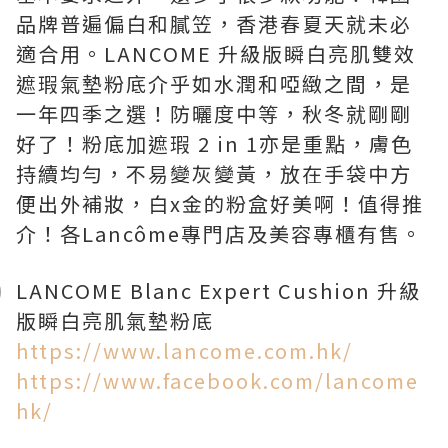
品牌普遍偏白和膩笠，香港春夏天就未必
適合用。LANCOME 升級版瞬白亮肌雙效
遮瑕氣墊粉底介乎如水潤和啞緻之間，是
一年四季之選！防曬度中等，秋冬就剛剛
好了！粉底加遮瑕 2 in 1亦是重點，膚色
持續均勻，不易變灰變黃，放在手袋中方
便出外補妝，白x金的粉盒好美啊！值得推
介！各Lancôme專門店及美容專櫃有售。
LANCOME Blanc Expert Cushion 升級
版瞬白亮肌氣墊粉底
https://www.lancome.com.hk/
https://www.facebook.com/lancome
hk/