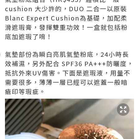
cushion 大少許的，DUO 二合一以原裝
Blanc Expert Cushion為基礎，加配柔
滑遮瑕膏，發揮雙重功效！一盒就包括粉
底加遮瑕了唷！
氣墊部份為瞬白亮肌氣墊粉底，24小時長
效補濕，另外配合 SPF36 PA+++防曬度，
抵抗外來UV傷害。下面是遮瑕液，用量不
需要很多，薄薄一層已經可以遮蓋一般暗
瘡印等瑕疵。