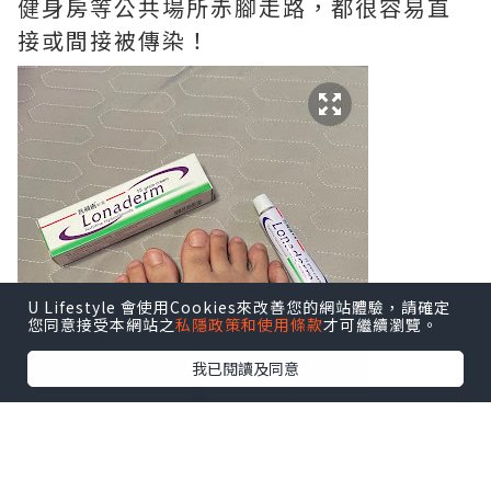
健身房等公共場所赤腳走路，都很容易直
接或間接被傳染！
U Lifestyle 會使用Cookies來改善您的網站體驗，請確定
您同意接受本網站之
私隱政策和使用條款
才可繼續瀏覽。
我已閱讀及同意