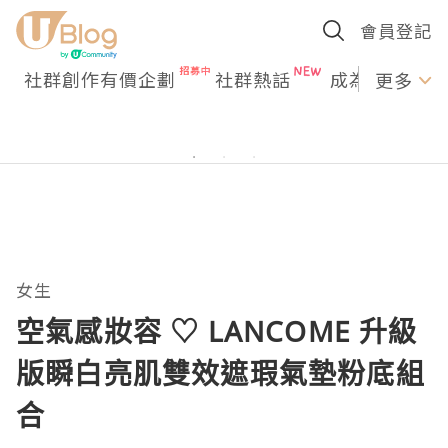
會員登記
社群創作有價企劃
社群熱話
成為U Creato
更多
女生
空氣感妝容 ♡ LANCOME 升級
版瞬白亮肌雙效遮瑕氣墊粉底組
合