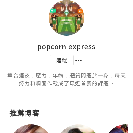
popcorn express
追蹤
集合捱夜﹐壓力﹐年齡﹐體質問題於一身﹐每天
努力和爛面作戰成了最近首要的課題。
推薦博客