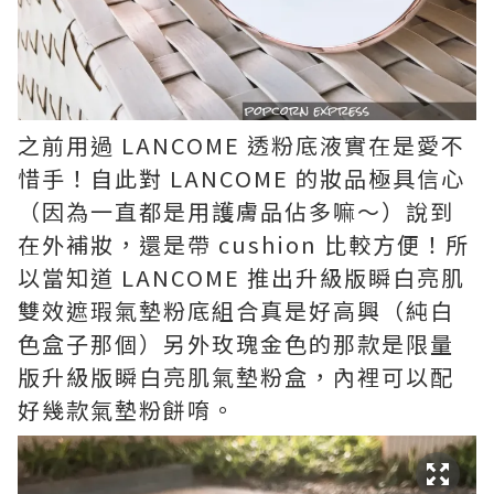
之前用過 LANCOME 透粉底液實在是愛不
惜手！自此對 LANCOME 的妝品極具信心
（因為一直都是用護膚品佔多嘛～）說到
在外補妝，還是帶 cushion 比較方便！所
以當知道 LANCOME 推出升級版瞬白亮肌
雙效遮瑕氣墊粉底組合真是好高興（純白
色盒子那個）另外玫瑰金色的那款是限量
版升級版瞬白亮肌氣墊粉盒，內裡可以配
好幾款氣墊粉餅唷。