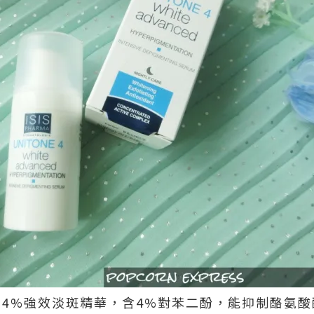
vanced 4%強效淡斑精華，含4%對苯二酚，能抑制