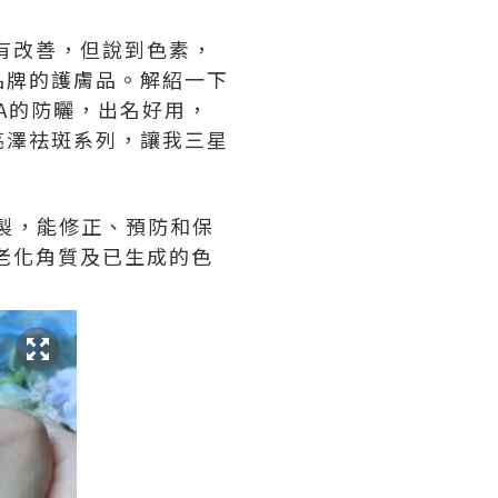
面有改善，但說到色素，
品牌的護膚品。解紹一下
RMA的防曬，出名好用，
亮澤祛斑系列，讓我三星
膚而研製，能修正、預防和保
老化角質及已生成的色