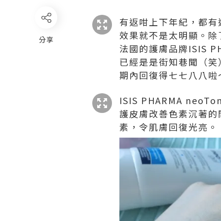
有返咁上下年紀，都有返
效果就不是太明顯。除
分享
法國的護膚品牌ISIS 
已經是是街知巷聞（笑
期內回復得七七八八啦
ISIS PHARMA 
護皮膚改善色素沉著的
素，令肌膚回復光亮。