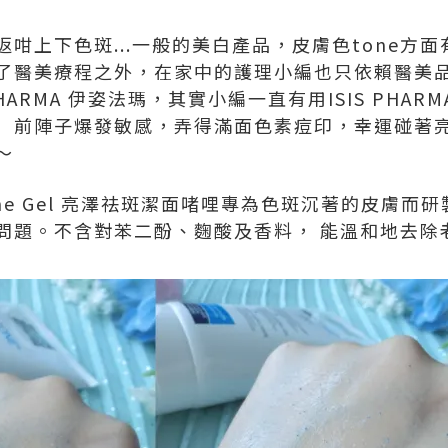
咁上下色斑...一般的美白產品，皮膚色tone方
了醫美療程之外，在家中的護理小編也只依賴醫美
PHARMA 伊姿法瑪，其實小編一直有用ISIS PHA
）前陣子爆發敏感，弄得滿面色素痘印，幸運碰著
～
neoTone Gel 亮澤祛斑潔面啫哩專為色斑沉著的皮
問題。不含對苯二酚、麴酸及香料， 能溫和地去除