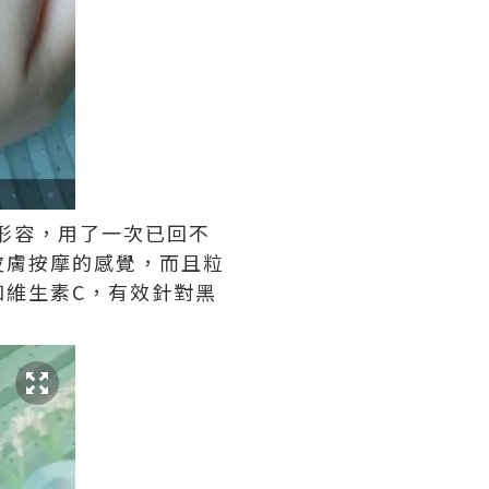
愛上來形容，用了一次已回不
皮膚按摩的感覺，而且粒
和維生素C，有效針對黑