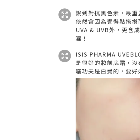
說到對抗黑色素，最重
依然會因為覺得黏搭搭而感覺
UVA & UVB外，更
濕！
ISIS PHARMA U
是很好的妝前底霜，沒有
曬功夫是白費的，要好