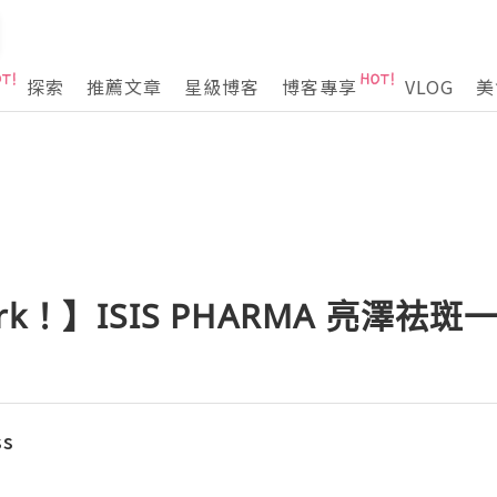
探索
推薦文章
星級博客
博客專享
VLOG
美
k！】ISIS PHARMA 亮澤祛斑一
ss