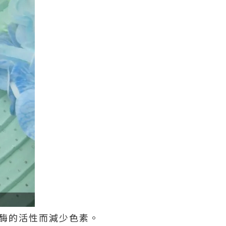
酪氨酸酶的活性而減少色素。