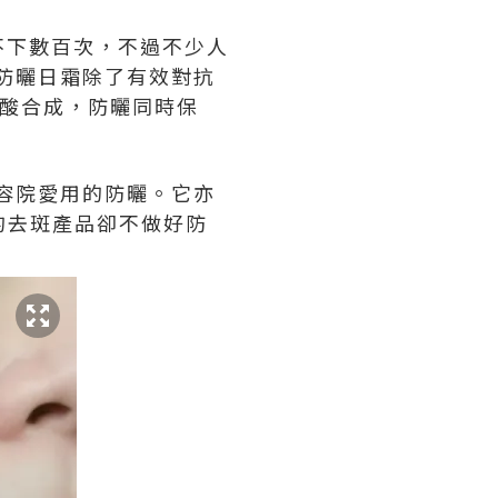
不下數百次，不過不少人
50+防曬日霜除了有效對抗
透明質酸合成，防曬同時保
不少美容院愛用的防曬。它亦
好的去斑產品卻不做好防