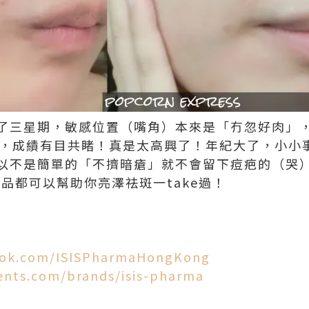
了三星期，敏感位置（嘴角）本來是「冇忽好肉」，一
產品，成績有目共睹！真是太高興了！年紀大了，小小
以不是簡單的「不擠暗瘡」就不會留下痘疤的（哭
MA產品都可以幫助你亮澤祛斑一take過！
ook.com/ISISPharmaHongKong
ents.com/brands/isis-pharma