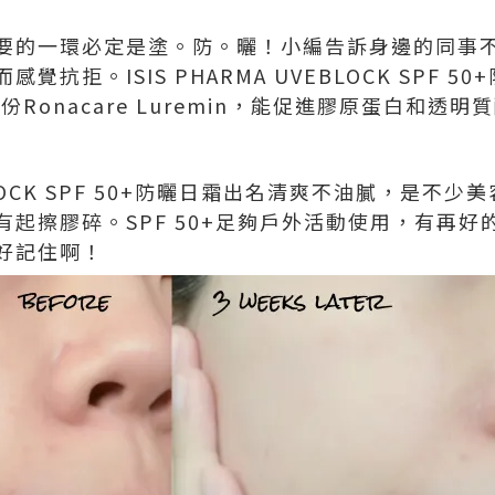
要的一環必定是塗。防。曬！小編告訴身邊的同事
抗拒。ISIS PHARMA UVEBLOCK SPF 
含成份Ronacare Luremin，能促進膠原蛋白和
VEBLOCK SPF 50+防曬日霜出名清爽不油膩，是
起擦膠碎。SPF 50+足夠戶外活動使用，有再
好記住啊！