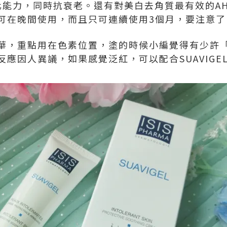
化能力，同時抗衰老。還有對美白去角質最有效的AH
可在晚間使用，而且只可連續使用3個月，要注意了
華，重點用在色素位置，塗的時候小編覺得有少許
應因人異議，如果感覺泛紅，可以配合SUAVIGE