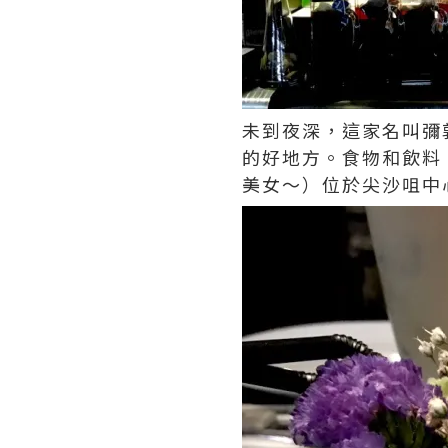
未到夜深，這家名叫彌
的好地方。食物和飲料
美女～）位於尖沙咀中