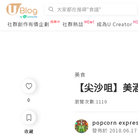
社群創作有價企劃
社群熱話
成為U Creator
美食
【尖沙咀】美
0
0
瀏覽次數:1110
popcorn expre
發佈於 2018.06.17
收藏
收藏