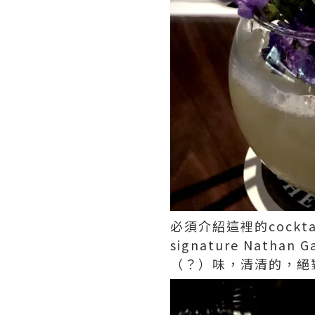
必須介紹這裡的cockt
signature Na
（？）味，清清的，絕