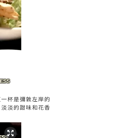
！這一杯是彌敦左岸的
果汁，淡淡的甜味和花香