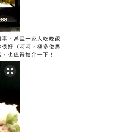
同事、甚至一家人吃晚飯
亦很好（呵呵，極多俊男
鬆，也值得推介一下！