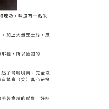
糖漿和煉奶，味道有一點朱
卜，加上大量芝士絲，感
的那種，所以挺飽的
，起了骨啖啖肉，完全沒
而有驚喜（笑）真心是挺
點手製意粉的感覺，好味