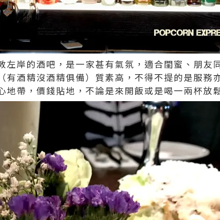
敦左岸的酒吧，是一家甚有氣氛，適合閨蜜、朋友
（有酒精沒酒精俱備）質素高，不得不提的是服務
心地帶，價錢貼地，不論是來開飯或是喝一兩杯放