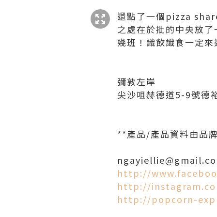
還點了一個pizza s
之處在於批的中央放了
幾班！識飲識食一定來
彌敦左岸
尖沙咀赫德道5-9號德
**產品/產品資料由
ngayiellie@gmail.c
http://www.faceboo
http://instagram.c
http://popcorn-exp