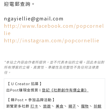
迎電郵查詢。
ngayiellie@gmail.com
http://www.facebook.com/popcornel
lie
http://instagram.com/popcornellie
*本站之內容由作者所提供，並不代表本站的立場。因此本站對
所有博客的立場、真實性、準確性及完整性不負任何法律責
任。
【 U Creator 招募 】
出Post賺現金獎賞 l
登記《社群創作有價企劃》
【 睇Post + 參加品牌活動 】
瀏覽更多社群
打卡
丶
旅遊
丶
美食
丶
親子
丶
寵物
丶
扮靚