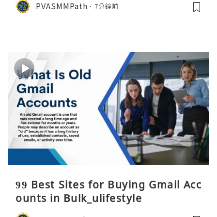
PVASMMPath
7分鐘前
99 Best Sites for Buying Gmail Acc
ounts in Bulk_ulifestyle