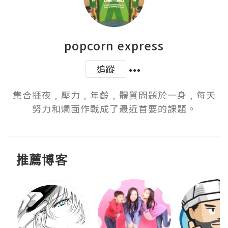
popcorn express
追蹤
集合捱夜﹐壓力﹐年齡﹐體質問題於一身﹐每天
努力和爛面作戰成了最近首要的課題。
推薦博客