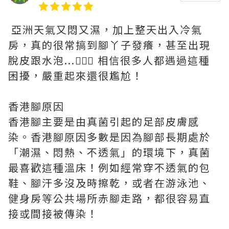
亞洲天氣又悶又濕，加上整天出入冷氣
房，真的很常搞到腳丫子發癢，甚至出現
脫皮跟水泡...🤦🏻‍♀️ 相信很多人都遇過這種
困擾，嚴重起來還很尷尬！
香港腳原因
香港腳主要是由真菌引起的足部皮膚感
染。香港腳原因多數是因為腳部長期處於
「潮濕、悶熱、不透氣」的環境下，真菌
最喜歡這種溫床！例如經常穿不透氣的包
鞋、腳汗多沒及時擦乾，或者在游泳池、
健身房等公共場所赤腳走路，都很容易直
接或間接被傳染！