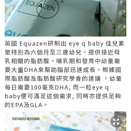
英國 Equazen研制出 eye q baby 佳兒素
是特別為六個月至三歲幼兒，提供接近母
乳相關的脂肪酸。哺乳期和發育中幼童需
要大量DHA來幫助腦部迅速成長。根據國
際脂肪酸及脂肪酸研究學會的建議 ，幼童
每日需要100毫克DHA, 而一粒eye q
baby便可滿足這個需求, 同時亦提供足夠
的EPA及GLA。