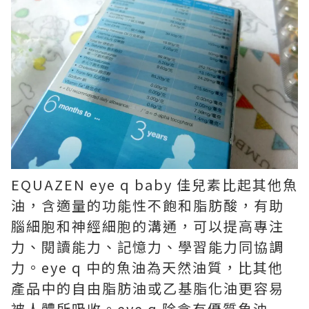
EQUAZEN eye q baby 佳兒素比起其他魚
油，含適量的功能性不飽和脂肪酸，有助
腦細胞和神經細胞的溝通，可以提高專注
力、閱讀能力、記憶力、學習能力同協調
力。eye q 中的魚油為天然油質，比其他
產品中的自由脂肪油或乙基脂化油更容易
被人體所吸收。eye q 除含有優質魚油