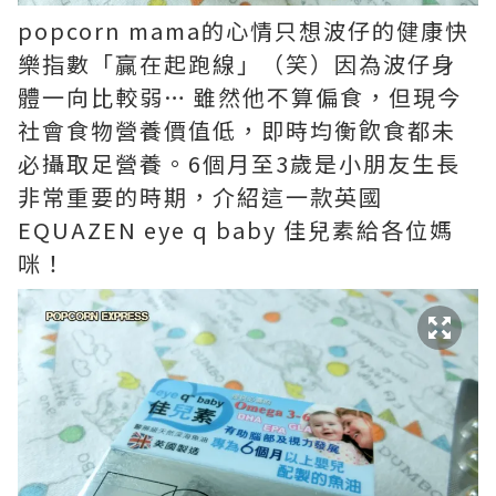
popcorn mama的心情只想波仔的健康快
樂指數「贏在起跑線」（笑）因為波仔身
體一向比較弱… 雖然他不算偏食，但現今
社會食物營養價值低，即時均衡飮食都未
必攝取足營養。6個月至3歲是小朋友生長
非常重要的時期，介紹這一款英國
EQUAZEN eye q baby 佳兒素給各位媽
咪！