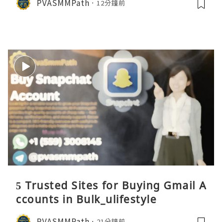
PVASMMPath
12分鐘前
5 Trusted Sites for Buying Gmail A
ccounts in Bulk_ulifestyle
PVASMMPath
21分鐘前