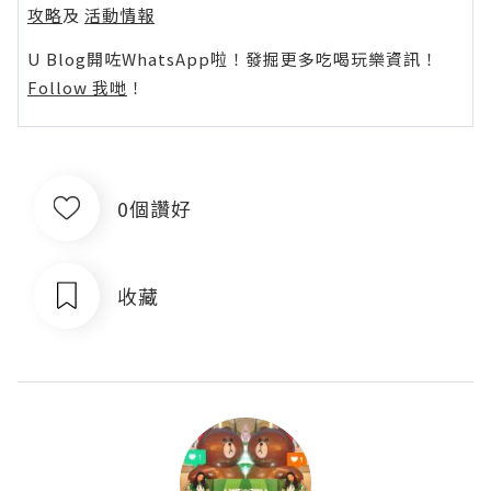
攻略
及
活動情報
U Blog開咗WhatsApp啦！發掘更多吃喝玩樂資訊！
Follow 我哋
！
0個讚好
收藏