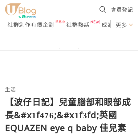
會員登記
社群創作有價企劃
社群熱話
成為U Creato
更多
生活
【波仔日記】兒童腦部和眼部成
長&#x1f476;&#x1f3fd;英國
EQUAZEN eye q baby 佳兒素