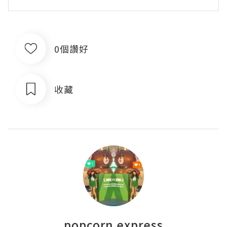
0個讚好
收藏
popcorn express