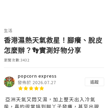
生活
香港濕熱天氣救星！腳癢、脫皮
怎麼辦？👣實測好物分享
瀏覽次數:3432
popcorn express
追蹤
發佈於 2026.07.27
亞洲天氣又悶又濕，加上整天出入冷氣
房，真的很常搞到腳丫子發癢，甚至出現