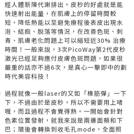
經人體新陳代謝排出。皮秒的好處就是能
快速射出能量，在肌膚上的停留時間較
短，降低熱能以至避免療程後表皮出現水
泡、結痂、脫落等情況，在改善色斑、刺
青、肌膚老化問題上可以縮短近30% 治療
時間！一般來說，3次PicoWay第2代皮秒
激光已經足夠應付皮膚色斑問題，如果很
嚴重的話亦不過6次，是真心一擊即中的劃
時代美容科技！
過程就像一般laser的又如「橡筋彈」一下
下，不過由於是皮秒，所以不需要用上啫
喱，而且過程不會覺得熱。一開始會針對
色素位置發射，就我來說是兩邊面頰和下
巴；隨後會轉換到收毛孔mode，全面照