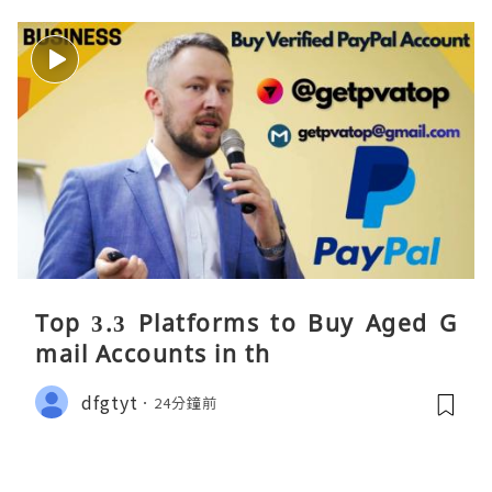
Top 3.3 Platforms to Buy Aged G
mail Accounts in th
dfgtyt
24分鐘前