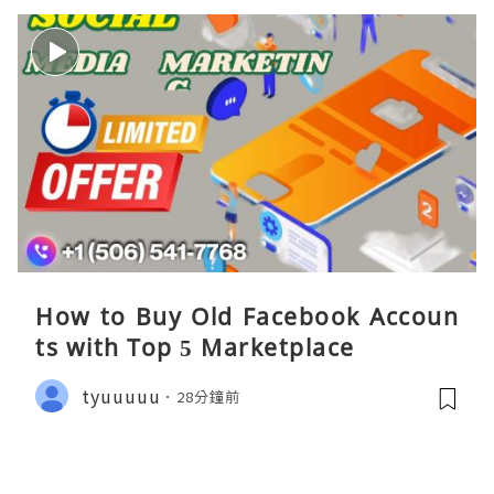
How to Buy Old Facebook Accoun
ts​ with Top 5 Marketplace
tyuuuuu
28分鐘前