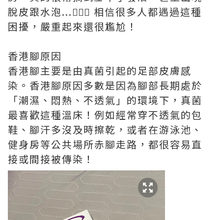
脫皮跟水泡...🤦🏻‍♀️ 相信很多人都遇過這種
困擾，嚴重起來還很尷尬！
香港腳原因
香港腳主要是由真菌引起的足部皮膚感
染。香港腳原因多數是因為腳部長期處於
「潮濕、悶熱、不透氣」的環境下，真菌
最喜歡這種溫床！例如經常穿不透氣的包
鞋、腳汗多沒及時擦乾，或者在游泳池、
健身房等公共場所赤腳走路，都很容易直
接或間接被傳染！