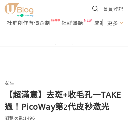
會員登記
社群創作有價企劃
社群熱話
成為U Creato
更多
女生
【超滿意】去斑+收毛孔一TAKE
過！PicoWay第2代皮秒激光
瀏覽次數:1496