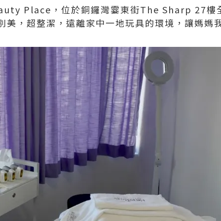
eauty Place，位於銅鑼灣霎東街The Sharp 27
別美，超整潔，遠離家中一地玩具的環境，讓媽媽