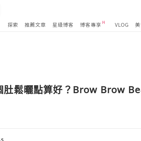
探索
推薦文章
星級博客
博客專享
VLOG
美
曬點算好？Brow Brow Beaut
ss