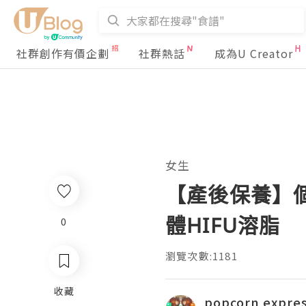
社群創作有價企劃
社群熱話
成為U Creator
女生
【產後保養】個肚鬆
體HIFU溶脂
0
瀏覽次數:1181
收藏
popcorn expre