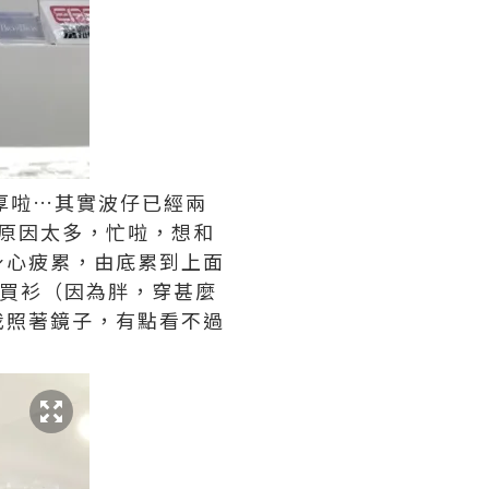
厚啦…其實波仔已經兩
原因太多，忙啦，想和
身心疲累，由底累到上面
不買衫（因為胖，穿甚麼
我照著鏡子，有點看不過