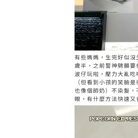
有些媽媽，生完好似沒
歲半，之前誓神劈願要
波仔玩啦，壓力大亂吃
（但看到小孩的笑臉是
也像個師奶）不染髮，
眼，有什麼方法快速又