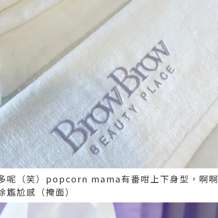
（笑）popcorn mama有番咁上下身型，啊啊，
除尷尬感（掩面）