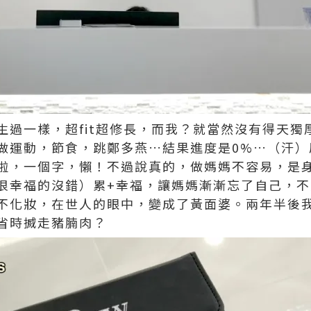
生過一樣，超fit超修長，而我？就當然沒有得天獨
做運動，節食，跳鄭多燕…結果進度是0%…（汗）
啦，一個字，懶！不過說真的，做媽媽不容易，是
很幸福的沒錯）累+幸福，讓媽媽漸漸忘了自己，
不化妝，在世人的眼中，變成了黃面婆。兩年半後
省時搣走豬腩肉？