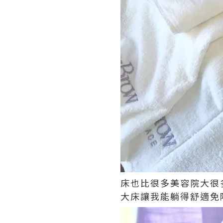
床也比很多美容院大很多呢
大床讓我能躺得舒適免