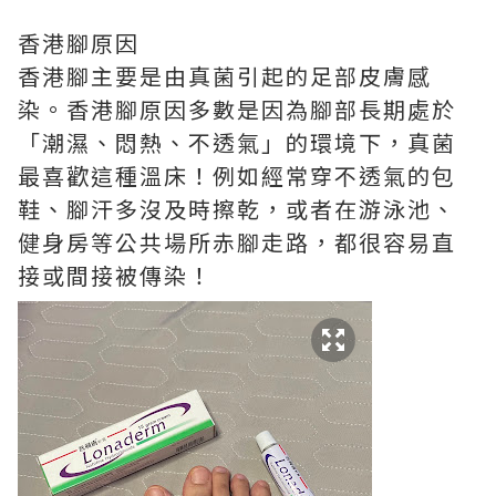
香港腳原因
香港腳主要是由真菌引起的足部皮膚感
染。香港腳原因多數是因為腳部長期處於
「潮濕、悶熱、不透氣」的環境下，真菌
最喜歡這種溫床！例如經常穿不透氣的包
鞋、腳汗多沒及時擦乾，或者在游泳池、
健身房等公共場所赤腳走路，都很容易直
接或間接被傳染！