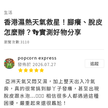
生活
香港濕熱天氣救星！腳癢、脫皮
怎麼辦？👣實測好物分享
瀏覽次數:3110
popcorn express
追蹤
發佈於 2026.07.27
亞洲天氣又悶又濕，加上整天出入冷氣
房，真的很常搞到腳丫子發癢，甚至出現
脫皮跟水泡...🤦🏻‍♀️ 相信很多人都遇過這種
困擾，嚴重起來還很尷尬！