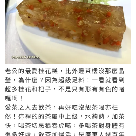
老公的最愛桂花糕，比外邊茶樓沒那麼晶
瑩，為什麼？因為超級足料！一看就看到
超多桂花和杞子，不是只有形有有色的啫
喱啊！
愛茶之人去飲茶，再好吃沒靚茶喝亦枉
然！這裡的的茶屬中上級，水夠熱，加茶
快，喝茶切忌狼吞虎嚥，多喝茶對身體有
很多好處，飲茶加慢活，是廣東人幾百年