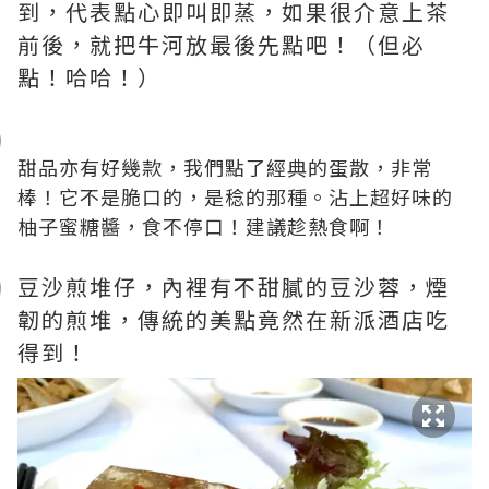
到，代表點心即叫即蒸，如果很介意上茶
前後，就把牛河放最後先點吧！（但必
點！哈哈！）
甜品亦有好幾款，我們點了經典的蛋散，非常
棒！它不是脆口的，是稔的那種。沾上超好味的
柚子蜜糖醬，食不停口！建議趁熱食啊！
豆沙煎堆仔，內裡有不甜膩的豆沙蓉，煙
韌的煎堆，傳統的美點竟然在新派酒店吃
得到！