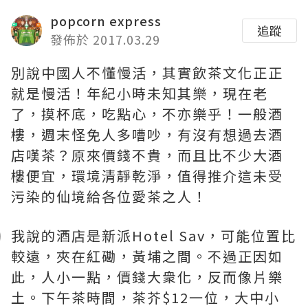
popcorn express
追蹤
發佈於 2017.03.29
別說中國人不懂慢活，其實飲茶文化正正
就是慢活！年紀小時未知其樂，現在老
了，摸杯底，吃點心，不亦樂乎！一般酒
樓，週末怪免人多嘈吵，有沒有想過去酒
店嘆茶？原來價錢不貴，而且比不少大酒
樓便宜，環境清靜乾淨，值得推介這未受
污染的仙境給各位愛茶之人！
我說的酒店是新派Hotel Sav，可能位置比
較遠，夾在紅磡，黃埔之間。不過正因如
此，人小一點，價錢大衆化，反而像片樂
土。下午茶時間，茶芥$12一位，大中小