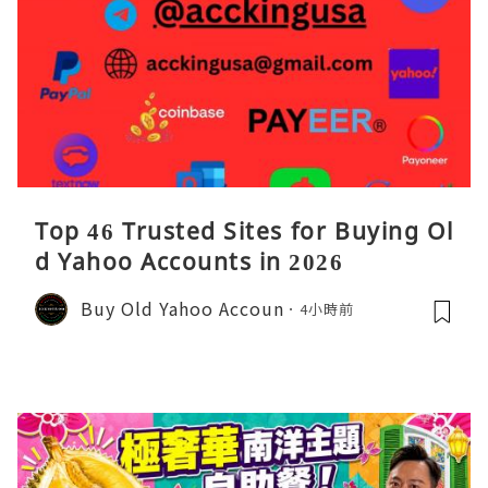
Top 46 Trusted Sites for Buying Ol
d Yahoo Accounts in 2026
Buy Old Yahoo Accoun
4小時前