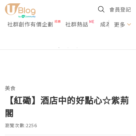
會員登記
社群創作有價企劃
社群熱話
成為U Creato
更多
美食
【紅磡】酒店中的好點心☆紫荊
閣
瀏覽次數:2256