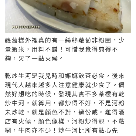
蘿蔔糕外裡真的有一絲絲蘿蔔非粉團，少
量蝦米，用料不錯！可惜我覺得煎得不
夠，欠了一點火候。
乾炒牛河是我兒時和嫲嫲飲茶必食，後來
現代人越來越多人注意健康就少食了。偶
然好想吃的時候，發現其實不多茶樓有乾
炒牛河，就算用，都炒得不好，不是河粉
未炒乾，就是顏色不對，過份咸。難得酒
店有火候，顏色像樣，河粉炒得靚，不黏
糊，牛肉亦不少！炒牛河比所有點心先