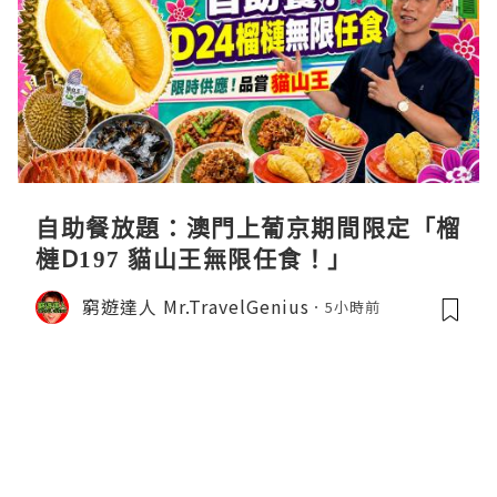
自助餐放題：澳門上葡京期間限定「榴
槤D197 貓山王無限任食！」
窮遊達人 Mr.TravelGenius
5小時前