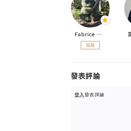
Sohyeon_sharing
Fabrice 嚐味
追蹤
追蹤
發表評論
登入
發表評論