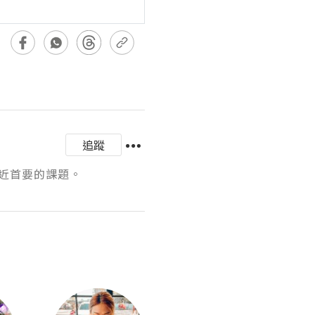
追蹤
近首要的課題。