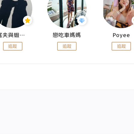
窩夫與蝦子餅
戀吃車媽媽
Poyee
追蹤
追蹤
追蹤