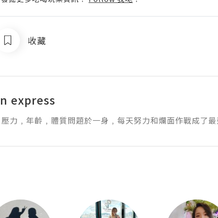
收藏
n express
﹐壓力﹐年齡﹐體質問題於一身﹐每天努力和爛面作戰成了最