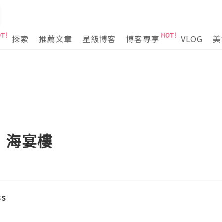
探索
推薦文章
星級博客
博客專享
VLOG
美
！海宴樓
ss