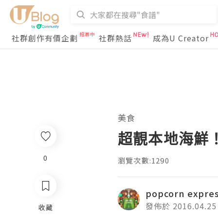
社群創作有價企劃
社群熱話
成為U Creator
美食
超靚本地海鮮
0
瀏覽次數:1290
popcorn expre
發佈於 2016.04.25
收藏