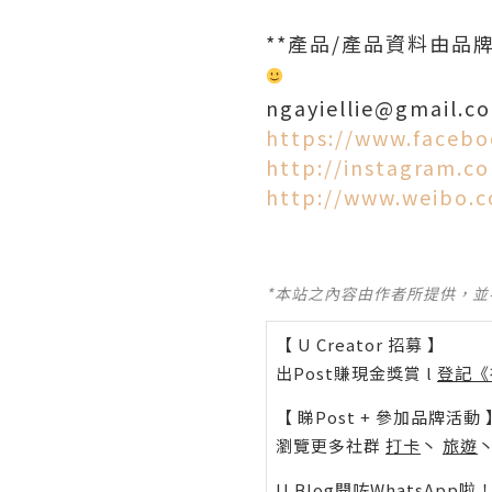
**產品/產品資料由
ngayiellie@gmail.c
https://www.facebo
http://instagram.c
http://www.weibo.
*本站之內容由作者所提供，
【 U Creator 招募 】
出Post賺現金獎賞 l
登記《
【 睇Post + 參加品牌活動 
瀏覽更多社群
打卡
丶
旅遊
U Blog開咗WhatsAp