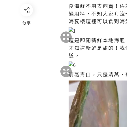
食海鮮不用去西貢！佐
過用料，不知大家有沒
海宴樓這裡可以食到海
分享
這是即開新鮮本地海胆
才知道新鮮是甜的！我
道。
清蒸青口，只是清蒸，