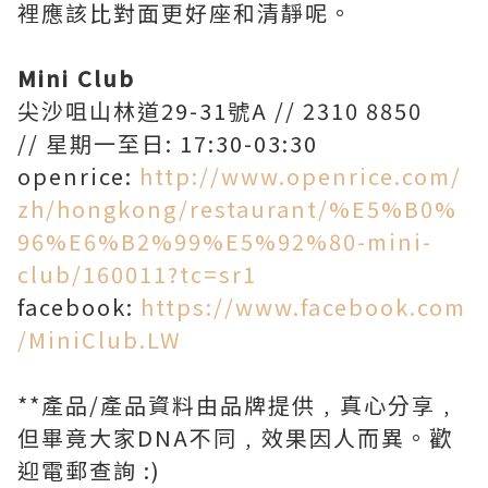
裡應該比對面更好座和清靜呢。
Mini Club
尖沙咀山林道29-31號A // 2310 8850
// 星期一至日: 17:30-03:30
openrice:
http://www.openrice.com/
zh/hongkong/restaurant/%E5%B0%
96%E6%B2%99%E5%92%80-mini-
club/160011?tc=sr1
facebook:
https://www.facebook.com
/MiniClub.LW
**產品/產品資料由品牌提供﹐真心分享﹐
但畢竟大家DNA不同﹐效果因人而異。歡
迎電郵查詢 :)