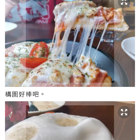
構圖好棒吧。