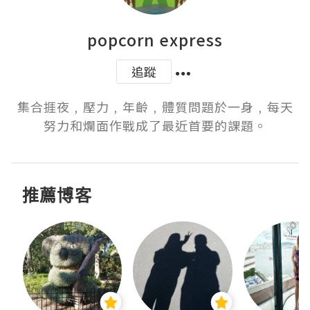
popcorn express
追蹤
集合捱夜﹐壓力﹐年齡﹐體質問題於一身﹐每天
努力和爛面作戰成了最近首要的課題。
推薦博客