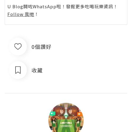
U Blog開咗WhatsApp啦！發掘更多吃喝玩樂資訊！
Follow 我哋
！
0個讚好
收藏