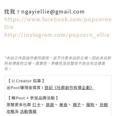
找我﹖ngayiellie@gmail.com
https://www.facebook.com/popcorne
llie
http://instagram.com/popcorn_ellie
*本站之內容由作者所提供，並不代表本站的立場。因此本站對
所有博客的立場、真實性、準確性及完整性不負任何法律責
任。
【 U Creator 招募 】
出Post賺現金獎賞 l
登記《社群創作有價企劃》
【 睇Post + 參加品牌活動 】
瀏覽更多社群
打卡
丶
旅遊
丶
美食
丶
親子
丶
寵物
丶
扮靚
攻略
及
活動情報