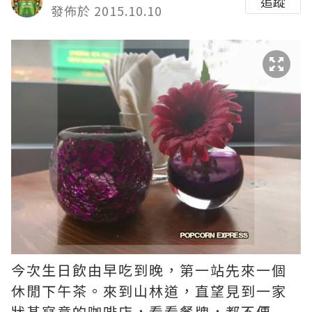
追蹤
發佈於 2015.10.10
今次生日飲由早吃到晚，第一站先來一個
休閒下午茶。來到山林道，直望見到一家
狀甚寫意的咖啡店，看看餐牌，都不便