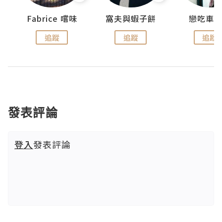
Fabrice 嚐味
窩夫與蝦子餅
戀吃車
追蹤
追蹤
追蹤
發表評論
登入
發表評論