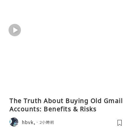
The Truth About Buying Old Gmail
Accounts: Benefits & Risks
hbvk,
2小時前