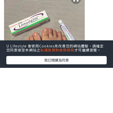
U Lifestyle 會使用Cookies來改善您的網站體驗，請確定
您同意接受本網站之
私隱政策和使用條款
才可繼續瀏覽。
我已閱讀及同意
你有沒有以下香港腳症狀？
1）腳痕難耐（特別是腳趾縫或腳底，出汗
後更明顯）