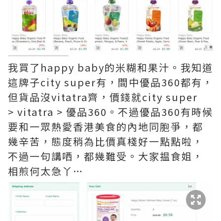
我買了happy baby的米糊和果汁。我知道
這牌子city super有，間中優品360都有，
但貨品沒vitatra齊，價錢就city super
> vitatra > 優品360。不過優品360有時候
要和一眾熱愛香港美食的內地同胞爭，都
幾辛苦，態度稍為比價真棧好一點點啦，
不過一句講哂，都幾難受。大家揾食姐，
相煎何太急丫…