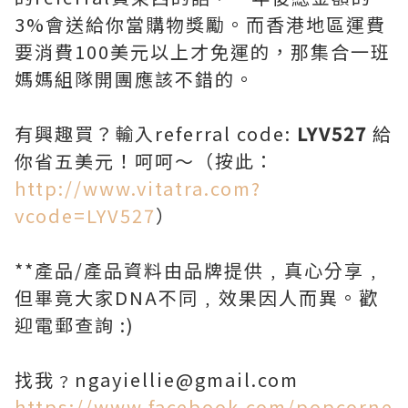
3%會送給你當購物獎勵。而香港地區運費
要消費100美元以上才免運的，那集合一班
媽媽組隊開團應該不錯的。
有興趣買？輸入referral code:
LYV527
給
你省五美元！呵呵～（按此：
http://www.vitatra.com?
vcode=LYV527
）
**產品/產品資料由品牌提供﹐真心分享﹐
但畢竟大家DNA不同﹐效果因人而異。歡
迎電郵查詢 :)
找我﹖ngayiellie@gmail.com
https://www.facebook.com/popcorne