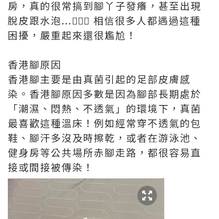
房，真的很常搞到腳丫子發癢，甚至出現
脫皮跟水泡...🤦🏻‍♀️ 相信很多人都遇過這種
困擾，嚴重起來還很尷尬！
香港腳原因
香港腳主要是由真菌引起的足部皮膚感
染。香港腳原因多數是因為腳部長期處於
「潮濕、悶熱、不透氣」的環境下，真菌
最喜歡這種溫床！例如經常穿不透氣的包
鞋、腳汗多沒及時擦乾，或者在游泳池、
健身房等公共場所赤腳走路，都很容易直
接或間接被傳染！