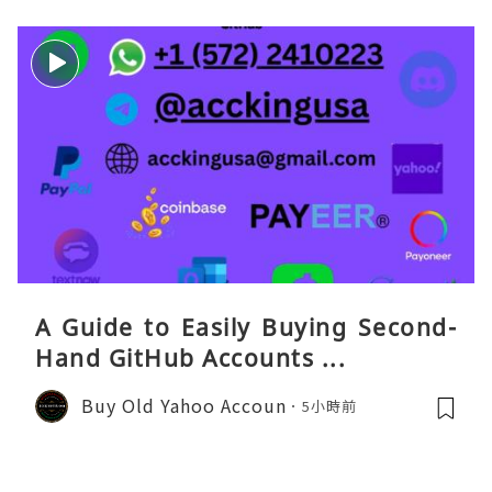
A Guide to Easily Buying Second-
Hand GitHub Accounts ...
Buy Old Yahoo Accoun
5小時前