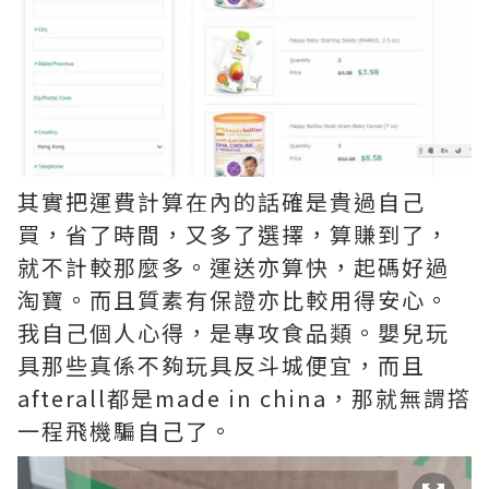
其實把運費計算在內的話確是貴過自己
買，省了時間，又多了選擇，算賺到了，
就不計較那麼多。運送亦算快，起碼好過
淘寶。而且質素有保證亦比較用得安心。
我自己個人心得，是專攻食品類。嬰兒玩
具那些真係不夠玩具反斗城便宜，而且
afterall都是made in china，那就無謂撘
一程飛機騙自己了。