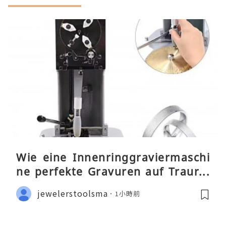
Wie eine Innenringgraviermaschi
ne perfekte Gravuren auf Traurin
gen ermöglicht
jewelerstoolsma
1小時前