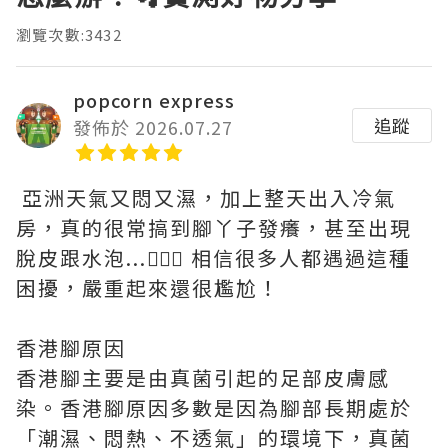
瀏覽次數:3432
popcorn express
追蹤
發佈於 2026.07.27
亞洲天氣又悶又濕，加上整天出入冷氣
房，真的很常搞到腳丫子發癢，甚至出現
脫皮跟水泡...🤦🏻‍♀️ 相信很多人都遇過這種
困擾，嚴重起來還很尷尬！
香港腳原因
香港腳主要是由真菌引起的足部皮膚感
染。香港腳原因多數是因為腳部長期處於
「潮濕、悶熱、不透氣」的環境下，真菌