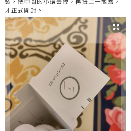
裝，把中間的小環丟掉，再扭上一瓶蓋，
才正式開封。