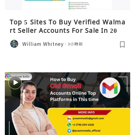
Top 5 Sites To Buy Verified Walma
rt Seller Accounts For Sale In 2026
William Whitney
3小時前