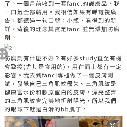
了。一個月前收到一套fancl的護膚品，我
一口氣全部轉用。我相信如果有睇電視廣
告，都聽過一句口號：小瓶，看得到的新
鮮。背後的理念其實是fancl並無潻加防腐
劑。
防腐劑有什麼不好？有好多study直至有機
會致癌(尤其是食用的)，用在面上都有一定
影響。我去到fancl專櫃做了一個皮膚測
試，發覺自己三角肌紋盡失。三角肌紋是
健康富水份和膠原蛋白的皮膚，漂亮整齊
的三角肌紋會完美地折射陽光，所以我們
的眼球下就是白滑的bb肌了。