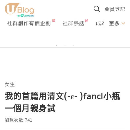
會員登記
社群創作有價企劃
社群熱話
成為U Creato
更多
女生
我的首篇用清文(-ε- )fancl小瓶
一個月親身試
瀏覽次數:741