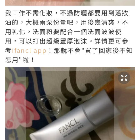
我工作不需化妝，不過防曬都要用到落妝
油的，大概兩泵份量吧，用後幾清爽，不
用乳化。洗面粉要配合一個洗面波波使
用，可以打出超級豐厚泡沫。詳情更可參
考
ifancl app
！那就不會"買了回家後不知
怎用"啦！