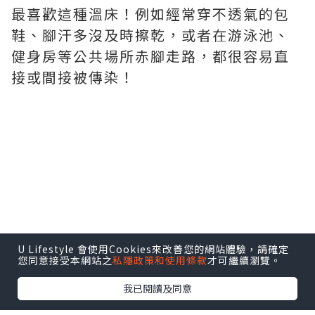
最喜歡這種溫床！例如經常穿不透氣的包
鞋、腳汗多沒及時擦乾，或者在游泳池、
健身房等公共場所赤腳走路，都很容易直
接或間接被傳染！
U Lifestyle 會使用Cookies來改善您的網站體驗，請確定
您同意接受本網站之
私隱政策和使用條款
才可繼續瀏覽。
我已閱讀及同意