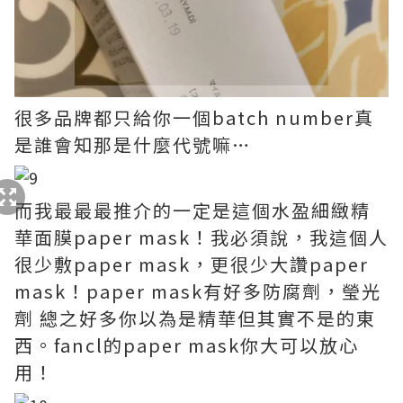
很多品牌都只給你一個batch number真
是誰會知那是什麼代號嘛…
而我最最最推介的一定是這個水盈細緻精
華面膜paper mask！我必須說，我這個人
很少敷paper mask，更很少大讚paper
mask！paper mask有好多防腐劑，瑩光
劑 總之好多你以為是精華但其實不是的東
西。fancl的paper mask你大可以放心
用！