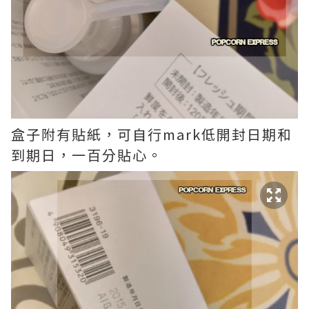
盒子附有貼紙，可自行mark低開封日期和
到期日，一百分貼心。