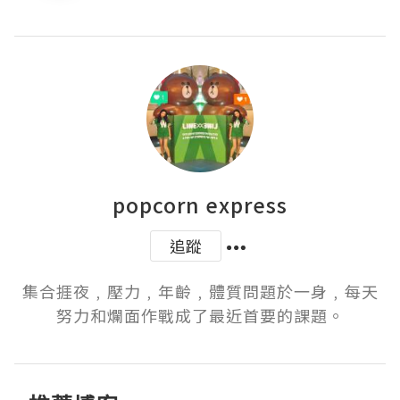
popcorn express
追蹤
集合捱夜﹐壓力﹐年齡﹐體質問題於一身﹐每天
努力和爛面作戰成了最近首要的課題。