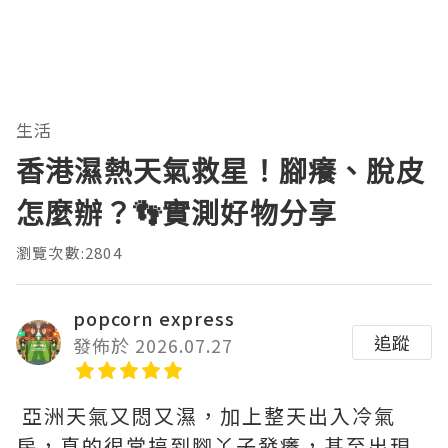
生活
香港濕熱天氣救星！腳癢、脫皮
怎麼辦？👣實測好物分享
瀏覽次數:2804
popcorn express
追蹤
發佈於 2026.07.27
亞洲天氣又悶又濕，加上整天出入冷氣
房，真的很常搞到腳丫子發癢，甚至出現