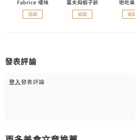
Fabrice 嚐味
窩夫與蝦子餅
戀吃車
追蹤
追蹤
追蹤
發表評論
登入
發表評論
更多美食文章推薦