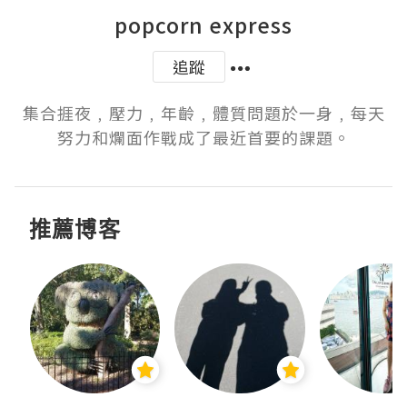
popcorn express
追蹤
集合捱夜﹐壓力﹐年齡﹐體質問題於一身﹐每天
努力和爛面作戰成了最近首要的課題。
推薦博客