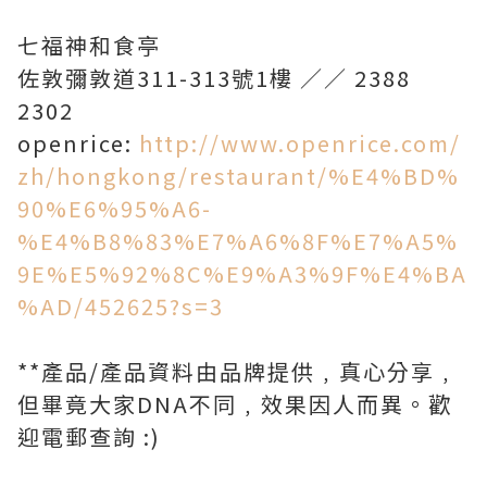
七福神和食亭
佐敦彌敦道311-313號1樓 ／／ 2388
2302
openrice:
http://www.openrice.com/
zh/hongkong/restaurant/%E4%BD%
90%E6%95%A6-
%E4%B8%83%E7%A6%8F%E7%A5%
9E%E5%92%8C%E9%A3%9F%E4%BA
%AD/452625?s=3
**產品/產品資料由品牌提供﹐真心分享﹐
但畢竟大家DNA不同﹐效果因人而異。歡
迎電郵查詢 :)