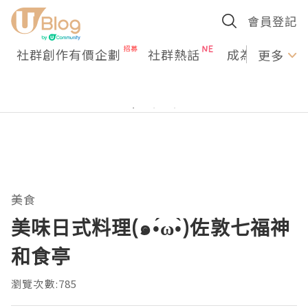
會員登記
社群創作有價企劃
社群熱話
成為U Creato
更多
美食
美味日式料理(๑•́ω•̀)佐敦七福神
和食亭
瀏覽次數:785