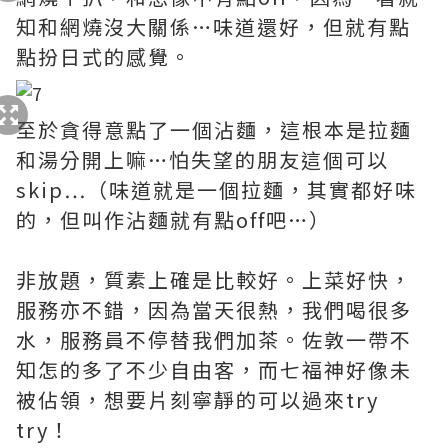
知和網燒沒大關係…味道還好，但就有點
點扮日式的感覺。
至於貪得意點了一個沾麵，這根本是拉麵
和湯分開上嘛…怕失望的朋友這個可以
skip…（味道就是一個拉麵，其實都好味
的，但叫作沾麵就有點off吧…）
非放題，質素上確是比較好。上菜好快，
服務亦不錯，因為當天很熱，我們喝很多
水，服務員不停替我們加茶。佐敦一帶不
知怎的多了不少自由客，而七福神好像未
被佔領，想要片刻寧靜的可以過來try
try！