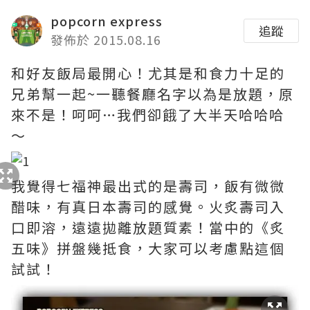
popcorn express
追蹤
發佈於 2015.08.16
和好友飯局最開心！尤其是和食力十足的
兄弟幫一起~一聽餐廳名字以為是放題，原
來不是！呵呵…我們卻餓了大半天哈哈哈
～
我覺得七福神最出式的是壽司，飯有微微
醋味，有真日本壽司的感覺。火炙壽司入
口即溶，遠遠拋離放題質素！當中的《炙
五味》拼盤幾抵食，大家可以考慮點這個
試試！