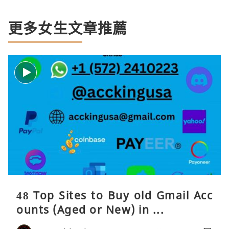
更多女生文章推薦
48 Top Sites to Buy old Gmail Acc
ounts (Aged or New) in ...