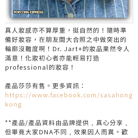
真人妝感亦不算厚重，挺自然的！隨時準
備好妝容，在朋友間大合照之中做突出的
輪廓沒難度啊！Dr. Jart+的妝品果然令人
滿意！化妝初心者亦能輕易打造
professional的妝容！
產品莎莎有售。更多資訊：
https://www.facebook.com/sasahong
kong
**產品/產品資料由品牌提供﹐真心分享﹐
但畢竟大家DNA不同﹐效果因人而異。歡