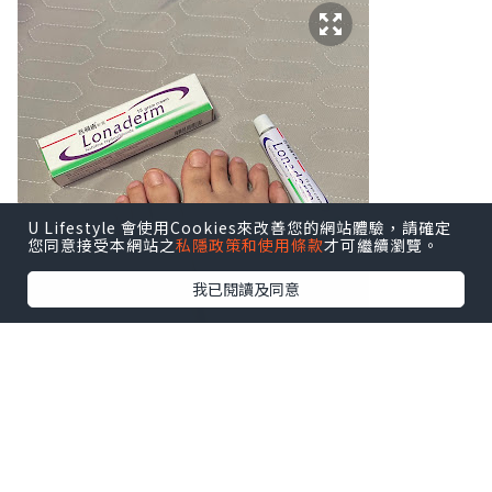
U Lifestyle 會使用Cookies來改善您的網站體驗，請確定
您同意接受本網站之
私隱政策和使用條款
才可繼續瀏覽。
我已閱讀及同意
你有沒有以下香港腳症狀？
1）腳痕難耐（特別是腳趾縫或腳底，出汗