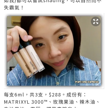
如我)都可以嘗試shading，可以自然而不
失霸氣！
每支6ml，共3支，$288。成份有：
MATRIXYL 3000™、玫瑰果油、辣木油、