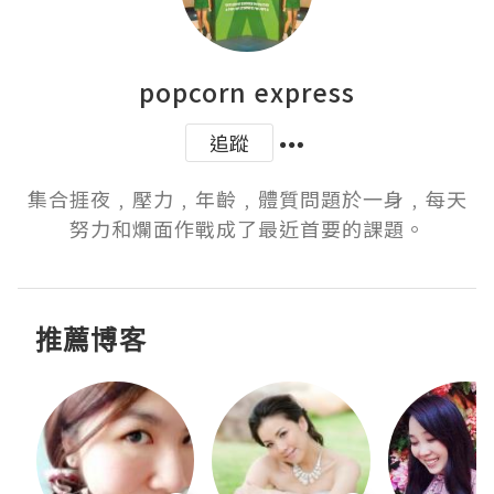
popcorn express
追蹤
集合捱夜﹐壓力﹐年齡﹐體質問題於一身﹐每天
努力和爛面作戰成了最近首要的課題。
推薦博客