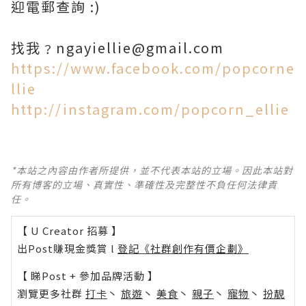
迎電郵查詢 :)
找我﹖ngayiellie@gmail.com
https://www.facebook.com/popcorne
llie
http://instagram.com/popcorn_ellie
*本站之內容由作者所提供，並不代表本站的立場。因此本站對
所有博客的立場、真實性、準確性及完整性不負任何法律責
任。
【 U Creator 招募 】
出Post賺現金獎賞 l
登記《社群創作有價企劃》
【 睇Post + 參加品牌活動 】
瀏覽更多社群
打卡
丶
旅遊
丶
美食
丶
親子
丶
寵物
丶
扮靚