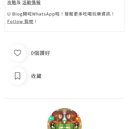
攻略
及
活動情報
U Blog開咗WhatsApp啦！發掘更多吃喝玩樂資訊！
Follow 我哋
！
0個讚好
收藏