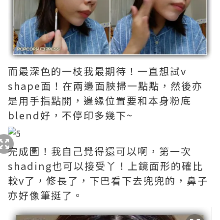
而最深色的一枝我最期待！一直想試v
shape面！在兩邊面脥掃一點點，然後亦
是用手指點開，邊緣位置要和本身粉底
blend好，不停印多幾下~
完成圖！我自己覺得還可以啊，第一次
shading也可以接受丫！上鏡面形的確比
較v了，修長了，下巴看下去兜兜的，鼻子
亦好像筆挺了。