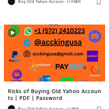
Buy Old Yahoo Accoun
15分鐘前
Risks of Buying Old Yahoo Accoun
ts | PDF | Password
Buy Old Yahoo Accoun
5小時前