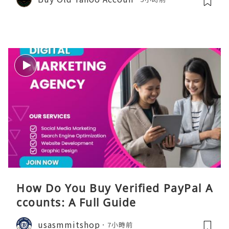
How Do You Buy Verified PayPal A
ccounts: A Full Guide
usasmmitshop
7小時前