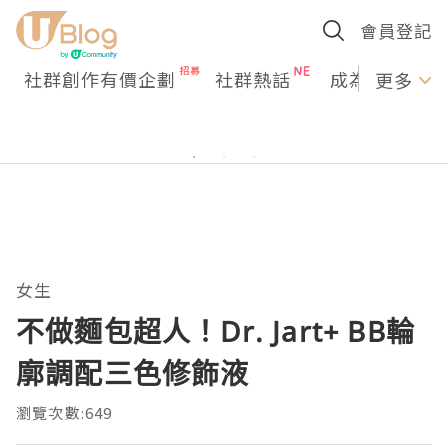
會員登記
社群創作有價企劃
社群熱話
成為U Creato
更多
女生
不做麵包超人！Dr. Jart+ BB輪
廓調配三色修飾液
瀏覽次數:649