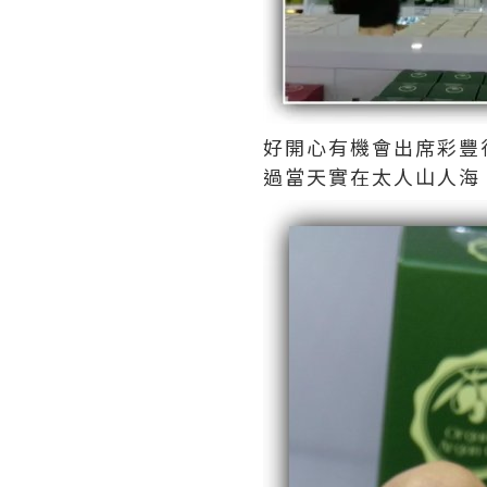
好開心有機會出席彩豐
過當天實在太人山人海