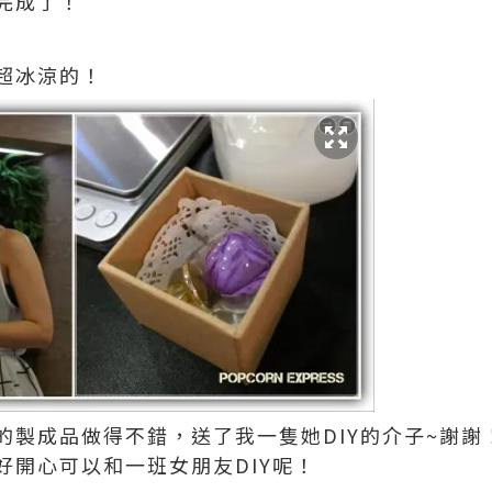
完成了！
超冰涼的！
的製成品做得不錯，送了我一隻她DIY的介子~謝謝
！好開心可以和一班女朋友DIY呢！