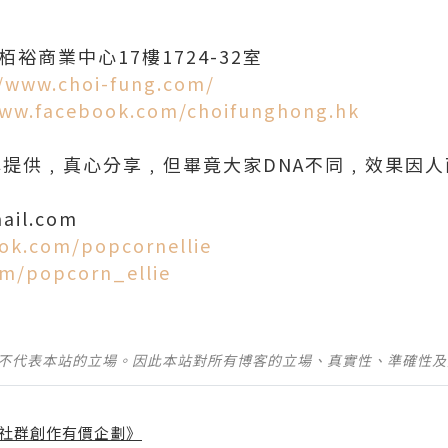
裕商業中心17樓1724-32室
//www.choi-fung.com/
www.facebook.com/choifunghong.hk
牌提供﹐真心分享﹐但畢竟大家DNA不同﹐效果因人而
ail.com
ok.com/popcornellie
om/popcorn_ellie
並不代表本站的立場。因此本站對所有博客的立場、真實性、準確性
社群創作有價企劃》