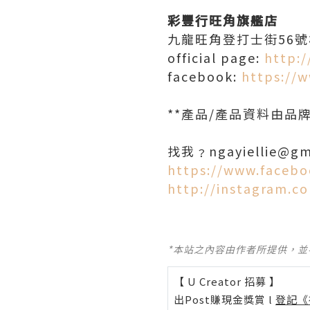
彩豐行旺角旗艦店
九龍旺角登打士街56號栢
official page:
http:
facebook:
https://
**產品/產品資料由品
找我﹖ngayiellie@gm
https://www.facebo
http://instagram.c
*本站之內容由作者所提供，
【 U Creator 招募 】
出Post賺現金獎賞 l
登記《