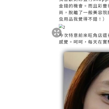
金錢的機會。而且彩豐
尚，脫離了一般美容院牌子
虫用品我覺得不錯！）
今次特意前來旺角店還
感覺。呵呵，每天在實