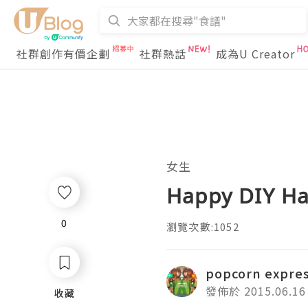
社群創作有價企劃
社群熱話
成為U Creator
女生
Happy DIY
0
0
瀏覽次數:1052
popcorn expre
發佈於 2015.06.16
收藏
收藏