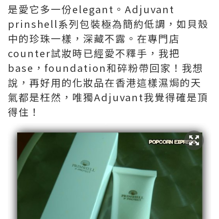
是愛它多一份elegant。Adjuvant
prinshell系列包裝極為簡約低調，如貝殼
中的珍珠一樣，深藏不露。在專門店
counter試妝時已經愛不釋手，我把
base，foundation和碎粉帶回家！我想
說，再好用的化妝品在香港這樣濕焗的天
氣都是枉然，唯獨Adjuvant我覺得確是頂
得住！