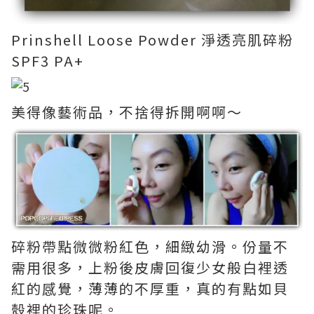
Prinshell Loose Powder 淨透亮肌碎粉
SPF3 PA+
美得像藝術品，不捨得拆開啊啊～
碎粉帶點微微粉紅色，細緻幼滑。份量不
需用很多，上粉後皮膚回復少女般白裡透
紅的感覺，薄薄的不厚重，真的有點如貝
殼裡的珍珠呢。