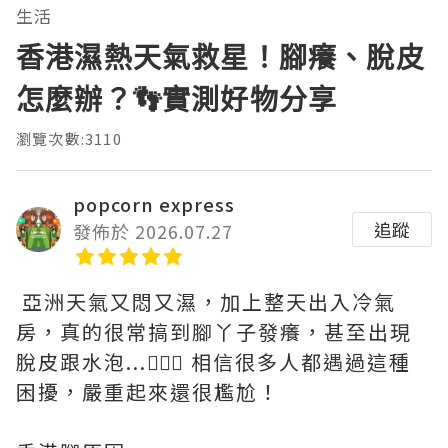
生活
香港濕熱天氣救星！腳癢、脫皮
怎麼辦？👣實測好物分享
瀏覽次數:3110
popcorn express
追蹤
發佈於 2026.07.27
亞洲天氣又悶又濕，加上整天出入冷氣
房，真的很常搞到腳丫子發癢，甚至出現
脫皮跟水泡...🤦🏻‍♀️ 相信很多人都遇過這種
困擾，嚴重起來還很尷尬！