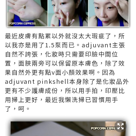
最近皮膚有點累以外就沒太大瑕疵了，所
以我亦是用了1.5泵而已。adjuvant主張
自然不誇張，化妝時只需要印臉中間位
置，面脥兩旁可以保留原本膚色，除了效
果自然外更有點v面小顏效果啊。因為
adjuvant pinkshell本身除了是化妝品外
更有不少護膚成份，所以用手拍，印壓比
用掃上更好，最近我懶洗掃已習慣用手
了，呵。