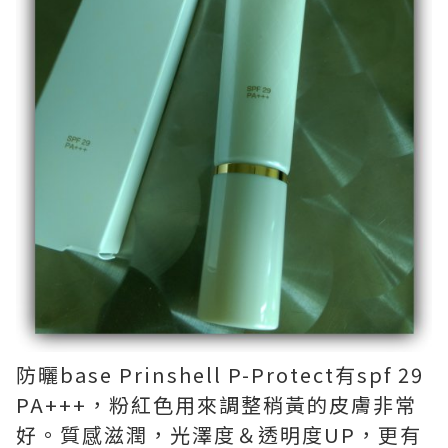
防曬base Prinshell P-Protect有spf 29
PA+++，粉紅色用來調整稍黃的皮膚非常
好。質感滋潤，光澤度＆透明度UP，更有