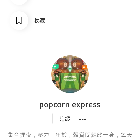
收藏
popcorn express
追蹤
集合捱夜﹐壓力﹐年齡﹐體質問題於一身﹐每天