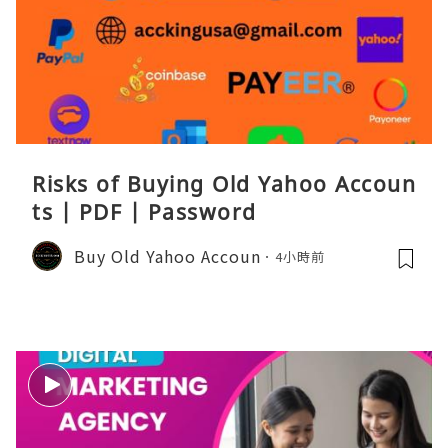
Risks of Buying Old Yahoo Accoun
ts | PDF | Password
Buy Old Yahoo Accoun
4小時前