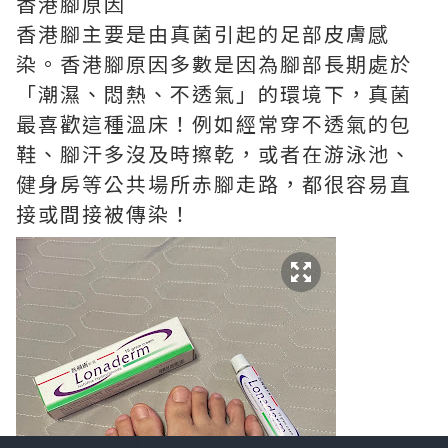
香港腳原因
香港腳主要是由真菌引起的足部皮膚感
染。香港腳原因多數是因為腳部長期處於
「潮濕、悶熱、不透氣」的環境下，真菌
最喜歡這種溫床！例如經常穿不透氣的包
鞋、腳汗多沒及時擦乾，或者在游泳池、
健身房等公共場所赤腳走路，都很容易直
接或間接被傳染！