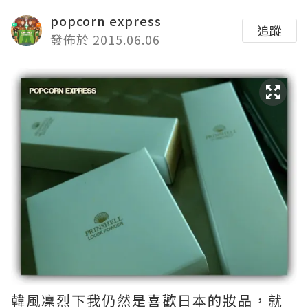
popcorn express
追蹤
發佈於 2015.06.06
韓風凜烈下我仍然是喜歡日本的妝品，就