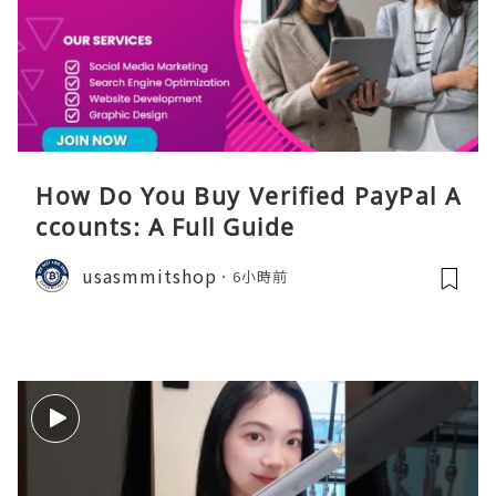
How Do You Buy Verified PayPal A
ccounts: A Full Guide
usasmmitshop
6小時前