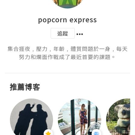
popcorn express
追蹤
集合捱夜﹐壓力﹐年齡﹐體質問題於一身﹐每天
努力和爛面作戰成了最近首要的課題。
推薦博客