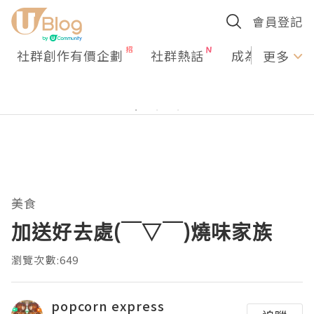
會員登記
社群創作有價企劃
社群熱話
成為U Creato
更多
美食
加送好去處(￣▽￣)燒味家族
瀏覽次數:649
popcorn express