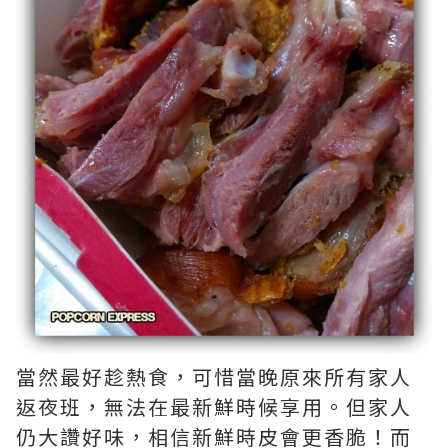
當然最好趁熱食，可惜當晚原來所有家人
返夜班，無法在最新鮮時候享用。但家人
仍大讚好味，相信新鮮時皮會更香脆！而