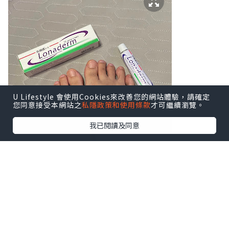
U Lifestyle 會使用Cookies來改善您的網站體驗，請確定
您同意接受本網站之
私隱政策和使用條款
才可繼續瀏覽。
我已閱讀及同意
你有沒有以下香港腳症狀？
1）腳痕難耐（特別是腳趾縫或腳底，出汗
後更明顯）