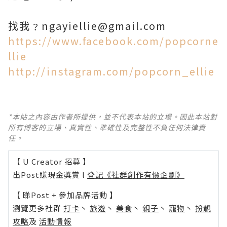
找我﹖ngayiellie@gmail.com
https://www.facebook.com/popcorne
llie
http://instagram.com/popcorn_ellie
*本站之內容由作者所提供，並不代表本站的立場。因此本站對
所有博客的立場、真實性、準確性及完整性不負任何法律責
任。
【 U Creator 招募 】
出Post賺現金獎賞 l
登記《社群創作有價企劃》
【 睇Post + 參加品牌活動 】
瀏覽更多社群
打卡
丶
旅遊
丶
美食
丶
親子
丶
寵物
丶
扮靚
攻略
及
活動情報