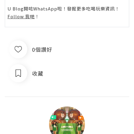
U Blog開咗WhatsApp啦！發掘更多吃喝玩樂資訊！
Follow 我哋
！
0個讚好
收藏