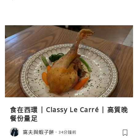
食在西環 | Classy Le Carré | 高質晚
餐份量足
窩夫與蝦子餅
34分鐘前