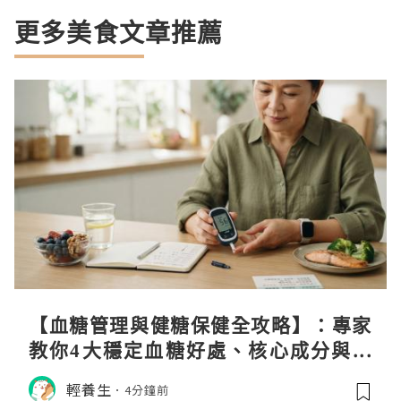
更多美食文章推薦
【血糖管理與健糖保健全攻略】：專家
教你4大穩定血糖好處、核心成分與日
常調養秘訣
輕養生
4分鐘前