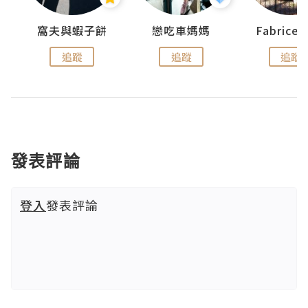
窩夫與蝦子餅
戀吃車媽媽
Fabrice
追蹤
追蹤
追蹤
發表評論
登入
發表評論