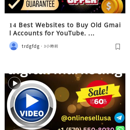
14 Best Websites to Buy Old Gmai
l Accounts for YouTube. ...
trdgfdg
3小時前