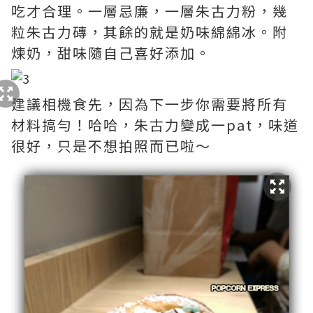
吃才合理。一層忌廉，一層朱古力粉，幾
粒朱古力磚，其餘的就是奶味綿綿冰。附
煉奶，甜味隨自己喜好添加。
建議相機食先，因為下一步你需要將所有
材料搞勻！哈哈，朱古力變成一pat，味道
很好，只是不想拍照而已啦～