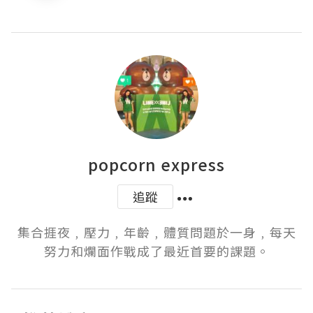
popcorn express
追蹤
集合捱夜﹐壓力﹐年齡﹐體質問題於一身﹐每天
努力和爛面作戰成了最近首要的課題。