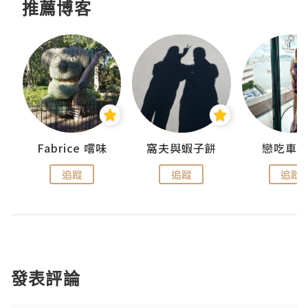
推薦博客
Fabrice 嚐味
窩夫與蝦子餅
戀吃車
追蹤
追蹤
追蹤
發表評論