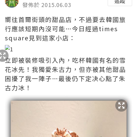
追蹤
發佈於 2015.06.03
嚮往首爾街頭的甜品店，不過要去韓國旅
行應該短期內沒可能…今日經過times
square見到這家小店：
立即被裝修吸引入內，吃杯韓國有名的雪
花冰先！我獨愛朱古力，但亦被其他甜品
困擾了我一陣子…最後仍下定决心點了朱
古力冰！