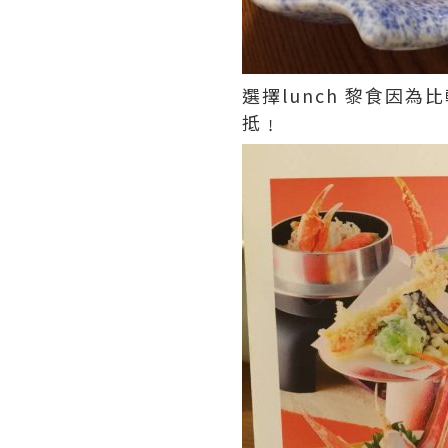
選擇lunch 黎食因為
抵﹗