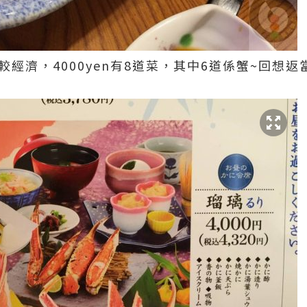
比較經濟，4000yen有8道菜，其中6道係蟹~回想返當