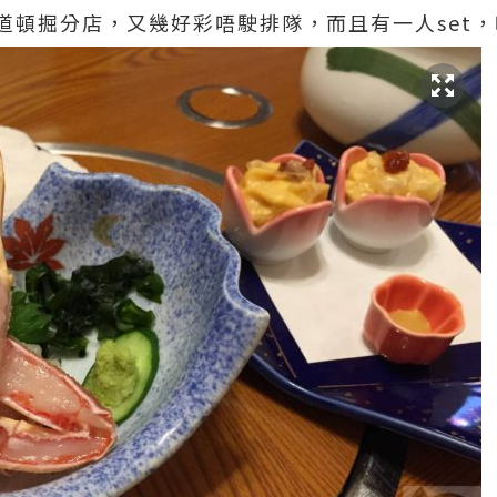
道頓掘分店，又幾好彩唔駛排隊，而且有一人set，