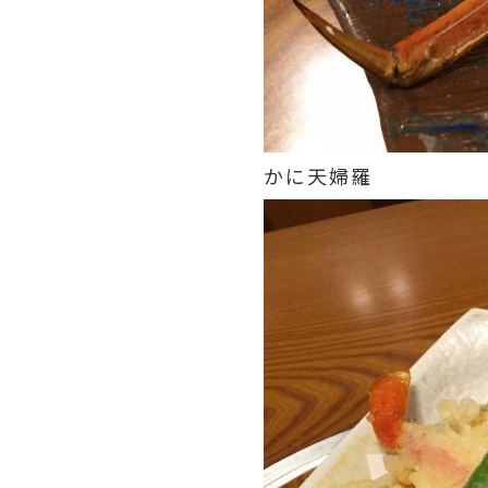
かに天婦羅