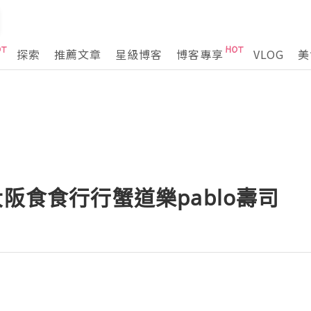
探索
推薦文章
星級博客
博客專享
VLOG
美
大阪食食行行蟹道樂pablo壽司