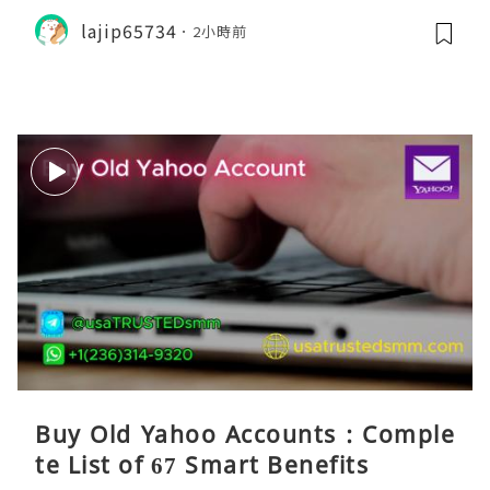
lajip65734
2小時前
Buy Old Yahoo Accounts : Comple
te List of 67 Smart Benefits