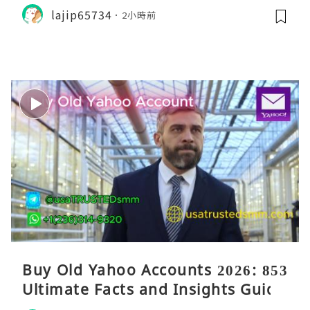
lajip65734
2小時前
Buy Old Yahoo Accounts 2026: 853
Ultimate Facts and Insights Guide