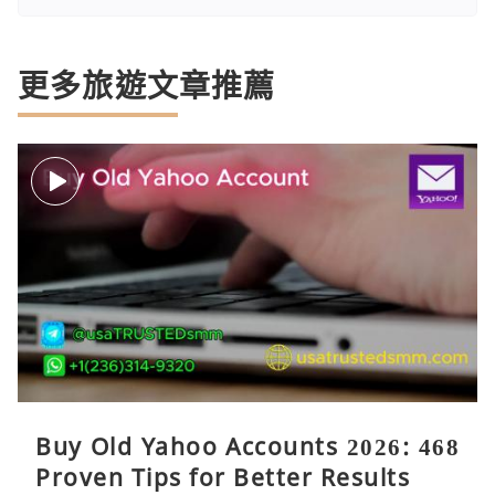
更多旅遊文章推薦
Buy Old Yahoo Accounts 2026: 468
Proven Tips for Better Results