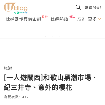
會員登記
社群創作有價企劃
社群熱話
成為U Creato
更多
旅遊
[一人遊關西]和歌山黑潮市場、
紀三井寺、意外的櫻花
瀏覽次數:1432