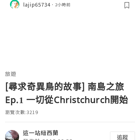
lajip65734
2小時前
旅遊
[尋求奇異鳥的故事] 南島之旅
Ep.1 一切從Christchurch開始
瀏覽次數:3219
這一站紐西蘭
追蹤