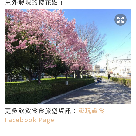
意外發現的櫻花點﹗
更多飲飲食食旅遊資訊：
識玩識食
Facebook Page