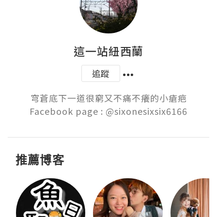
這一站紐西蘭
追蹤
穹蒼底下一道很窮又不痛不癢的小瘡疤

Facebook page : @sixonesixsix6166
推薦博客