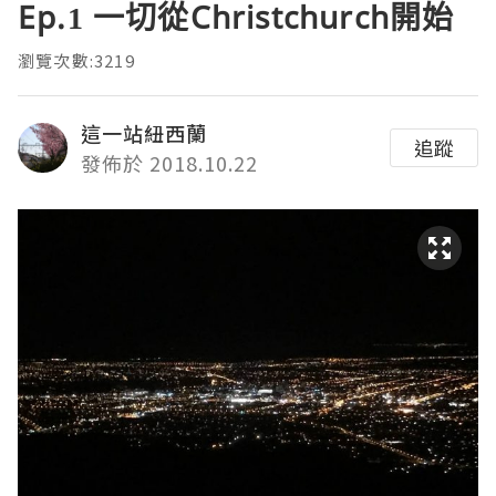
Ep.1 一切從Christchurch開始
瀏覽次數:3219
這一站紐西蘭
追蹤
發佈於 2018.10.22