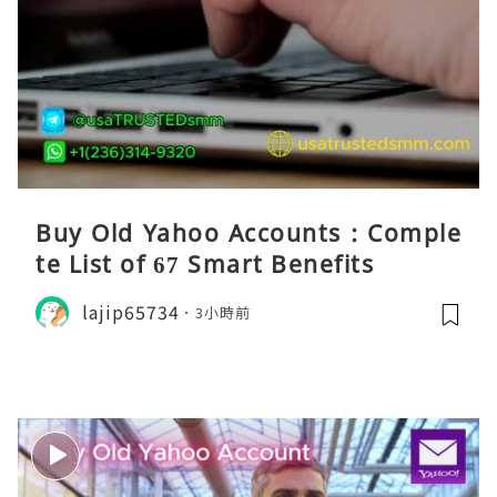
Buy Old Yahoo Accounts : Comple
te List of 67 Smart Benefits
lajip65734
3小時前