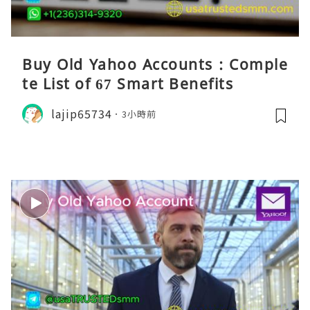
Buy Old Yahoo Accounts : Comple
te List of 67 Smart Benefits
lajip65734
3小時前