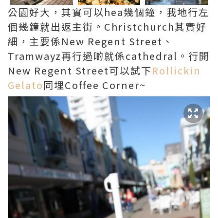
公園好大，其實可以hea幾個鐘，我地行左
個幾鐘就出返主街。Christchurch其實好
細，主要係New Regent Street、
Tramwayz再行過啲就係cathedral。行開
New Regent Street可以試下
Rollickin
Gelato
同埋Coffee Corner~