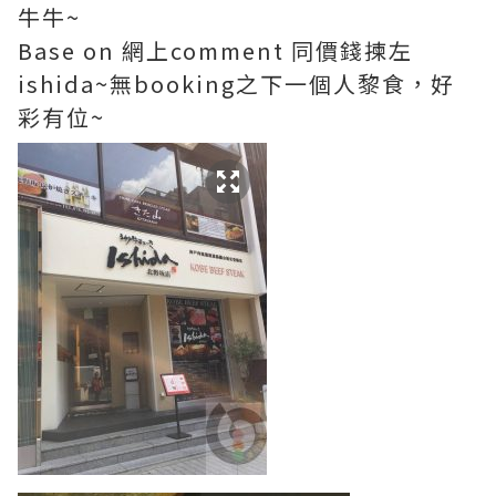
牛牛~
Base on 網上comment 同價錢揀左
ishida~無booking之下一個人黎食，好
彩有位~