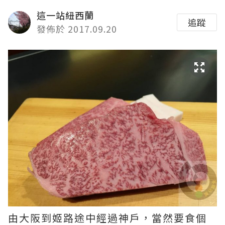
這一站紐西蘭
追蹤
發佈於 2017.09.20
由大阪到姬路途中經過神戶，當然要食個