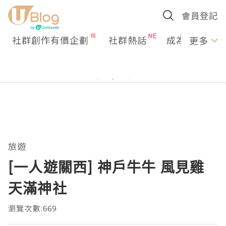
會員登記
社群創作有價企劃
社群熱話
成為U Creato
更多
旅遊
[一人遊關西] 神戶牛牛 風見雞
天滿神社
瀏覽次數:669