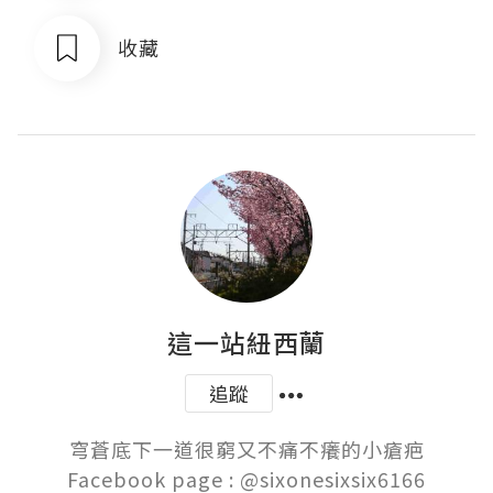
收藏
這一站紐西蘭
追蹤
穹蒼底下一道很窮又不痛不癢的小瘡疤

Facebook page : @sixonesixsix6166