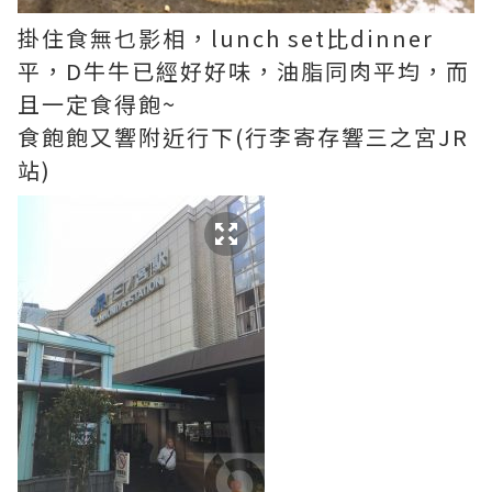
掛住食無乜影相，lunch set比dinner
平，D牛牛已經好好味，油脂同肉平均，而
且一定食得飽~
食飽飽又響附近行下(行李寄存響三之宮JR
站)