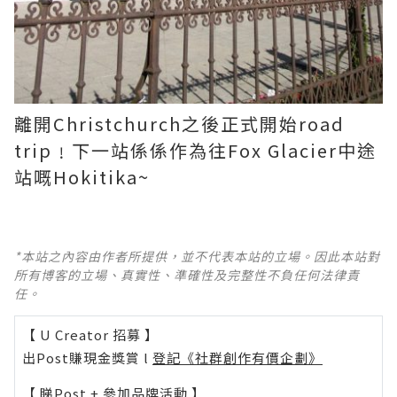
離開Christchurch之後正式開始road
trip﹗下一站係係作為往Fox Glacier中途
站嘅Hokitika~
*本站之內容由作者所提供，並不代表本站的立場。因此本站對
所有博客的立場、真實性、準確性及完整性不負任何法律責
任。
【 U Creator 招募 】
出Post賺現金獎賞 l
登記《社群創作有價企劃》
【 睇Post + 參加品牌活動 】