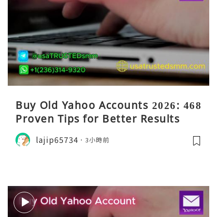
Buy Old Yahoo Accounts 2026: 468
Proven Tips for Better Results
lajip65734
3小時前