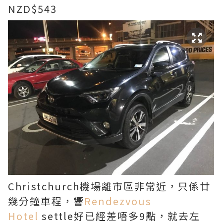
NZD$543
Christchurch機場離市區非常近，只係廿
幾分鐘車程，響
Rendezvous
Hotel
settle好已經差唔多9點，就去左