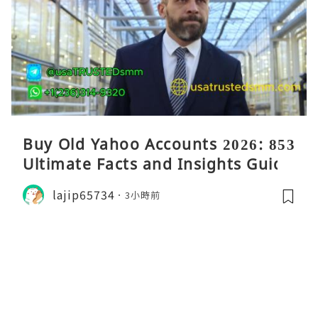
Buy Old Yahoo Accounts 2026: 853
Ultimate Facts and Insights Guide
lajip65734
3小時前