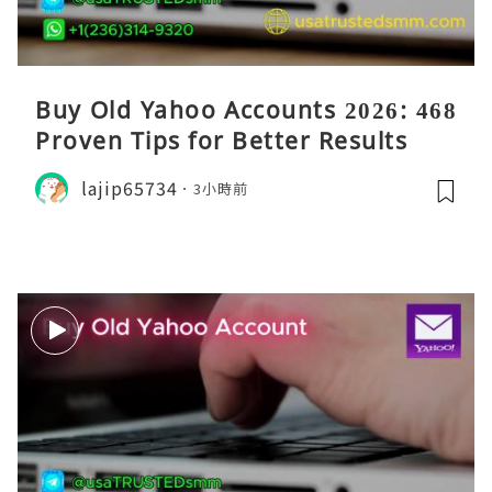
Buy Old Yahoo Accounts 2026: 468
Proven Tips for Better Results
lajip65734
3小時前