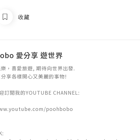
收藏
 Bobo 愛分享 遊世界
樂，喜愛旅遊, 期待向世界出發.

分享各樣開心又美麗的事物!

訂閱我的YOUTUBE CHANNEL:

ww.youtube.com/poohbobo


