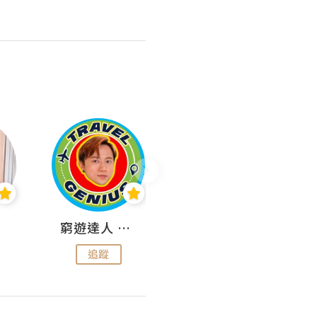
窮遊達人 Mr.TravelGenius
曳豬歎世界
追蹤
追蹤