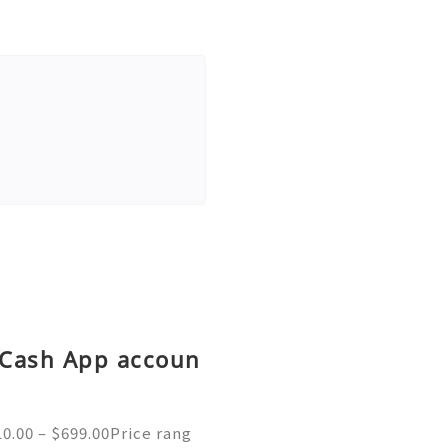
d Cash App accoun
0.00 – $699.00Price rang