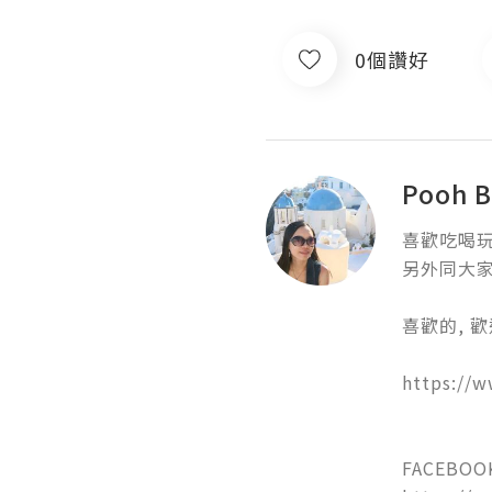
0個讚好
Pooh
喜歡吃喝玩
另外同大家
喜歡的, 歡迎
https://w
FACEBOOK: