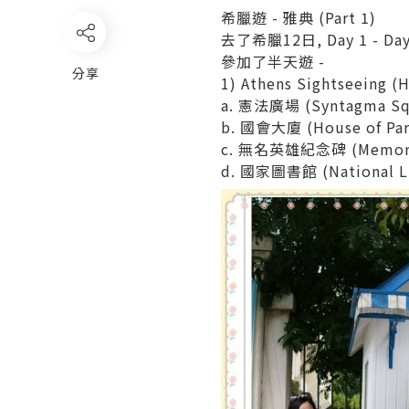
希臘遊 - 雅典 (Part 1)
去了希臘12日, Day 1 - D
參加了半天遊 -
分享
1) Athens Sightseeing (H
a. 憲法廣場 (Syntagma Sq
b. 國會大廈 (House of Par
c. 無名英雄紀念碑 (Memorial
d. 國家圖書館 (National Li