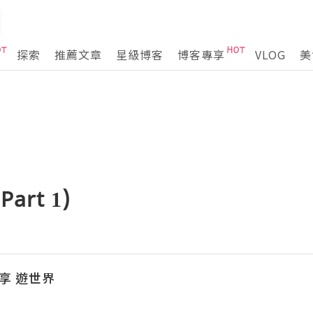
探索
推薦文章
星級博客
博客專享
VLOG
美
art 1)
分享 遊世界