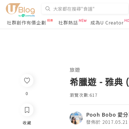
社群創作有價企劃
社群熱話
成為U Creator
旅遊
希臘遊 - 雅典 (P
0
瀏覽次數:617
Pooh Bobo 愛
發佈於 2017.05.21
收藏