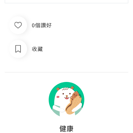
0個讚好
收藏
健康