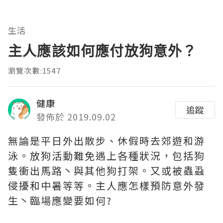
生活
主人應該如何應付放狗意外？
瀏覽次數:1547
健康
追蹤
發佈於 2019.09.02
無論是平日外出散步、休假時去郊遊和游
泳。放狗活動難免遇上各種狀況，包括狗
隻衝出馬路丶與其他狗打架。又或被蟲蝨
侵擾和中暑等等。主人應怎樣預防意外發
生丶臨場應變要如何?