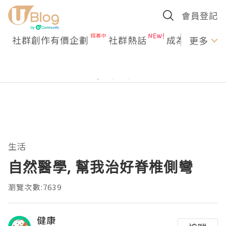
會員登記
社群創作有價企劃
社群熱話
成為U Creato
更多
生活
自然醫學, 幫我治好脊椎側彎
瀏覽次數:7639
健康