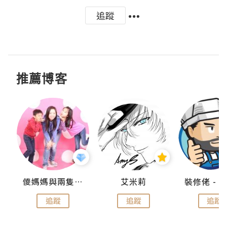
追蹤
推薦博客
點滴
儍媽媽與兩隻小魔怪之家
艾米莉
追蹤
追蹤
追蹤