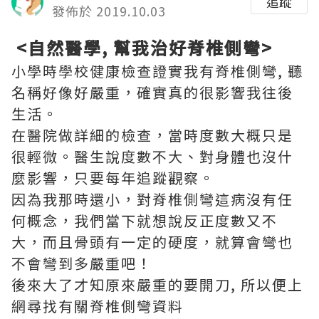
追蹤
發佈於 2019.10.03
<
自然醫學
,
幫我治好脊椎側彎
>
小學時學校健康檢查證實我有脊椎側彎
,
聽
名稱好像好嚴重，確實真的很影響我往後
生活。
在醫院做詳細的檢查，當時度數大概只是
很輕微。醫生說度數不大、對身體也沒什
麼影響，只要每年追蹤觀察。
因為我那時還小，對脊椎側彎這病沒有任
何概念，我們當下就想說反正度數又不
大，而且骨頭有一定的硬度，就算會彎也
不會彎到多嚴重吧！
後來大了才知原來嚴重的要開刀
,
所以便上
網尋找有關脊椎側彎資料