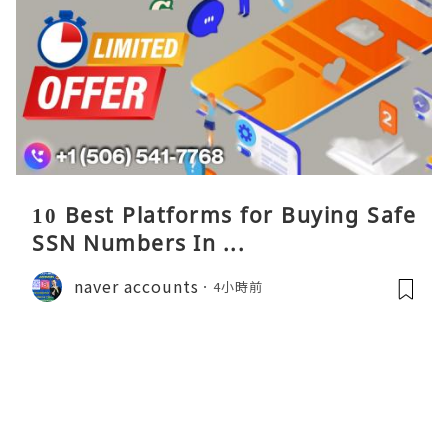
10 Best Platforms for Buying Safe
SSN Numbers In ...
naver accounts
4小時前