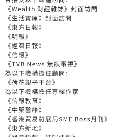
《
Wealth
財經雜誌》封面訪問
《生活寶庫》封面訪問
《東方日報》
《明報》
《經濟日報》
《信報》
《
TVB News
無線電視》
為以下機構擔任顧問
:
《荷花親子平台》
為以下機構擔任專欄作家
《信報教育》
《中藥醫緣》
《香港貿易發展局
SME Boss
月刊》
《東方新地》