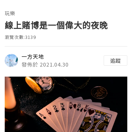
玩樂
線上賭博是一個偉大的夜晚
瀏覽次數:3139
一方天地
追蹤
發佈於 2021.04.30