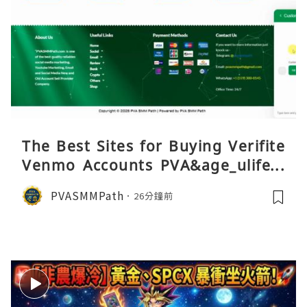
The Best Sites for Buying Verifite
Venmo Accounts PVA&age_ulifest
yle
PVASMMPath
26分鐘前