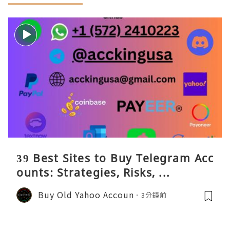
39 Best Sites to Buy Telegram Acc
ounts: Strategies, Risks, ...
Buy Old Yahoo Accoun
3分鐘前