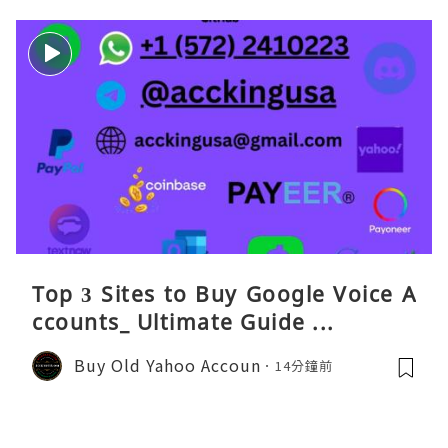
Top 3 Sites to Buy Google Voice A
ccounts_ Ultimate Guide ...
Buy Old Yahoo Accoun
14分鐘前