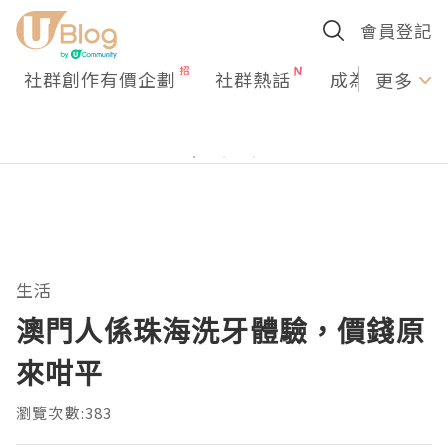
會員登記
社群創作有價企劃
社群熱話
成為U Creato
更多
生活
澳門人係珠海洗牙體驗，價錢原
來咁平
瀏覽次數:383