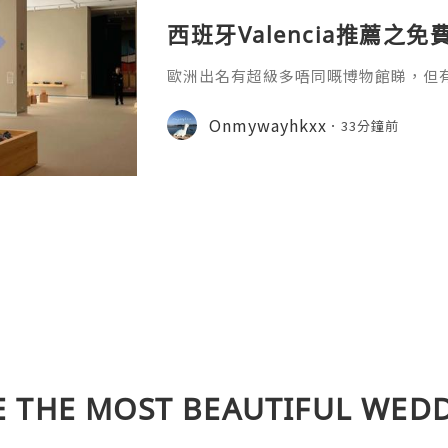
西班牙Valencia推薦之
歐洲出名有超級多唔同嘅博物館睇，但
難得地，今次我去Valencia睇嘅博物
仲要好多都有指定免費參觀時段，實在係
Onmywayhkxx
33分鐘前
Valencia值得去嘅幾個館~
E THE MOST BEAUTIFUL WED