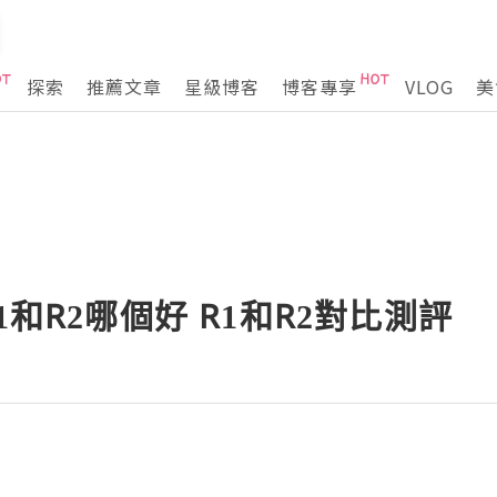
探索
推薦文章
星級博客
博客專享
VLOG
美
1和R2哪個好 R1和R2對比測評