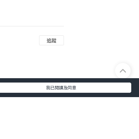
追蹤
及完整性不負任何法律責任。
我已閱讀及同意