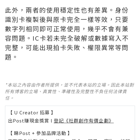
此外，兩者的使用穩定性也有差異。身份
識別卡複製後與原卡完全一樣等效，只要
數字列相同即可正常使用，幾乎不會有兼
容問題。IC卡若未完全破解或數據寫入不
完整，可能出現拍卡失敗、權限異常等問
題。
*本站之內容由作者所提供，並不代表本站的立場。因此本站對
所有博客的立場、真實性、準確性及完整性不負任何法律責
任。
【 U Creator 招募 】
出Post賺現金獎賞 l
登記《社群創作有價企劃》
【 睇Post + 參加品牌活動 】