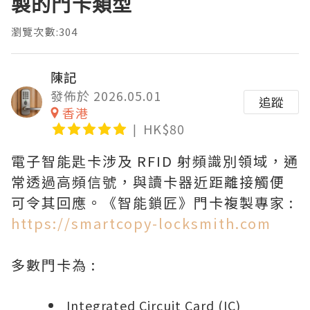
製的門卡類型
瀏覽次數:304
陳記
發佈於 2026.05.01
追蹤
香港
HK$80
電子智能匙卡涉及 RFID 射頻識別領域，通
常透過高頻信號，與讀卡器近距離接觸便
可令其回應。《智能鎖匠》門卡複製專家 :
https://smartcopy-locksmith.com
多數門卡為 :
Integrated Circuit Card (IC)