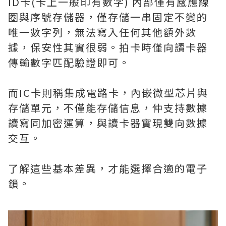
ID卡(卡上一般印有數字) 內部僅有感應線
圈與序號存儲器，僅存儲一串固定不變的
唯一數字列，無法寫入任何其他額外數
據，保安性其實很弱。拍卡時僅向讀卡器
傳輸數字匹配驗證即可。
而IC卡則稱集成電路卡，內嵌微型芯片與
存儲單元，不僅能存儲信息，仲支持數據
讀寫同加密運算，與讀卡器實現雙向數據
交互。
了解這些基本差異，才能選擇合適的電子
鎖。