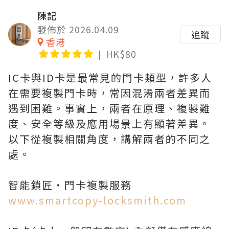
陳記
發佈於 2026.04.09
追蹤
香港
HK$80
IC卡與ID卡是最常見的門卡類型，許多人
在需要複製門卡時，常因混淆兩者差異而
遇到困難。事實上，兩者在原理、複製難
度、安全等級及應用場景上有顯著差異。
以下從複製相關角度，講解兩者的不同之
處。
智能鎖匠・門卡複製服務
www.smartcopy-locksmith.com