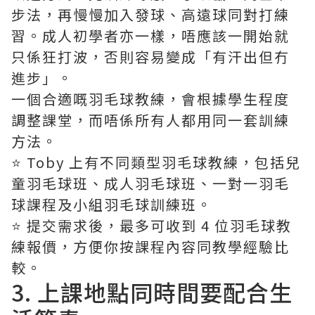
步法，再慢慢加入發球、高遠球同對打練
習。成人初學者亦一樣，唔應該一開始就
只係狂打波，否則容易變成「有汗出但冇
進步」。
一個合適嘅羽毛球教練，會根據學生程度
調整課堂，而唔係所有人都用同一套訓練
方法。
⭐️ Toby 上有不同類型羽毛球教練，包括兒
童羽毛球班、成人羽毛球班、一對一羽毛
球課程及小組羽毛球訓練班。
⭐️ 提交需求後，最多可收到 4 位羽毛球教
練報價，方便你按課程內容同教學經驗比
較。
3. 上課地點同時間要配合生