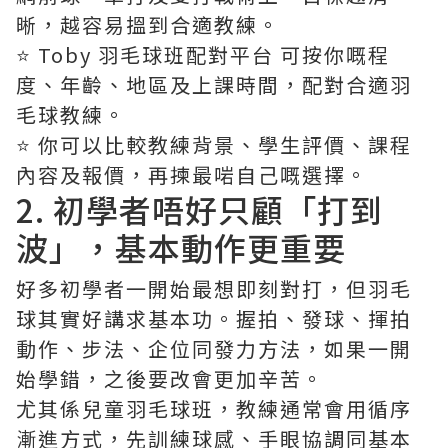
晰，越容易搵到合適教練。
⭐️ Toby 羽毛球班配對平台 可按你嘅程
度、年齡、地區及上課時間，配對合適羽
毛球教練。
⭐️ 你可以比較教練背景、學生評價、課程
內容及報價，再揀最啱自己嘅選擇。
2. 初學者唔好只顧「打到
波」，基本動作更重要
好多初學者一開始最想即刻對打，但羽毛
球其實好講求基本功。握拍、發球、揮拍
動作、步法、企位同發力方法，如果一開
始學錯，之後要改會更加辛苦。
尤其係兒童羽毛球班，教練通常會用循序
漸進方式，先訓練球感、手眼協調同基本