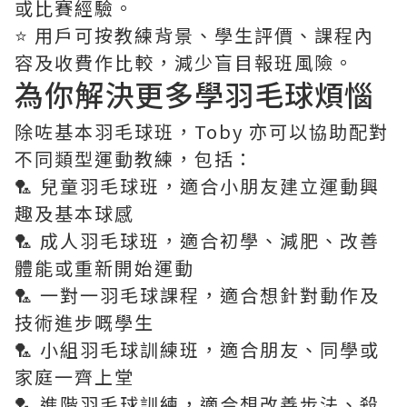
或比賽經驗。
⭐️ 用戶可按教練背景、學生評價、課程內
容及收費作比較，減少盲目報班風險。
為你解決更多學羽毛球煩惱
除咗基本羽毛球班，Toby 亦可以協助配對
不同類型運動教練，包括：
🏸 兒童羽毛球班，適合小朋友建立運動興
趣及基本球感
🏸 成人羽毛球班，適合初學、減肥、改善
體能或重新開始運動
🏸 一對一羽毛球課程，適合想針對動作及
技術進步嘅學生
🏸 小組羽毛球訓練班，適合朋友、同學或
家庭一齊上堂
🏸 進階羽毛球訓練，適合想改善步法、殺