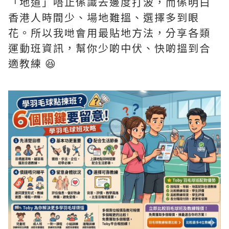
「地道」唔止係識去邊度打波，而係明白
香港人時間少、場地難搵、選擇多到眼
花。所以我哋會用最貼地方法，分享各類
運動班資訊，幫你少啲中伏、快啲搵到合
適教練 😆