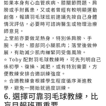
如果本身有心血管疾病、膝關節問題、肩
膀或手肘舊患，又或者曾經有較明顯運動
創傷，報讀羽毛球班前建議先按自己身體
情況評估，必要時可諮詢醫生或物理治療
師意見。
上堂前亦要做足熱身，特別係肩膀、手
腕、手肘、膝部同小腿肌肉；落堂後做伸
展，有助減少肌肉繃緊同受傷風險。
⭐️ Toby 配對羽毛球教練時，可先列明自己
係初學、復操、減肥，或有特別需要，方
便教練安排合適訓練強度。
⭐️ 合適教練會根據學生程度循序漸進教
學，避免一開始就過度訓練。
6. 選擇可靠羽毛球教練，比
盲目報班更重要