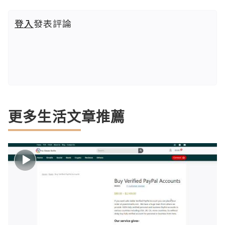
登入
發表評論
更多生活文章推薦