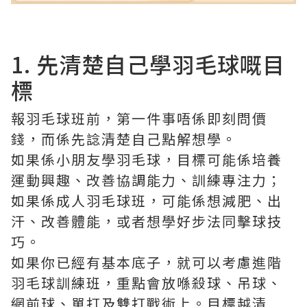
1. 先清楚自己學羽毛球嘅目
標
報羽毛球班前，第一件事唔係即刻問價
錢，而係先諗清楚自己點解想學。
如果係小朋友學羽毛球，目標可能係培養
運動興趣、改善協調能力、訓練專注力；
如果係成人羽毛球班，可能係想減肥、出
汗、改善體能，或者想學好步法同擊球技
巧。
如果你已經有基本底子，就可以考慮進階
羽毛球訓練班，重點會放喺殺球、吊球、
網前球、單打及雙打戰術上。目標越清