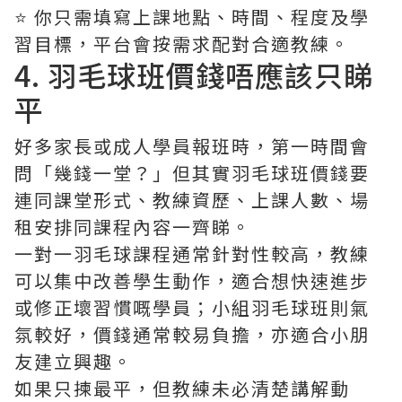
⭐️ 你只需填寫上課地點、時間、程度及學
習目標，平台會按需求配對合適教練。
4. 羽毛球班價錢唔應該只睇
平
好多家長或成人學員報班時，第一時間會
問「幾錢一堂？」但其實羽毛球班價錢要
連同課堂形式、教練資歷、上課人數、場
租安排同課程內容一齊睇。
一對一羽毛球課程通常針對性較高，教練
可以集中改善學生動作，適合想快速進步
或修正壞習慣嘅學員；小組羽毛球班則氣
氛較好，價錢通常較易負擔，亦適合小朋
友建立興趣。
如果只揀最平，但教練未必清楚講解動