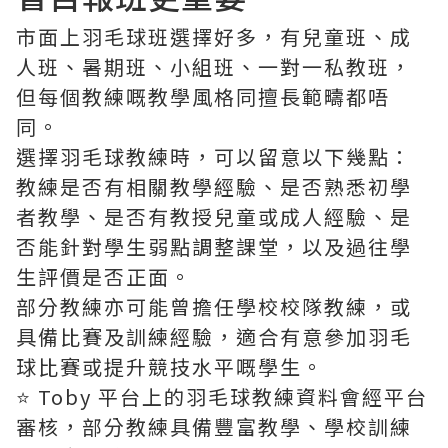
市面上羽毛球班選擇好多，有兒童班、成
人班、暑期班、小組班、一對一私教班，
但每個教練嘅教學風格同擅長範疇都唔
同。
選擇羽毛球教練時，可以留意以下幾點：
教練是否有相關教學經驗、是否熟悉初學
者教學、是否有教授兒童或成人經驗、是
否能針對學生弱點調整課堂，以及過往學
生評價是否正面。
部分教練亦可能曾擔任學校校隊教練，或
具備比賽及訓練經驗，適合有意參加羽毛
球比賽或提升競技水平嘅學生。
⭐️ Toby 平台上的羽毛球教練資料會經平台
審核，部分教練具備豐富教學、學校訓練