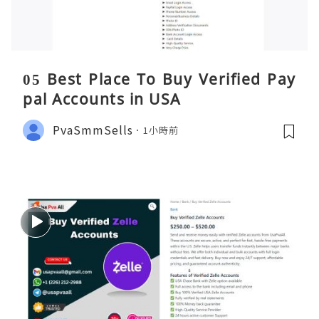
05 Best Place To Buy Verified Pay
pal Accounts in USA
PvaSmmSells
1小時前