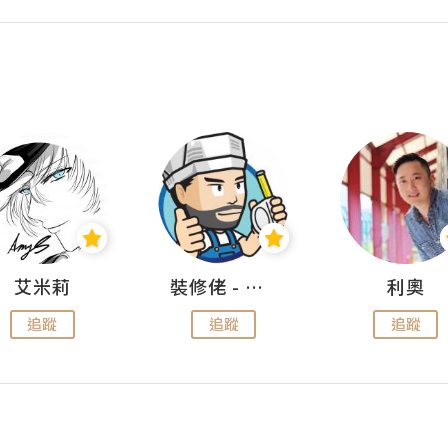
艾米莉
裝修佬 - 香港一站式網上裝修平台
利奧
追蹤
追蹤
追蹤