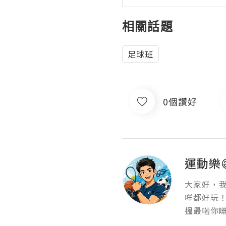
相關話題
足球班
0個讚好
運動樂
大家好，我
咩都好玩！
搵最啱你