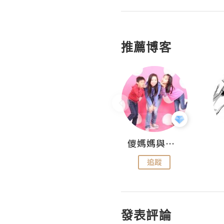
推薦博客
Hahakelly的生活點滴
儍媽媽與兩隻小魔怪之家
追蹤
追蹤
發表評論