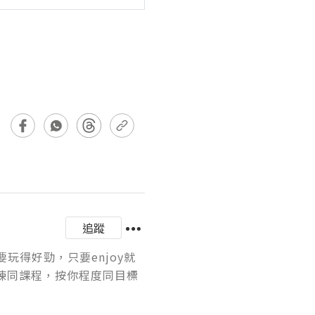
追蹤
要玩得好勁，只要enjoy就
教練同課程，按你程度同目標