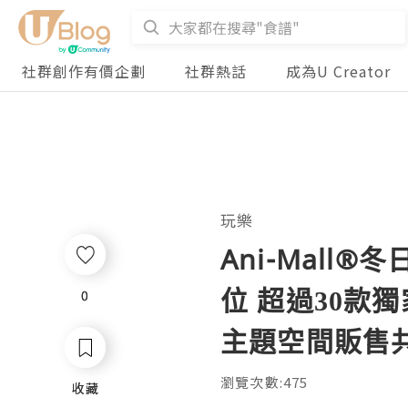
社群創作有價企劃
社群熱話
成為U Creator
玩樂
Ani-Mal
位 超過30款
0
0
主題空間販售共
瀏覽次數:475
收藏
收藏