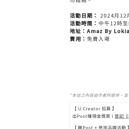
活動日期：
2024月1
活動時間：
中午12時至
地址：Amaz By Loki
費用：
免費入場
*本站之內容由作者所提供，
【 U Creator 招募 】
出Post賺現金獎賞 l
登記《
【 睇Post + 參加品牌活動 