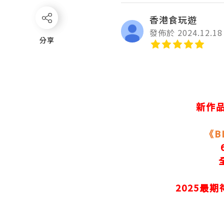
香港食玩遊
發佈於 2024.12.18
分享
分享
新作
《B
2025最期