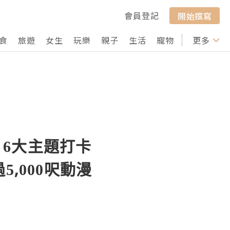
會員登記
開始撰寫
食
旅遊
女生
玩樂
親子
生活
寵物
行山
更多
打卡
 6大主題打卡
,000呎動漫