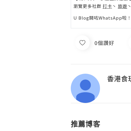
瀏覽更多社群
打卡
丶
旅遊
U Blog開咗WhatsAp
0個讚好
香港食
推薦博客