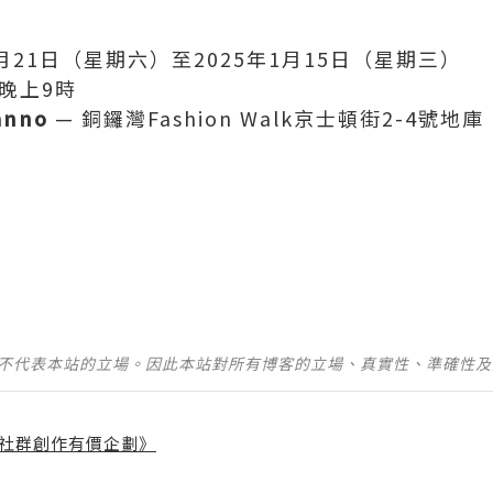
2月21日（星期六）至2025年1月15日（星期三）
晚上9時
anno
— 銅鑼灣Fashion Walk京士頓街2-4號地庫
並不代表本站的立場。因此本站對所有博客的立場、真實性、準確性
社群創作有價企劃》
】