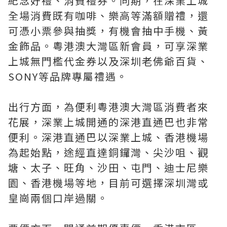
紀念好禮、消費禮券。同期，在深業上城
全場消費既有咖啡、樂高等滿額贈禮，還
可憑小票參與抽獎，有機會抽中手機、黃
金飾品。粵港澳大灣區新會員，可享深業
上城無門檻代金券以及深圳老佛爺百貨、
SONY等品牌專屬禮遇。
出行方面，為便利粵港澳大灣區消費者來
花展，深業上城開通的深港直通巴也非常
便利。深港直通巴以深業上城、香港機場
為起始點，途經直達銅鑼灣、尖沙咀、觀
塘、太子、旺角、沙田、屯門、迪士尼樂
園、香港機場等地，目前可選擇深圳灣或
皇崗兩個口岸過關。