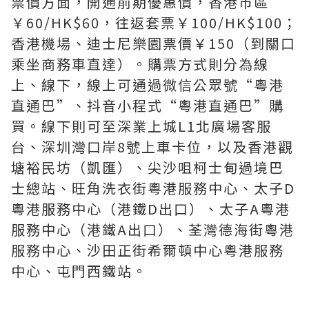
票價方面，開通前期優惠價，香港市區
￥60/HK$60，往返套票￥100/HK$100；
香港機場、迪士尼樂園票價￥150（到關口
乘坐商務車直達）。購票方式則分為線
上、線下，線上可通過微信公眾號“粵港
直通巴”、抖音小程式“粵港直通巴”購
買。線下則可至深業上城L1北廣場客服
台、深圳灣口岸8號上車卡位，以及香港觀
塘裕民坊（凱匯）、尖沙咀柯士甸過境巴
士總站、旺角洗衣街粵港服務中心、太子D
粵港服務中心（港鐵D出口）、太子A粵港
服務中心（港鐵A出口）、荃灣德海街粵港
服務中心、沙田正街希爾頓中心粵港服務
中心、屯門西鐵站。