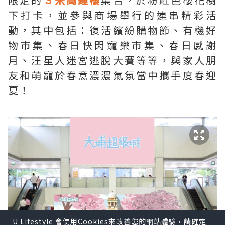
下打卡，並參與商場舉行的連串精彩活
動，其中包括：復活繽紛購物節、有機好
物市集、春日快閃寵樂市集、春日感謝
月、汪星人迷宮逃脫大賽等等，與家人朋
友和萌寵於春意濃濃氣氛當中攜手度春迎
夏！
U Lifestyle 會使用Cookies來改善您的網站體驗，請確定