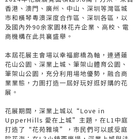
香港、澳門、廣州、中山、深圳等灣區城
市和橫琴粵澳深度合作區、深圳各區，以
及國內外90余家園林花卉企業、高校、電
商機構在此共襄盛舉。
本屆花展主會場以幸福廊橋為軸，連通蓮
花山公園、深業上城、筆架山體育公園、
筆架山公園，充分利用場地優勢，融合商
業業態，力圖打造一屆好玩好逛好購的花
展。
花展期間，深業上城以“Love in
UpperHills 愛在上城”主題，在L1中庭
打造了“花苑雅境”，市民們可以感受庭
院花海；在L3小鎮西廣場，深業上城與法