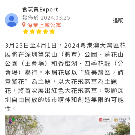
食玩買Expert
發佈於 2024.03.25
追蹤
深業上城公寓
3月23日至4月1日，2024粵港澳大灣區花
展將在深圳筆架山（體育）公園、蓮花山
公園（主會場）和香蜜湖·四季花穀（分
會場）舉行。本屆花展以“綠美灣區，詩
意繁花”為主題，以大花飛燕草為主題
花，將首次展出紅色大花飛燕草，彰顯深
圳自由開放的城市精神和創造無限的可能
性。