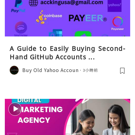
A Guide to Easily Buying Second-
Hand GitHub Accounts ...
Buy Old Yahoo Accoun
3小時前