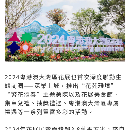
2024粵港澳大灣區花展也首次深度聯動生
態商圈——深業上城，推出“花苑雅境”
“繁花頌春”主題美陳以及花展美食節、
集章兌禮、抽獎禮遇、粵港澳大灣區專屬
禮遇等一系列豐富多彩的活動。
2024年花展展覽面積超3.8萬平方米，來自