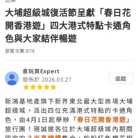
大埔超級城復活節呈獻「春日花
開香港遊」四大港式特點卡通角
色與大家結伴暢遊
瀏覽次數:879
食玩買Expert
追蹤
發佈於 2026.03.27
新鴻基地產旗下新界東北最大型商場大埔
超級城，派出四位充滿港式特點的卡通角
色，由4月1日起舉辦
「春日花開香港遊」
旅行團！現誠邀各位於大埔超級城內期間
限定的
３米高鐘樓
集合，於粉紅色櫻花樹