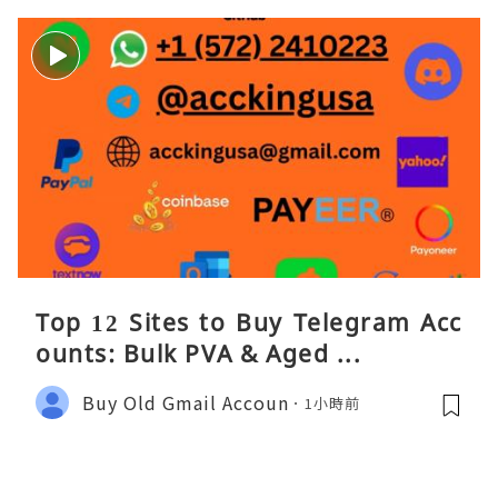
Top 12 Sites to Buy Telegram Acc
ounts: Bulk PVA & Aged ...
Buy Old Gmail Accoun
1小時前