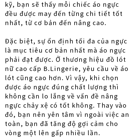
kỹ, bạn sẽ thấy mỗi chiếc áo ngực
đều được may đến từng chi tiết tốt
nhất, từ cơ bản đến nâng cao.
Đặc biệt, sự ổn định tối đa của ngực
là mục tiêu cơ bản nhất mà áo ngực
phải đạt được. Ở thương hiệu đồ lót
nữ cao cấp B.Lingerie, yêu cầu về áo
lót cũng cao hơn. Vì vậy, khi chọn
được áo ngực đúng chất lượng thì
không cần lo lắng về vấn đề nâng
ngực chảy xệ có tốt không. Thay vào
đó, bạn nên yên tâm vì ngoài việc an
toàn, bạn đã tăng độ gợi cảm cho
vòng một lên gấp nhiều lần.