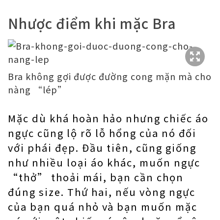
Nhược điểm khi mặc Bra
Bra không gợi được đường cong mặn mà cho
nàng “lép”
Mặc dù khá hoàn hảo nhưng chiếc áo
ngực cũng lộ rõ ​​lỗ hổng của nó đối
với phái đẹp. Đầu tiên, cũng giống
như nhiều loại áo khác, muốn ngực
“thở” thoải mái, bạn cần chọn
đúng size. Thứ hai, nếu vòng ngực
của bạn quá nhỏ và bạn muốn mặc