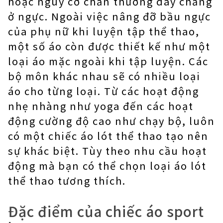
hoặc nguy cơ chấn thương dây chằng
ở ngực. Ngoài việc nâng đỡ bầu ngực
của phụ nữ khi luyện tập thể thao,
một số áo còn được thiết kế như một
loại áo mặc ngoài khi tập luyện. Các
bộ môn khác nhau sẽ có nhiều loại
áo cho từng loại. Từ các hoạt động
nhẹ nhàng như yoga đến các hoạt
động cường độ cao như chạy bộ, luôn
có một chiếc áo lót thể thao tạo nên
sự khác biệt. Tùy theo nhu cầu hoạt
động mà bạn có thể chọn loại áo lót
thể thao tương thích.
Đặc điểm của chiếc áo sport