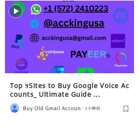
Top 9Sites to Buy Google Voice Ac
counts_ Ultimate Guide ...
Buy Old Gmail Accoun
1小時前