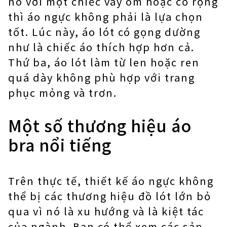
nó với một chiếc váy ôm hoặc cổ rộng
thì áo ngực không phải là lựa chọn
tốt. Lúc này, áo lót có gọng dường
như là chiếc áo thích hợp hơn cả.
Thứ ba, áo lót làm từ len hoặc ren
quá dày không phù hợp với trang
phục mỏng và trơn.
Một số thương hiệu áo
bra nổi tiếng
Trên thực tế, thiết kế áo ngực không
thể bị các thương hiệu đồ lót lớn bỏ
qua vì nó là xu hướng và là kiệt tác
của ngành. Bạn có thể xem các sản