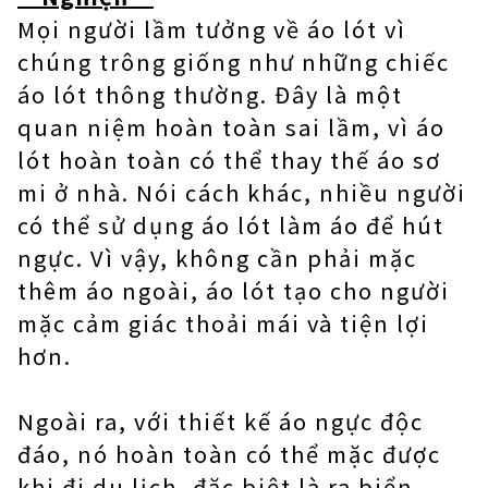
Mọi người lầm tưởng về áo lót vì
chúng trông giống như những chiếc
áo lót thông thường. Đây là một
quan niệm hoàn toàn sai lầm, vì áo
lót hoàn toàn có thể thay thế áo sơ
mi ở nhà. Nói cách khác, nhiều người
có thể sử dụng áo lót làm áo để hút
ngực. Vì vậy, không cần phải mặc
thêm áo ngoài, áo lót tạo cho người
mặc cảm giác thoải mái và tiện lợi
hơn.
Ngoài ra, với thiết kế áo ngực độc
đáo, nó hoàn toàn có thể mặc được
khi đi du lịch, đặc biệt là ra biển.