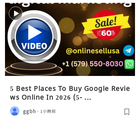
5 Best Places To Buy Google Revie
ws Online In 2026 (5- ...
ggbh
1小時前