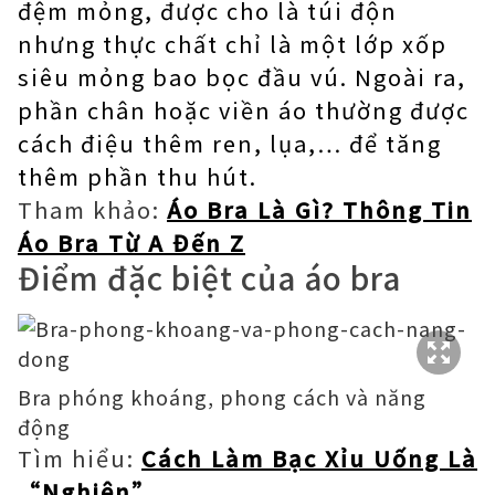
đệm mỏng, được cho là túi độn
nhưng thực chất chỉ là một lớp xốp
siêu mỏng bao bọc đầu vú. Ngoài ra,
phần chân hoặc viền áo thường được
cách điệu thêm ren, lụa,… để tăng
thêm phần thu hút.
Tham khảo:
Áo Bra Là Gì? Thông Tin
Áo Bra Từ A Đến Z
Điểm đặc biệt của áo bra
Bra phóng khoáng, phong cách và năng
động
Tìm hiểu:
Cách Làm Bạc Xỉu Uống Là
“Nghiện”