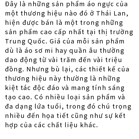
Đây là những sản phẩm áo ngực của
một thương hiệu nào đó ở Thái Lan,
hiện được bán là một trong những
sản phẩm cao cấp nhất tại thị trường
Trung Quốc. Giá của mỗi sản phẩm
dù là áo sơ mi hay quần âu thường
dao động từ vài trăm đến vài triệu
đồng. Nhưng bù lại, các thiết kế của
thương hiệu này thường là những
kiệt tác độc đáo và mang tính sáng
tạo cao. Có nhiều loại sản phẩm và
đa dạng lứa tuổi, trong đó chú trọng
nhiều đến họa tiết cũng như sự kết
hợp của các chất liệu khác.