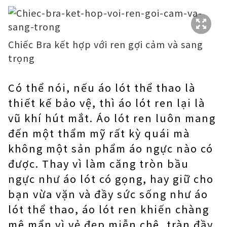
Chiếc Bra kết hợp với ren gợi cảm và sang
trọng
Có thể nói, nếu áo lót thể thao là
thiết kế bảo vệ, thì áo lót ren lại là
vũ khí hút mắt. Áo lót ren luôn mang
đến một thẩm mỹ rất kỳ quái mà
không một sản phẩm áo ngực nào có
được. Thay vì làm căng tròn bầu
ngực như áo lót có gọng, hay giữ cho
bạn vừa vặn và đầy sức sống như áo
lót thể thao, áo lót ren khiến chàng
mê mẩn vì vẻ đẹp miễn chê, tràn đầy