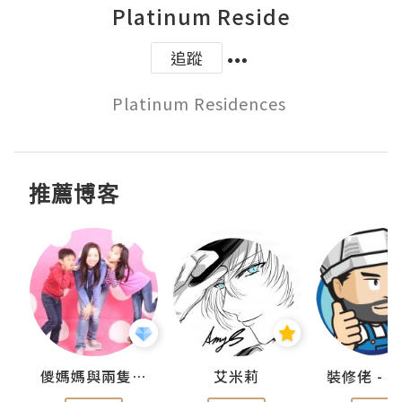
Platinum Reside
追蹤
Platinum Residences 
推薦博客
點滴
儍媽媽與兩隻小魔怪之家
艾米莉