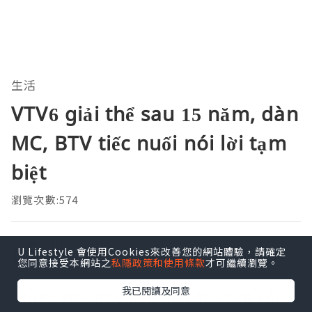
生活
VTV6 giải thể sau 15 năm, dàn
MC, BTV tiếc nuối nói lời tạm
biệt
瀏覽次數:574
Platinum Reside
U Lifestyle 會使用Cookies來改善您的網站體驗，請確定
追蹤
發佈於 2023.01.05
您同意接受本網站之
私隱政策和使用條款
才可繼續瀏覽。
我已閱讀及同意
Nhiều MC, BTV gắn bó với VTV6 xúc