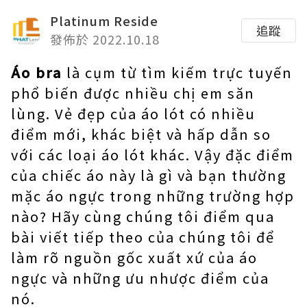
Platinum Reside
追蹤
發佈於 2022.10.18
Áo bra
là cụm từ tìm kiếm trực tuyến
phổ biến được nhiều chị em săn
lùng. Vẻ đẹp của áo lót có nhiều
điểm mới, khác biệt và hấp dẫn so
với các loại áo lót khác. Vậy đặc điểm
của chiếc áo này là gì và bạn thường
mặc áo ngực trong những trường hợp
nào? Hãy cùng chúng tôi điểm qua
bài viết tiếp theo của chúng tôi để
làm rõ nguồn gốc xuất xứ của áo
ngực và những ưu nhược điểm của
nó.