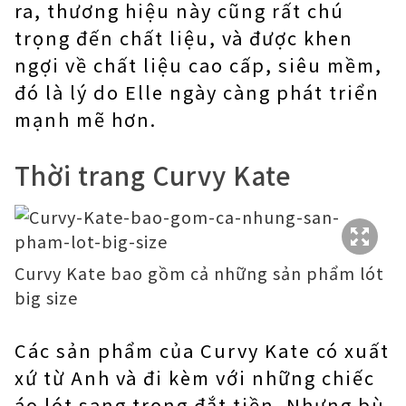
ra, thương hiệu này cũng rất chú
trọng đến chất liệu, và được khen
ngợi về chất liệu cao cấp, siêu mềm,
đó là lý do Elle ngày càng phát triển
mạnh mẽ hơn.
Thời trang Curvy Kate
Curvy Kate bao gồm cả những sản phẩm lót
big size
Các sản phẩm của Curvy Kate có xuất
xứ từ Anh và đi kèm với những chiếc
áo lót sang trọng đắt tiền. Nhưng bù