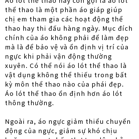
Áo lót thể thao hay còn gọi là áo lót
thể thao là một phần áo giáp giúp
chị em tham gia các hoạt động thể
thao hay thi đấu hàng ngày. Mục đích
chính của áo không phải để làm đẹp
mà là để bảo vệ và ổn định vị trí của
ngực khi phải vận động thường
xuyên. Có thể nói áo lót thể thao là
vật dụng không thể thiếu trong bất
kỳ môn thể thao nào của phái đẹp.
Áo lót thể thao ổn định hơn áo lót
thông thường.
Ngoài ra, áo ngực giảm thiểu chuyển
động của ngực, giảm sự khó chịu