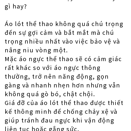
gì hay?
Áo lót thể thao không quá chú trọng
đến sự gợi cảm và bắt mắt mà chú
trọng nhiều nhất vào việc bảo vệ và
nâng niu vòng một.
Mặc áo ngực thể thao sẽ có cảm giác
rất khác so với áo ngực thông
thường, trở nên năng động, gọn
gàng và nhanh nhẹn hơn nhưng vẫn
không quá gò bó, chật chội.
Giá đỡ của áo lót thể thao được thiết
kế thông minh để chống chảy xệ và
giúp tránh đau ngực khi vận động
liên tục hoặc gắng sức.