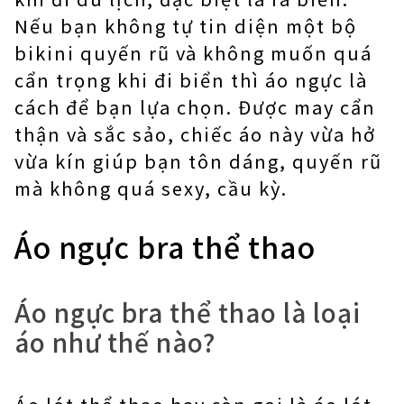
Nếu bạn không tự tin diện một bộ
bikini quyến rũ và không muốn quá
cẩn trọng khi đi biển thì áo ngực là
cách để bạn lựa chọn. Được may cẩn
thận và sắc sảo, chiếc áo này vừa hở
vừa kín giúp bạn tôn dáng, quyến rũ
mà không quá sexy, cầu kỳ.
Áo ngực bra thể thao
Áo ngực bra thể thao là loại
áo như thế nào?