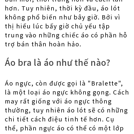
hơn. Tuy nhiên, thời kỳ đầu, áo lót
không phổ biến như bây giờ. Bởi vì
thị hiếu lúc bấy giờ chủ yếu tập
trung vào những chiếc áo có phần hỗ
trợ bán thân hoàn hảo.
Áo bra là áo như thế nào?
Áo ngực, còn được gọi là "Bralette",
là một loại áo ngực không gọng. Cách
may rất giống với áo ngực thông
thường, tuy nhiên áo lót sẽ có những
chi tiết cách điệu tinh tế hơn. Cụ
thể, phần ngực áo có thể có một lớp