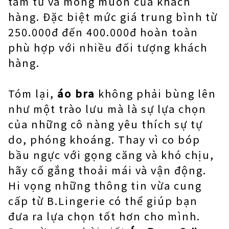
tâm tư và mong muốn của khách
hàng. Đặc biệt mức giá trung bình từ
250.000đ đến 400.000đ hoàn toàn
phù hợp với nhiều đối tượng khách
hàng.
Tóm lại,
áo bra
không phải bùng lên
như một trào lưu mà là sự lựa chọn
của những cô nàng yêu thích sự tự
do, phóng khoáng. Thay vì co bóp
bầu ngực với gọng căng và khó chịu,
hãy cố gắng thoải mái và vận động.
Hi vọng những thông tin vừa cung
cấp từ B.Lingerie có thể giúp bạn
đưa ra lựa chọn tốt hơn cho mình.