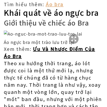
Tìm hiểu thêm:
Áo bra
Khái quát về áo ngực bra
Giới thiệu về chiếc áo Bra
Áo ngực bra một trào lưu trở lại
Xem thêm:
Ưu Và Nhược Điểm Của
Áo Bra
Theo xu hướng thời trang, áo lót
được coi là một thứ mới lạ, nhưng
thực tế chúng đã có từ hàng chục
năm nay. Thời trang là như vậy, xoay
quanh một vòng lớn, quay trở lại
"mốt" ban đầu, nhưng với một phiên
bản mới, thời trang hơn và cách tân