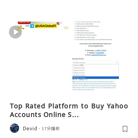
Top Rated Platform to Buy Yahoo
Accounts Online S...
Devid
17分鐘前