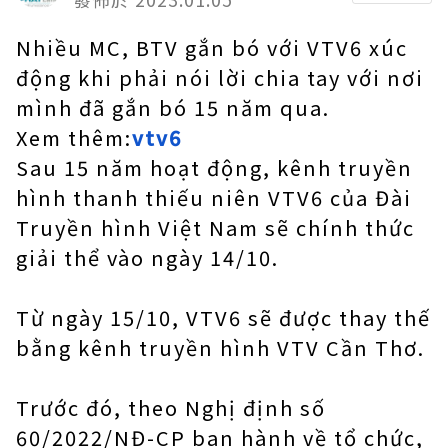
Nhiều MC, BTV gắn bó với VTV6 xúc
động khi phải nói lời chia tay với nơi
mình đã gắn bó 15 năm qua.
Xem thêm:
vtv6
Sau 15 năm hoạt động, kênh truyền
hình thanh thiếu niên VTV6 của Đài
Truyền hình Việt Nam sẽ chính thức
giải thể vào ngày 14/10.
Từ ngày 15/10, VTV6 sẽ được thay thế
bằng kênh truyền hình VTV Cần Thơ.
Trước đó, theo Nghị định số
60/2022/NĐ-CP ban hành về tổ chức,