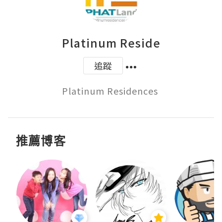
Platinum Reside
追蹤
Platinum Residences 
推薦博客