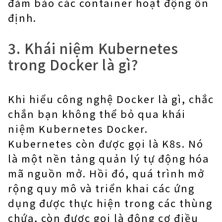
đảm bảo các container hoạt động ổn
định.
3. Khái niệm Kubernetes
trong Docker là gì?
Khi hiểu công nghệ Docker là gì, chắc
chắn bạn không thể bỏ qua khái
niệm Kubernetes Docker.
Kubernetes còn được gọi là K8s. Nó
là một nền tảng quản lý tự động hóa
mã nguồn mở. Hồi đó, quá trình mở
rộng quy mô và triển khai các ứng
dụng được thực hiện trong các thùng
chứa, còn được gọi là động cơ điều