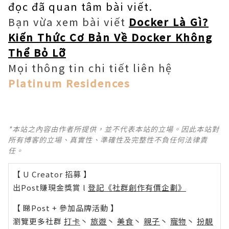
đọc đã quan tâm bài viết.
Bạn vừa xem bài viết
Docker Là Gì?
Kiến Thức Cơ Bản Về Docker Không
Thể Bỏ Lỡ
Mọi thông tin chi tiết liên hệ
Platinum Residences
*本站之內容由作者所提供，並不代表本站的立場。因此本站對
所有博客的立場、真實性、準確性及完整性不負任何法律責
任。
【 U Creator 招募 】
出Post賺現金獎賞 l
登記《社群創作有價企劃》
【 睇Post + 參加品牌活動 】
瀏覽更多社群
打卡
丶
旅遊
丶
美食
丶
親子
丶
寵物
丶
扮靚