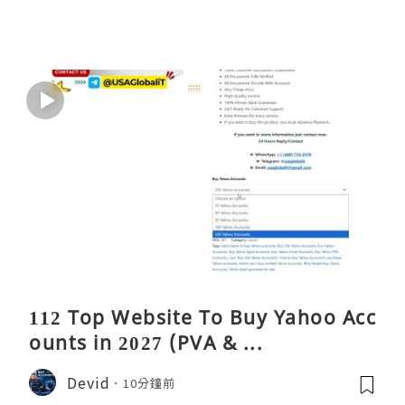
112 Top Website To Buy Yahoo Acc
ounts in 2027 (PVA & ...
Devid
10分鐘前