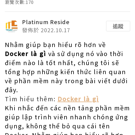
瀏覽次數:170
Platinum Reside
追蹤
發佈於 2022.10.17
Nhằm giúp bạn hiểu rõ hơn về
Docker là gì
và sử dụng nó vào thời
điểm nào là tốt nhất, chúng tôi sẽ
tổng hợp những kiến ​​thức liên quan
về phần mềm này trong bài viết dưới
đây.
Tìm hiểu thêm:
Docker là gì
Khi nhắc đến các nền tảng phần mềm
giúp lập trình viên nhanh chóng ứng
dụng, không thể bỏ qua cái tên
Docker. Nhằm giúp bạn hiểu rõ hơn