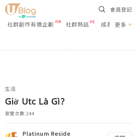
會員登記
社群創作有價企劃
社群熱話
成為U Creato
更多
生活
Giờ Utc Là Gì?
瀏覽次數:244
Platinum Reside