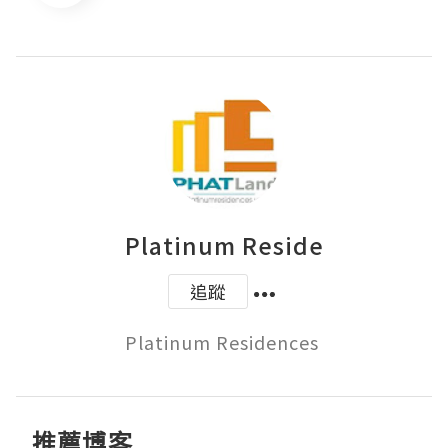
Platinum Reside
追蹤
Platinum Residences 
推薦博客