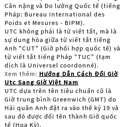
Cân nặng và Đo lường Quốc tế (tiếng
Pháp: Bureau International des
Poids et Mesures - BIPM).
UTC không phải là từ viết tắt, mà là
sự dung hòa giữa từ viết tắt tiếng
Anh "CUT" (Giờ phối hợp quốc tế) và
từ viết tắt tiếng Pháp "TUC" (tạm
dịch là Universel coordonné).
Xem thêm:
Hướng Dẫn Cách Đổi Giờ
Utc Sang Giờ Việt Nam
UTC dựa trên tên tiêu chuẩn cũ là
Giờ trung bình Greenwich (GMT) do
Hải quân Anh đặt ra vào thế kỷ 19 và
sau đó được đổi tên thành Giờ quốc
tế (Hoa Kỳ).