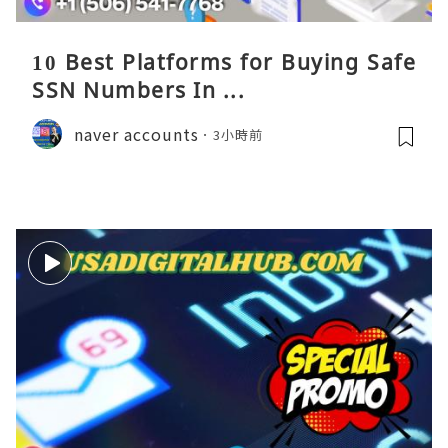
10 Best Platforms for Buying Safe
SSN Numbers In ...
naver accounts
3小時前