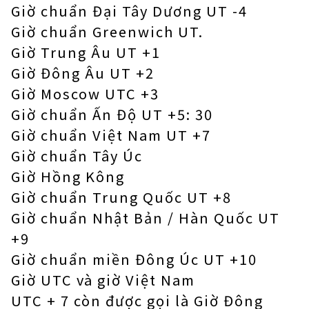
Giờ chuẩn Đại Tây Dương UT -4
Giờ chuẩn Greenwich UT.
Giờ Trung Âu UT +1
Giờ Đông Âu UT +2
Giờ Moscow UTC +3
Giờ chuẩn Ấn Độ UT +5: 30
Giờ chuẩn Việt Nam UT +7
Giờ chuẩn Tây Úc
Giờ Hồng Kông
Giờ chuẩn Trung Quốc UT +8
Giờ chuẩn Nhật Bản / Hàn Quốc UT
+9
Giờ chuẩn miền Đông Úc UT +10
Giờ UTC và giờ Việt Nam
UTC + 7 còn được gọi là Giờ Đông