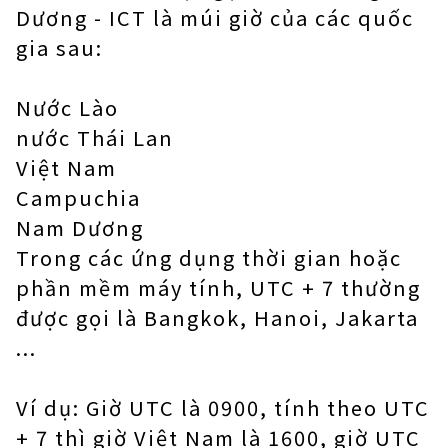
Dương - ICT là múi giờ của các quốc
gia sau:
Nước Lào
nước Thái Lan
Việt Nam
Campuchia
Nam Dương
Trong các ứng dụng thời gian hoặc
phần mềm máy tính, UTC + 7 thường
được gọi là Bangkok, Hanoi, Jakarta
...
Ví dụ: Giờ UTC là 0900, tính theo UTC
+ 7 thì giờ Việt Nam là 1600, giờ UTC