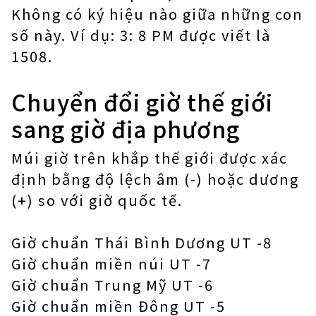
Không có ký hiệu nào giữa những con
số này. Ví dụ: 3: 8 PM được viết là
1508.
Chuyển đổi giờ thế giới
sang giờ địa phương
Múi giờ trên khắp thế giới được xác
định bằng độ lệch âm (-) hoặc dương
(+) so với giờ quốc tế.
Giờ chuẩn Thái Bình Dương UT -8
Giờ chuẩn miền núi UT -7
Giờ chuẩn Trung Mỹ UT -6
Giờ chuẩn miền Đông UT -5