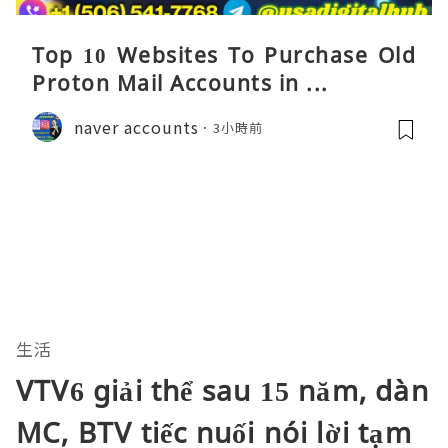
Top 10 Websites To Purchase Old
Proton Mail Accounts in ...
naver accounts
3小時前
生活
VTV6 giải thể sau 15 năm, dàn
MC, BTV tiếc nuối nói lời tạm