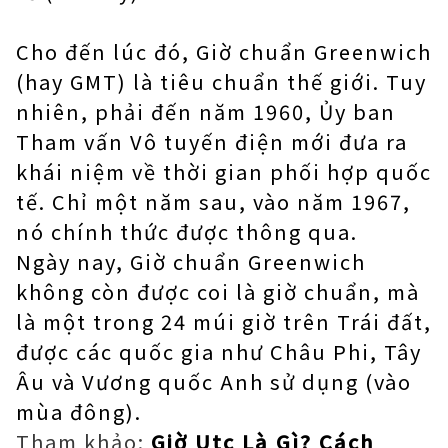
Cho đến lúc đó, Giờ chuẩn Greenwich
(hay GMT) là tiêu chuẩn thế giới. Tuy
nhiên, phải đến năm 1960, Ủy ban
Tham vấn Vô tuyến điện mới đưa ra
khái niệm về thời gian phối hợp quốc
tế. Chỉ một năm sau, vào năm 1967,
nó chính thức được thông qua.
Ngày nay, Giờ chuẩn Greenwich
không còn được coi là giờ chuẩn, mà
là một trong 24 múi giờ trên Trái đất,
được các quốc gia như Châu Phi, Tây
Âu và Vương quốc Anh sử dụng (vào
mùa đông).
Tham khảo:
Giờ Utc Là Gì? Cách