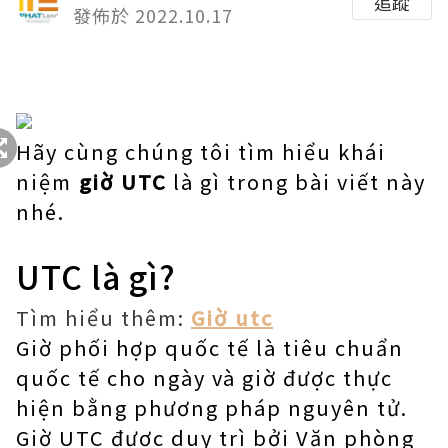
追蹤
發佈於 2022.10.17
Hãy cùng chúng tôi tìm hiểu khái
niệm
giờ UTC
là gì trong bài viết này
nhé.
UTC là gì?
Tìm hiểu thêm:
Giờ utc
Giờ phối hợp quốc tế là tiêu chuẩn
quốc tế cho ngày và giờ được thực
hiện bằng phương pháp nguyên tử.
Giờ UTC được duy trì bởi Văn phòng