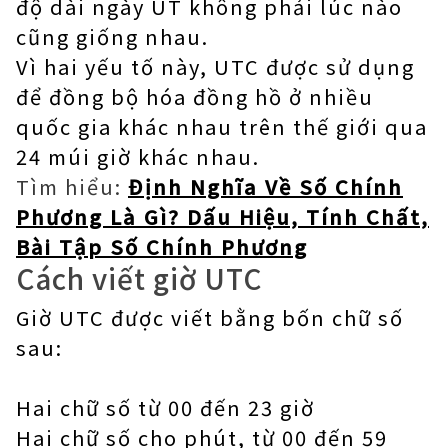
độ dài ngày UT không phải lúc nào
cũng giống nhau.
Vì hai yếu tố này, UTC được sử dụng
để đồng bộ hóa đồng hồ ở nhiều
quốc gia khác nhau trên thế giới qua
24 múi giờ khác nhau.
Tìm hiểu:
Định Nghĩa Về Số Chính
Phương Là Gì? Dấu Hiệu, Tính Chất,
Bài Tập Số Chính Phương
Cách viết giờ UTC
Giờ UTC được viết bằng bốn chữ số
sau:
Hai chữ số từ 00 đến 23 giờ
Hai chữ số cho phút, từ 00 đến 59