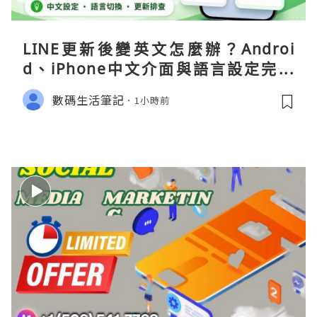
LINE更新後變英文怎麼辦？Androi
d、iPhone中文介面與語言設定完整
指南
數碼生活筆記
1小時前