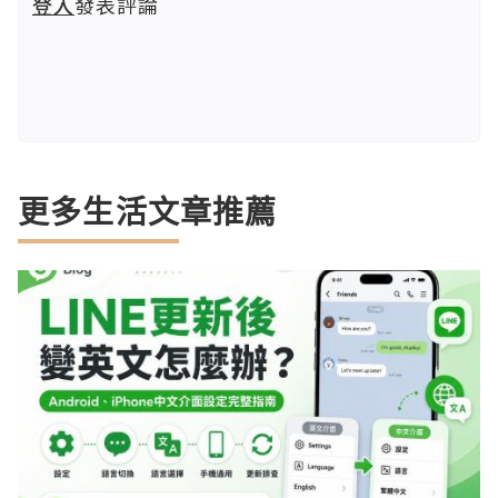
登入
發表評論
更多生活文章推薦