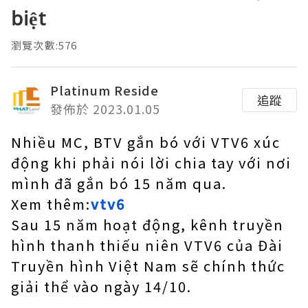
biệt
瀏覽次數:576
Platinum Reside
追蹤
發佈於 2023.01.05
Nhiều MC, BTV gắn bó với VTV6 xúc
động khi phải nói lời chia tay với nơi
mình đã gắn bó 15 năm qua.
Xem thêm:
vtv6
Sau 15 năm hoạt động, kênh truyền
hình thanh thiếu niên VTV6 của Đài
Truyền hình Việt Nam sẽ chính thức
giải thể vào ngày 14/10.