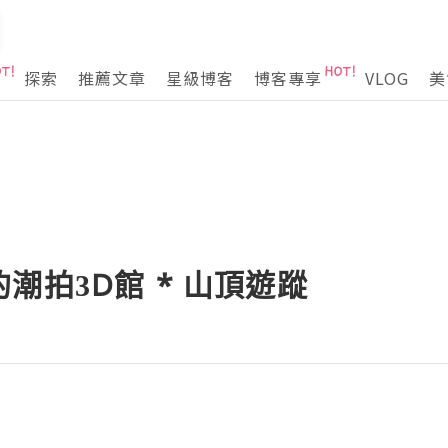
探索
推薦文章
星級博客
博客專享
VLOG
美
潮拍3D館 * 山頂遊蹤