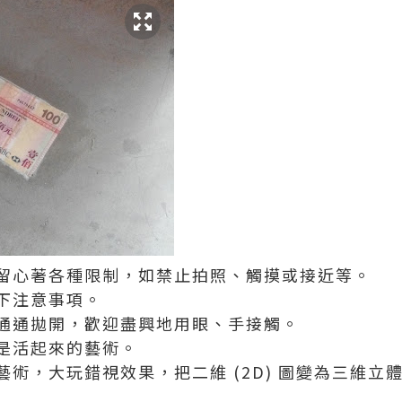
留心著各種限制，如禁止拍照、觸摸或接近等。
下注意事項。
通通拋開，歡迎盡興地用眼、手接觸。
是活起來的藝術。
術，大玩錯視效果，把二維 (2D) 圖變為三維立體 