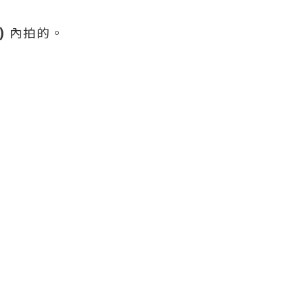
)
內拍的。