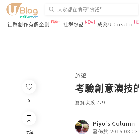
社群創作有價企劃
社群熱話
成為U Creator
旅遊
考驗創意演技的
0
瀏覽次數:729
Piyo's Column
發佈於 2015.08.23
收藏