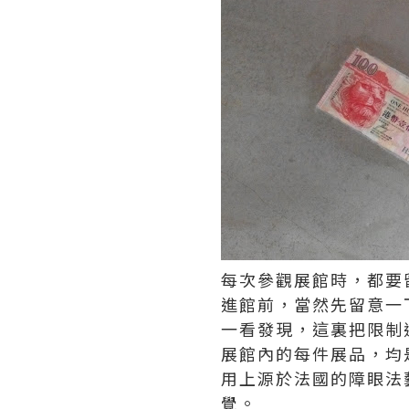
每次參觀展館時，都要
進館前，當然先留意一
一看發現，這裏把限制
展館內的每件展品，均
用上源於法國的障眼法藝
覺。