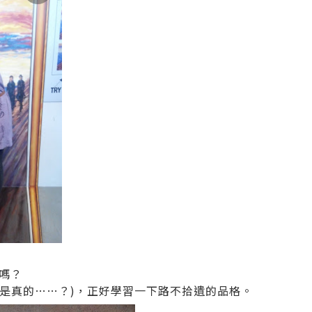
嗎？
好像是真的……？)，正好學習一下路不拾遺的品格。