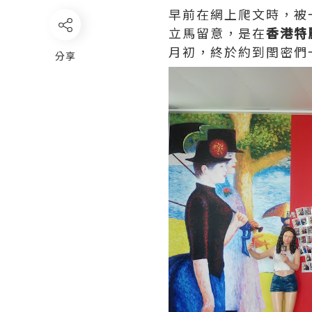
早前在網上爬文時，被
立馬留意，是在
香港特麗
月初，終於約到閏密們
分享