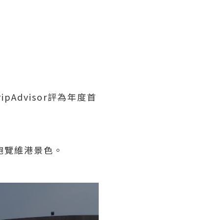
Advisor評為年度首
飽覽維港景色。