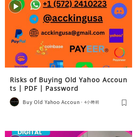
Risks of Buying Old Yahoo Accoun
ts | PDF | Password
Buy Old Yahoo Accoun
4小時前