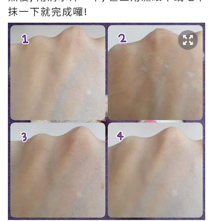
抹一下就完成囉!