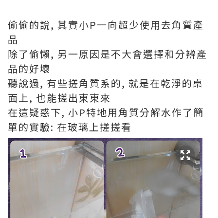
偷偷的說, 其實小P一向超少使用去角質產
品
除了偷懶, 另一原因是不大會選擇和分辨產
品的好壞
聽說過, 有些搓角質系的, 就是在乾淨的桌
面上, 也能搓出東東來
在這疑惑下, 小P特地用角質分解水作了簡
單的實驗: 在玻璃上搓搓看