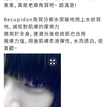
東東, 真是老廢角質吧~ 超滿意!
Becupidon角質分解水突破地用上水狀質
地, 減低對肌膚的摩擦力
適用於全身, 連激光後痘痘肌也合用
親膚力強, 用後肌膚柔滑彈性, 水亮透白, 很
喜歡~