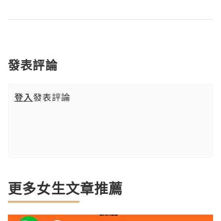
發表評論
登入
發表評論
更多女生文章推薦