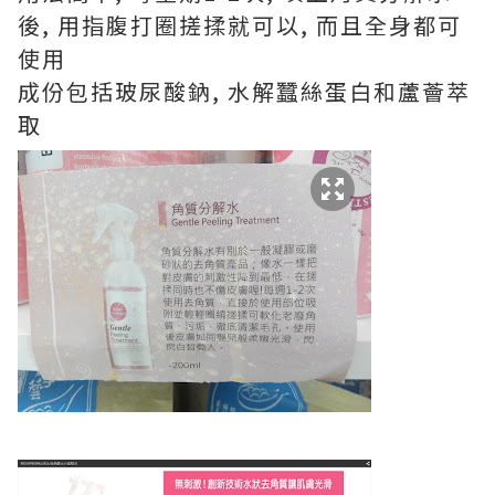
後, 用指腹打圈搓揉就可以, 而且全身都可
使用
成份包括玻尿酸鈉, 水解蠶絲蛋白和蘆薈萃
取