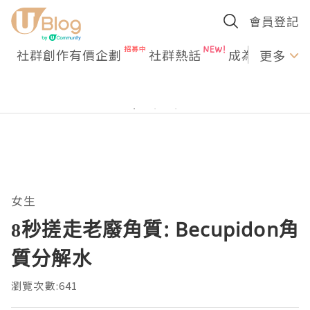
會員登記
社群創作有價企劃
社群熱話
成為U Creato
更多
女生
8秒搓走老廢角質: Becupidon角
質分解水
瀏覽次數:641