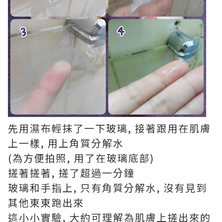
先用濕布輕抹了一下玻璃, 接著跟用在肌膚
上一樣, 用上角質分解水
(為方便拍照, 用了在玻璃底部)
搓著搓著, 搓了超過一分鐘
玻璃和手指上, 只有角質分解水, 沒有見到
其他東東跑出來
這小小實驗, 大約可理解為肌膚上搓出來的