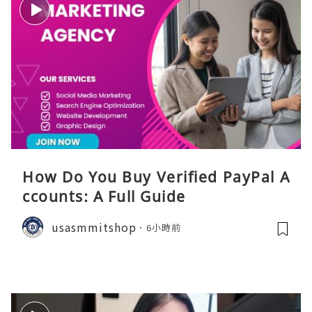
How Do You Buy Verified PayPal A
ccounts: A Full Guide
usasmmitshop
6小時前