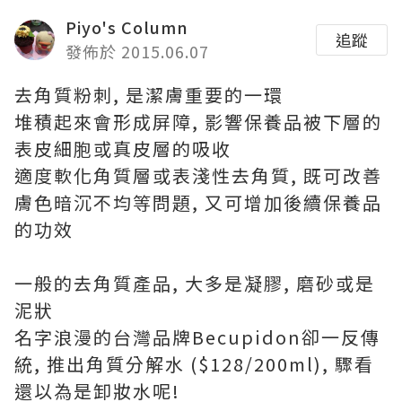
Piyo's Column
追蹤
發佈於 2015.06.07
去角質粉刺, 是潔膚重要的一環
堆積起來會形成屏障, 影響保養品被下層的
表皮細胞或真皮層的吸收
適度軟化角質層或表淺性去角質, 既可改善
膚色暗沉不均等問題, 又可增加後續保養品
的功效
一般的去角質產品, 大多是凝膠, 磨砂或是
泥狀
名字浪漫的台灣品牌Becupidon卻一反傳
統, 推出角質分解水 ($128/200ml), 驟看
還以為是卸妝水呢!