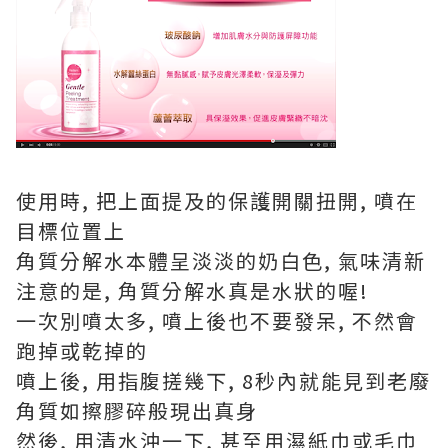
使用時, 把上面提及的保護開關扭開, 噴在
目標位置上
角質分解水本體呈淡淡的奶白色, 氣味清新
注意的是, 角質分解水真是水狀的喔!
一次別噴太多, 噴上後也不要發呆, 不然會
跑掉或乾掉的
噴上後, 用指腹搓幾下, 8秒內就能見到老廢
角質如擦膠碎般現出真身
然後, 用清水沖一下, 甚至用濕紙巾或毛巾