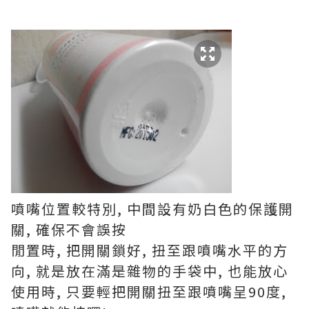
噴嘴位置較特別, 中間設有奶白色的保護開
關, 確保不會誤按
閒置時, 把開關鎖好, 扭至跟噴嘴水平的方
向, 就是放在滿是雜物的手袋中, 也能放心
使用時, 只要輕把開關扭至跟噴嘴呈90度,