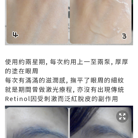
使用約兩星期, 每次約用上一至兩泵, 厚厚
的塗在眼周
每次有滿滿的滋潤感, 撫平了眼周的細紋
就是期間曾做激光療程, 亦沒有出現傳統
Retinol因受刺激而泛紅脫皮的副作用