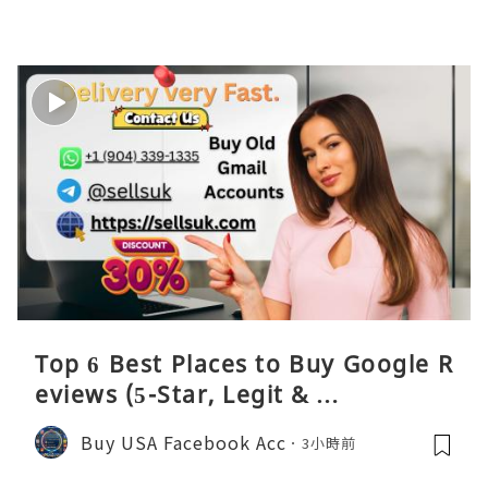
Top 6 Best Places to Buy Google R
eviews (5-Star, Legit & …
Buy USA Facebook Acc
3小時前