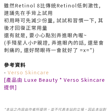
雖然Retinol 8比傳統Retinol低刺激性,
建議先在手背上試用
初用時可先減少份量, 試試和習慣一下, 其
後才回復正常用量
還有就是, 要小心點別弄進眼內喔~
(手殘星人小P親證, 弄進眼內的話, 還是會
刺痛的, 還好閉眼待一會就好了 =x=")
參考資料
-
Verso Skincare
[產品由 Luxe Beauty * Verso Skincare
提供]
*本站之內容由作者所提供，並不代表本站的立場。因此本站對