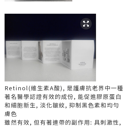
Retinol(維生素A酸), 是護膚抗老界中一種
著名醫學認證有效的成份, 能促進膠原蛋白
和細胞新生, 淡化皺紋, 抑制黑色素和均勻
膚色
雖然有效, 但有著連帶的副作用: 具刺激性,