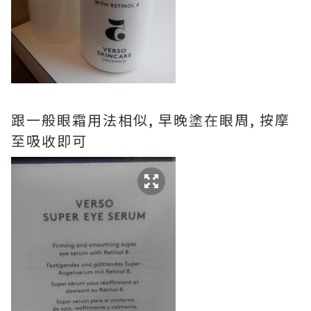
跟一般眼霜用法相似, 早晚塗在眼周, 按摩
至吸收即可