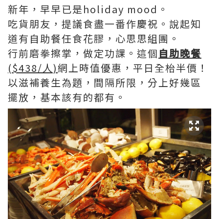
新年，早早已是holiday mood。
吃貨朋友，提議食盡一番作慶祝。說起知
道有自助餐任食花膠，心思思組團。
行前磨拳擦掌，做定功課。這個
自助晚餐
($438/人)
網上時值優惠，平日全枱半價！
以滋補養生為題，間隔所限，分上好幾區
擺放，基本該有的都有。